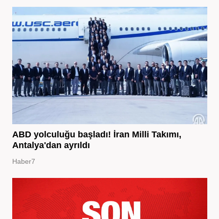
ABD yolculuğu başladı! İran Milli Takımı,
Antalya'dan ayrıldı
Haber7