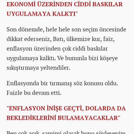
EKONOMİ ÜZERİNDEN CİDDİ BASKILAR
UYGULAMAYA KALKTI"
Son dönemde, hele hele son seçim öncesinde
dikkat ederseniz, Batı, ülkemize kur, faiz,
enflasyon üzerinden çok ciddi baskılar
uygulamaya kalktı. Ve bununla bizi köşeye
sıkıştırmaya yeltendiler.
Enflasyonda bir tırmanış söz konusu oldu.
Faizle bu devam etti.
"ENFLASYON İNİŞE GEÇTİ, DOLARDA DA
BEKLEDİKLERİNİ BULAMAYACAKLAR"
Ben çok açık, samimi olarak bunu söyleyeyim.