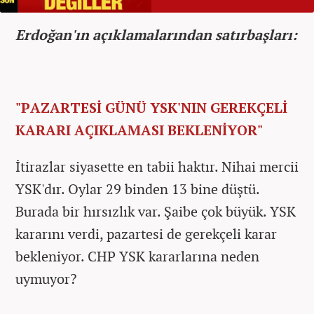
Erdoğan'ın açıklamalarından satırbaşları:
"PAZARTESİ GÜNÜ YSK'NIN GEREKÇELİ
KARARI AÇIKLAMASI BEKLENİYOR"
İtirazlar siyasette en tabii haktır. Nihai mercii
YSK'dır. Oylar 29 binden 13 bine düştü.
Burada bir hırsızlık var. Şaibe çok büyük. YSK
kararını verdi, pazartesi de gerekçeli karar
bekleniyor. CHP YSK kararlarına neden
uymuyor?