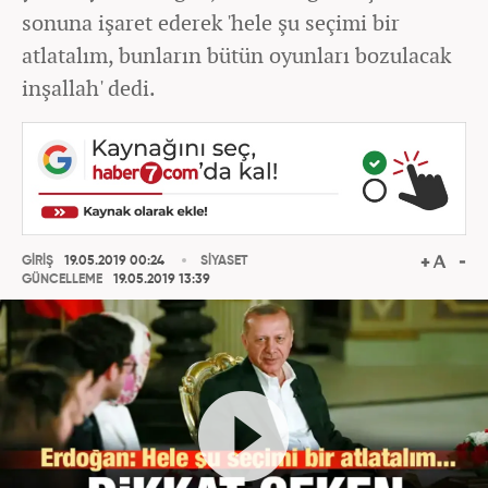
sonuna işaret ederek 'hele şu seçimi bir
atlatalım, bunların bütün oyunları bozulacak
inşallah' dedi.
GİRİŞ
19.05.2019 00:24
SİYASET
GÜNCELLEME
19.05.2019 13:39