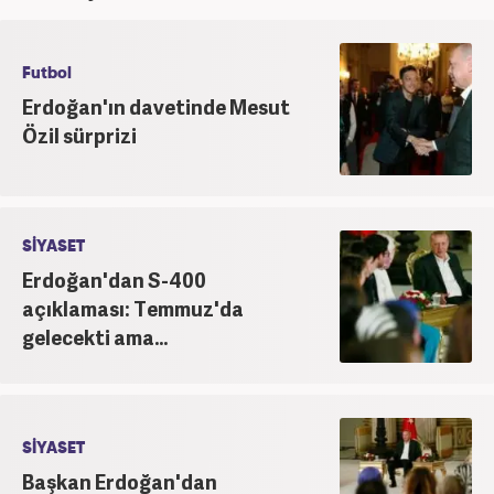
Futbol
Erdoğan'ın davetinde Mesut
Özil sürprizi
SİYASET
Erdoğan'dan S-400
açıklaması: Temmuz'da
gelecekti ama...
SİYASET
Başkan Erdoğan'dan