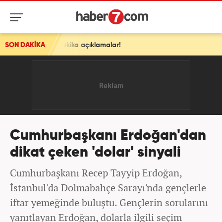
akika açıklamalar!
SON DAKİKA
Cumhurbaşkanı Erdoğan'dan
dikat çeken 'dolar' sinyali
Cumhurbaşkanı Recep Tayyip Erdoğan,
İstanbul'da Dolmabahçe Sarayı'nda gençlerle
iftar yemeğinde buluştu. Gençlerin sorularını
yanıtlayan Erdoğan, dolarla ilgili seçim