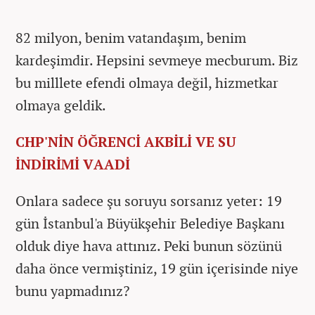
82 milyon, benim vatandaşım, benim
kardeşimdir. Hepsini sevmeye mecburum. Biz
bu milllete efendi olmaya değil, hizmetkar
olmaya geldik.
CHP'NİN ÖĞRENCİ AKBİLİ VE SU
İNDİRİMİ VAADİ
Onlara sadece şu soruyu sorsanız yeter: 19
gün İstanbul'a Büyükşehir Belediye Başkanı
olduk diye hava attınız. Peki bunun sözünü
daha önce vermiştiniz, 19 gün içerisinde niye
bunu yapmadınız?