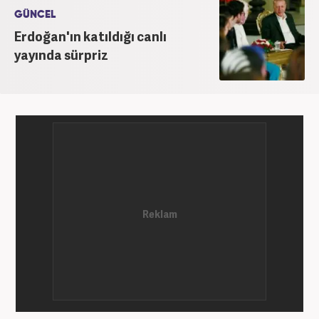
GÜNCEL
Erdoğan'ın katıldığı canlı
yayında sürpriz