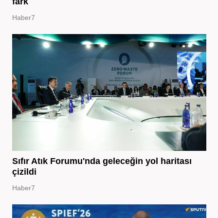
fark
Haber7
Sıfır Atık Forumu'nda geleceğin yol haritası
çizildi
Haber7