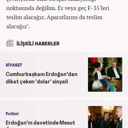
noktasında değilim. Er veya geç F-35'leri
teslim alacağız. Aparatlarını da teslim
alacağız".
İLİŞKİLİ HABERLER
SİYASET
Cumhurbaşkanı Erdoğan'dan
dikat çeken 'dolar' sinyali
Futbol
Erdoğan'ın davetinde Mesut