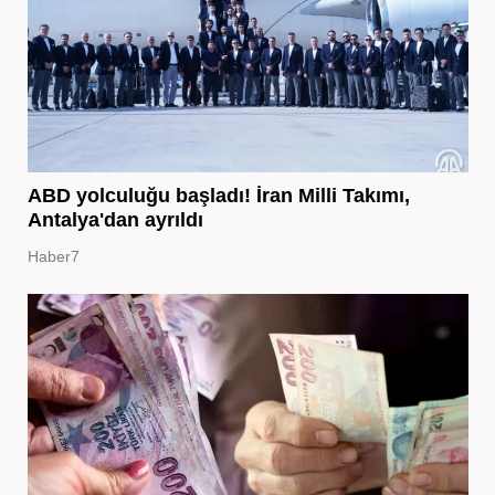
ABD yolculuğu başladı! İran Milli Takımı,
Antalya'dan ayrıldı
Haber7