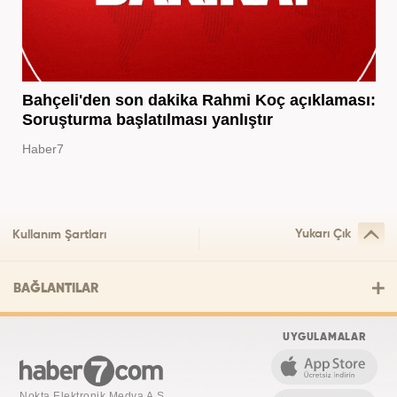
Bahçeli'den son dakika Rahmi Koç açıklaması:
Soruşturma başlatılması yanlıştır
Haber7
Yukarı Çık
Kullanım Şartları
BAĞLANTILAR
UYGULAMALAR
Nokta Elektronik Medya A.Ş.