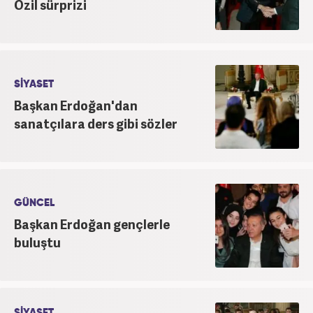
Özil sürprizi
SİYASET
Başkan Erdoğan'dan
sanatçılara ders gibi sözler
GÜNCEL
Başkan Erdoğan gençlerle
buluştu
SİYASET