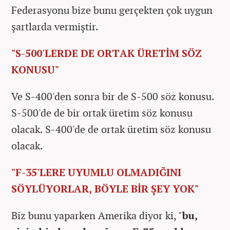
Federasyonu bize bunu gerçekten çok uygun
şartlarda vermiştir.
"S-500'LERDE DE ORTAK ÜRETİM SÖZ
KONUSU"
Ve S-400'den sonra bir de S-500 söz konusu.
S-500'de de bir ortak üretim söz konusu
olacak. S-400'de de ortak üretim söz konusu
olacak.
"F-35'LERE UYUMLU OLMADIĞINI
SÖYLÜYORLAR, BÖYLE BİR ŞEY YOK"
Biz bunu yaparken Amerika diyor ki, "
bu,