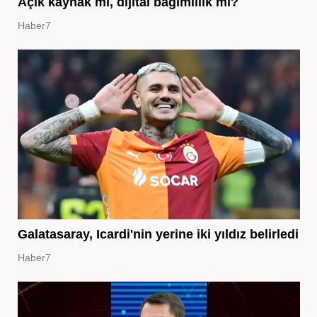
Açık kaynak mı, dijital bağımlılık mı?
Haber7
Galatasaray, Icardi'nin yerine iki yıldız belirledi
Haber7