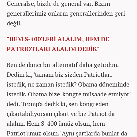
Generalse, bizde de general var. Bizim
generallerimiz onların generallerinden geri
değil.
"HEM S-400'LERİ ALALIM, HEM DE
PATRIOTLARI ALALIM DEDİK"
Ben de ikinci bir alternatif daha getirdim.
Dedim ki, 'tamam biz sizden Patriotları
istedik, ne zaman istedik? Obama döneminde
istedik. Obama bize 'kongre müsaade etmiyor'
dedi. Trump'a dedik ki, sen kongreden
çıkartabiliyorsan çıkart ve biz Patriot da
alalım. Hem S-400'ümüz olsun, hem
Patriot'umuz olsun.' Aynı şartlarda bunlar da