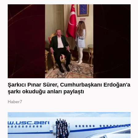
Şarkıcı Pınar Sürer, Cumhurbaşkanı Erdoğan'a
şarkı okuduğu anları paylaştı
Haber7