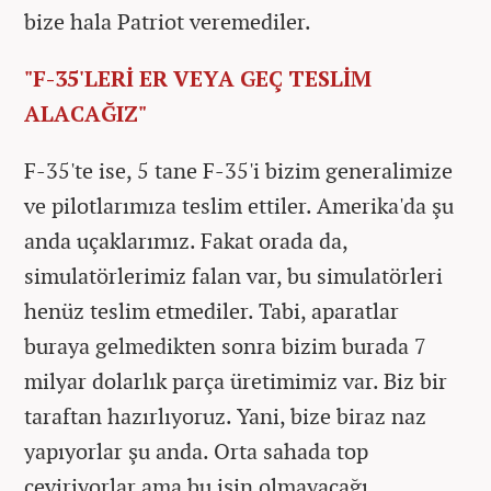
bize hala Patriot veremediler.
"F-35'LERİ ER VEYA GEÇ TESLİM
ALACAĞIZ"
F-35'te ise, 5 tane F-35'i bizim generalimize
ve pilotlarımıza teslim ettiler. Amerika'da şu
anda uçaklarımız. Fakat orada da,
simulatörlerimiz falan var, bu simulatörleri
henüz teslim etmediler. Tabi, aparatlar
buraya gelmedikten sonra bizim burada 7
milyar dolarlık parça üretimimiz var. Biz bir
taraftan hazırlıyoruz. Yani, bize biraz naz
yapıyorlar şu anda. Orta sahada top
çeviriyorlar ama bu işin olmayacağı