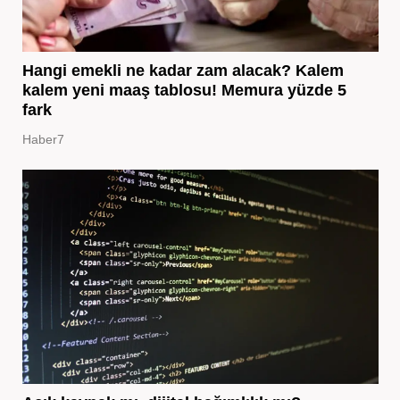
Hangi emekli ne kadar zam alacak? Kalem
kalem yeni maaş tablosu! Memura yüzde 5
fark
Haber7