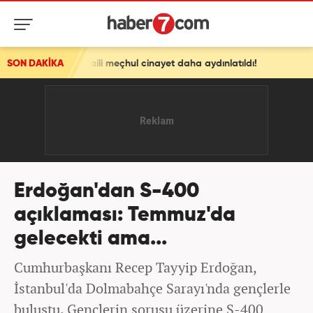
faili meçhul cinayet daha aydınlatıldı!
SON DAKİKA
Erdoğan'dan S-400
açıklaması: Temmuz'da
gelecekti ama...
Cumhurbaşkanı Recep Tayyip Erdoğan,
İstanbul'da Dolmabahçe Sarayı'nda gençlerle
buluştu. Gençlerin sorusu üzerine S-400