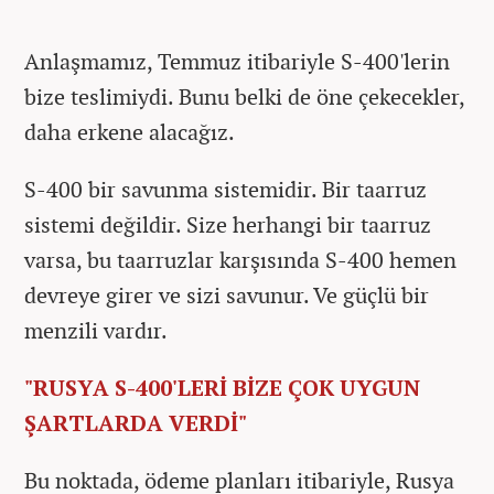
Anlaşmamız, Temmuz itibariyle S-400'lerin
bize teslimiydi. Bunu belki de öne çekecekler,
daha erkene alacağız.
S-400 bir savunma sistemidir. Bir taarruz
sistemi değildir. Size herhangi bir taarruz
varsa, bu taarruzlar karşısında S-400 hemen
devreye girer ve sizi savunur. Ve güçlü bir
menzili vardır.
"RUSYA S-400'LERİ BİZE ÇOK UYGUN
ŞARTLARDA VERDİ"
Bu noktada, ödeme planları itibariyle, Rusya