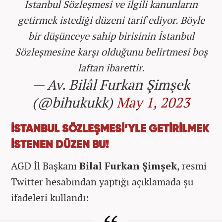
İstanbul Sözleşmesi ve ilgili kanunların
getirmek istediği düzeni tarif ediyor. Böyle
bir düşünceye sahip birisinin İstanbul
Sözleşmesine karşı olduğunu belirtmesi boş
laftan ibarettir.
— Av. Bilâl Furkan Şimşek
(@bihukukk)
May 1, 2023
İSTANBUL SÖZLEŞMESİ’YLE GETİRİLMEK
İSTENEN DÜZEN BU!
AGD İl Başkanı
Bilal Furkan Şimşek
, resmi
Twitter hesabından yaptığı açıklamada şu
ifadeleri kullandı: