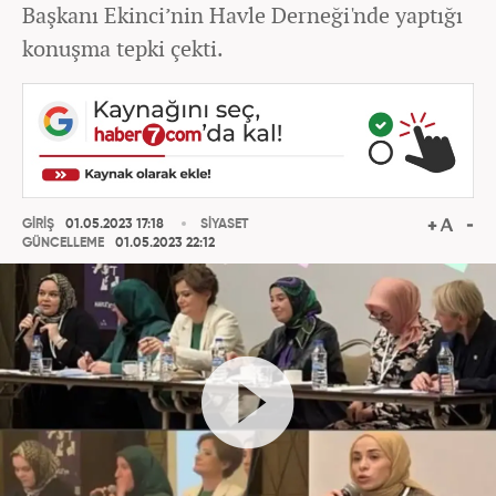
Başkanı Ekinci’nin Havle Derneği'nde yaptığı
konuşma tepki çekti.
GİRİŞ
01.05.2023 17:18
SİYASET
GÜNCELLEME
01.05.2023 22:12