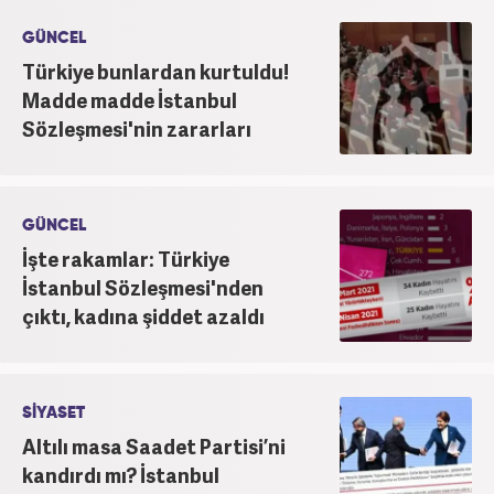
GÜNCEL
Türkiye bunlardan kurtuldu!
Madde madde İstanbul
Sözleşmesi'nin zararları
GÜNCEL
İşte rakamlar: Türkiye
İstanbul Sözleşmesi'nden
çıktı, kadına şiddet azaldı
SİYASET
Altılı masa Saadet Partisi’ni
kandırdı mı? İstanbul