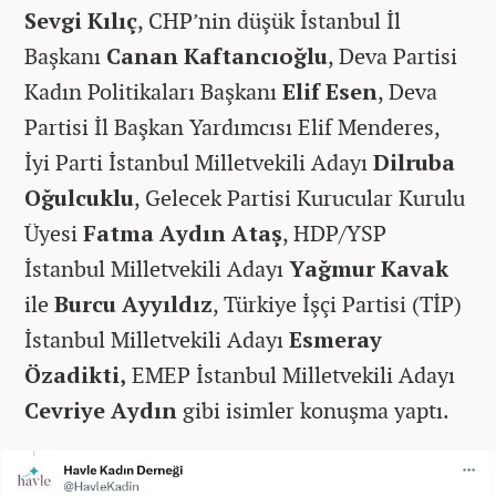
Sevgi Kılıç
, CHP’nin düşük İstanbul İl
Başkanı
Canan Kaftancıoğlu
, Deva Partisi
Kadın Politikaları Başkanı
Elif Esen
, Deva
Partisi İl Başkan Yardımcısı Elif Menderes,
İyi Parti İstanbul Milletvekili Adayı
Dilruba
Oğulcuklu
, Gelecek Partisi Kurucular Kurulu
Üyesi
Fatma Aydın Ataş
, HDP/YSP
İstanbul Milletvekili Adayı
Yağmur Kavak
ile
Burcu Ayyıldız
, Türkiye İşçi Partisi (TİP)
İstanbul Milletvekili Adayı
Esmeray
Özadikti,
EMEP İstanbul Milletvekili Adayı
Cevriye Aydın
gibi isimler konuşma yaptı.