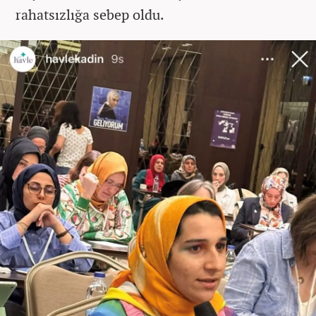
rahatsızlığa sebep oldu.