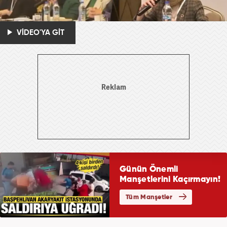
VİDEO'YA GİT