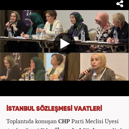
İSTANBUL SÖZLEŞMESİ VAATLERİ
Toplantıda konuşan
CHP
Parti Meclisi Üyesi