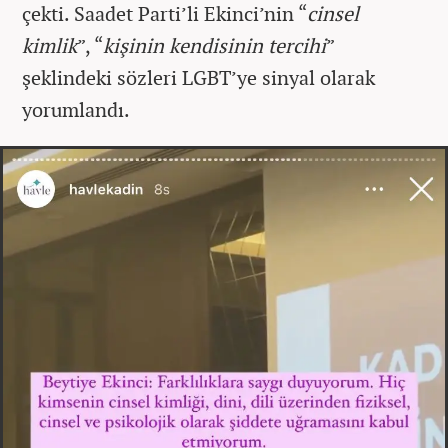
çekti. Saadet Parti’li Ekinci’nin “
cinsel
kimlik
”, “
kişinin kendisinin tercihi
”
şeklindeki sözleri LGBT’ye sinyal olarak
yorumlandı.