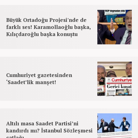
Büyük Ortadoğu Projesi'nde de
farklı ses! Karamollaoğlu başka,
Kılıçdaroğlu başka konuştu
Cumhuriyet gazetesinden
‘Saadet’lik manşet!
Altılı masa Saadet Partisi’ni
kandırdı mı? İstanbul Sözleşmesi
çatlağı