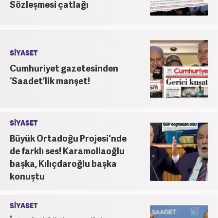
Sözleşmesi çatlağı
SİYASET
Cumhuriyet gazetesinden
‘Saadet’lik manşet!
SİYASET
Büyük Ortadoğu Projesi'nde
de farklı ses! Karamollaoğlu
başka, Kılıçdaroğlu başka
konuştu
SİYASET