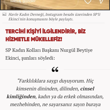
Havle Kadın Derneği, Instagram hesabı üzerinden SP'li
Ekinci'nin konuşmasını böyle paylaştı.
TERCİHİ KİŞİYİ İLGİLENDİRİR, BİZ
HİZMETLE MÜKELLEFİZ!
SP Kadın Kolları Başkanı Nurgül Beytiye
Ekinci, şunları söyledi:
“Farklılıklara saygı duyuyorum. Hiç
kimsenin dininden, dilinden,
cinsel
kimliğinden
, kadın ya da erkek olmasından,
mezhebinden,
ne sayarsanız sayın buraya