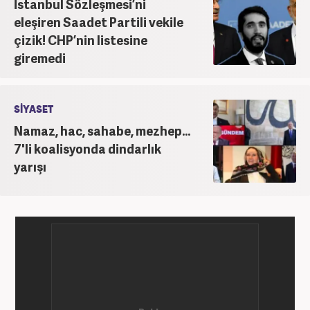
İstanbul Sözleşmesi’ni
eleşiren Saadet Partili vekile
çizik! CHP’nin listesine
giremedi
SİYASET
Namaz, hac, sahabe, mezhep...
7'li koalisyonda dindarlık
yarışı