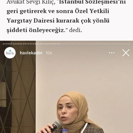
Avukat Sevgi Kılıç, “
İstanbul Sözleşmesi’ni
geri getirerek ve sonra Özel Yetkili
Yargıtay Dairesi kurarak çok yönlü
şiddeti önleyeceğiz
.” dedi.