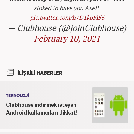
stoked to have you Axel! ️
pic.twitter.com/h7D1koFl56
— Clubhouse (@joinClubhouse)
February 10, 2021
İLİŞKİLİ HABERLER
TEKNOLOJİ
Clubhouse indirmek isteyen
Android kullanıcıları dikkat!