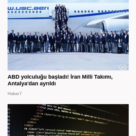
ABD yolculuğu başladı! İran Milli Takımı,
Antalya'dan ayrıldı
Haber7