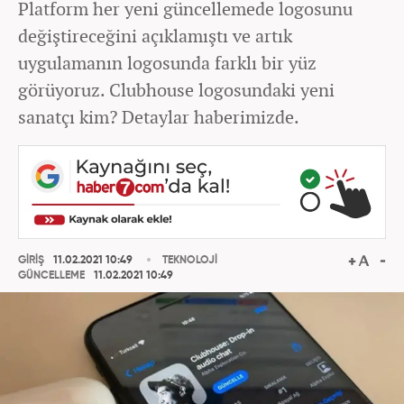
Platform her yeni güncellemede logosunu
değiştireceğini açıklamıştı ve artık
uygulamanın logosunda farklı bir yüz
görüyoruz. Clubhouse logosundaki yeni
sanatçı kim? Detaylar haberimizde.
GİRİŞ
11.02.2021 10:49
TEKNOLOJİ
GÜNCELLEME
11.02.2021 10:49