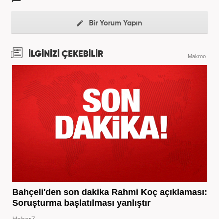
Bir Yorum Yapın
İLGİNİZİ ÇEKEBİLİR
Makroo
Bahçeli'den son dakika Rahmi Koç açıklaması:
Soruşturma başlatılması yanlıştır
Haber7