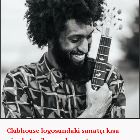
Clubhouse logosundaki sanatçı kısa