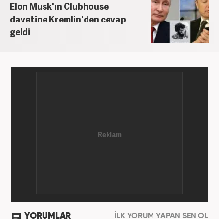
Elon Musk'ın Clubhouse
davetine Kremlin'den cevap
geldi
YORUMLAR
İLK YORUM YAPAN SEN OL