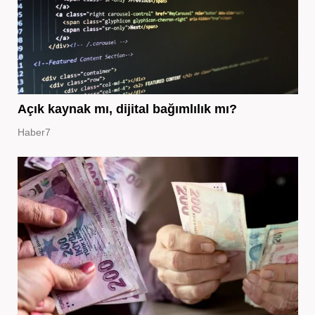
Açık kaynak mı, dijital bağımlılık mı?
Haber7