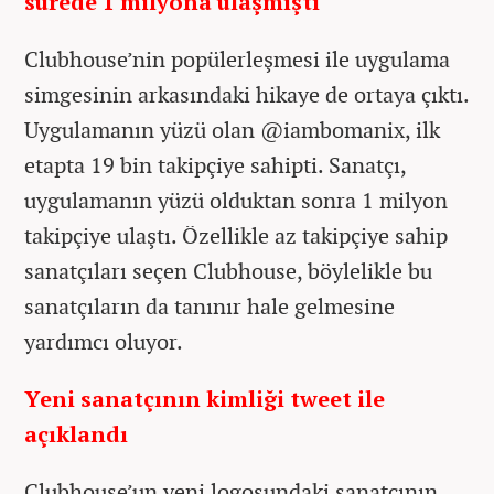
sürede 1 milyona ulaşmıştı
Clubhouse’nin popülerleşmesi ile uygulama
simgesinin arkasındaki hikaye de ortaya çıktı.
Uygulamanın yüzü olan @iambomanix, ilk
etapta 19 bin takipçiye sahipti. Sanatçı,
uygulamanın yüzü olduktan sonra 1 milyon
takipçiye ulaştı. Özellikle az takipçiye sahip
sanatçıları seçen Clubhouse, böylelikle bu
sanatçıların da tanınır hale gelmesine
yardımcı oluyor.
Yeni sanatçının kimliği tweet ile
açıklandı
Clubhouse’un yeni logosundaki sanatçının