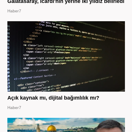
Galatasaray, Icardi'nin yerine iki yıldız belirledi
Haber7
Açık kaynak mı, dijital bağımlılık mı?
Haber7