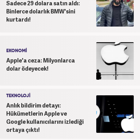
Sadece 29 dolara satın aldı:
Binlerce dolarlık BMW'sini
kurtardı!
EKONOMİ
Apple'a ceza: Milyonlarca
dolar ödeyecek!
TEKNOLOJİ
Anlık bildirim detayı:
Hükümetlerin Apple ve
Google kullanıcılarını izlediği
ortaya çıktı!