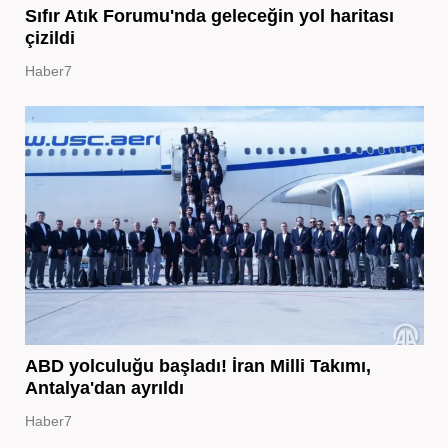
Sıfır Atık Forumu'nda geleceğin yol haritası
çizildi
Haber7
ABD yolculuğu başladı! İran Milli Takımı,
Antalya'dan ayrıldı
Haber7