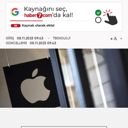
GİRİŞ
08.11.2023 09:43
TEKNOLOJİ
GÜNCELLEME
08.11.2023 09:43