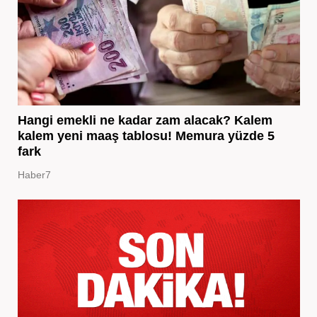
Hangi emekli ne kadar zam alacak? Kalem
kalem yeni maaş tablosu! Memura yüzde 5
fark
Haber7