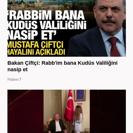
Bakan Çiftçi: Rabb'im bana Kudüs Valiliğini
nasip et
Haber7