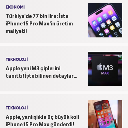
EKONOMİ
Türkiye'de 77 bin lira: İşte
iPhone 15 Pro Max'in üretim
maliyeti!
TEKNOLOJİ
Apple yeni M3 çiplerini
tanıttı! İşte bilinen detaylar...
TEKNOLOJİ
Apple, yanlışlıkla üç büyük koli
iPhone 15 Pro Max gönderdi!