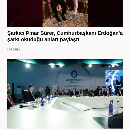
Şarkıcı Pınar Sürer, Cumhurbaşkanı Erdoğan'a
şarkı okuduğu anları paylaştı
Haber7