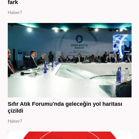
fark
Haber7
Sıfır Atık Forumu'nda geleceğin yol haritası
çizildi
Haber7