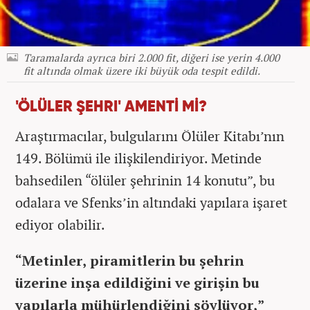
Taramalarda ayrıca biri 2.000 fit, diğeri ise yerin 4.000
fit altında olmak üzere iki büyük oda tespit edildi.
'ÖLÜLER ŞEHRI' AMENTİ Mİ?
Araştırmacılar, bulgularını Ölüler Kitabı’nın
149. Bölümü ile ilişkilendiriyor. Metinde
bahsedilen “ölüler şehrinin 14 konutu”, bu
odalara ve Sfenks’in altındaki yapılara işaret
ediyor olabilir.
“Metinler, piramitlerin bu şehrin
üzerine inşa edildiğini ve girişin bu
yapılarla mühürlendiğini söylüyor,”