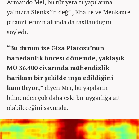
Armando Mei, bu tür yeraltı yapılarına
yalnızca Sfenks’in değil, Khafre ve Menkaure
piramitlerinin altında da rastlandığını
söyledi.
“Bu durum ise Giza Platosu’nun
hanedanlık öncesi dönemde, yaklaşık
MÖ 36.400 civarında mühendislik
harikası bir şekilde inşa edildiğini
kanıtlıyor,”
diyen Mei, bu yapıların
bilinenden çok daha eski bir uygarlığa ait
olabileceğini savundu.