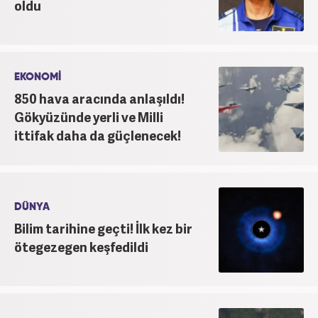
oldu
EKONOMİ
850 hava aracında anlaşıldı!
Gökyüzünde yerli ve Milli
ittifak daha da güçlenecek!
DÜNYA
Bilim tarihine geçti! İlk kez bir
ötegezegen keşfedildi