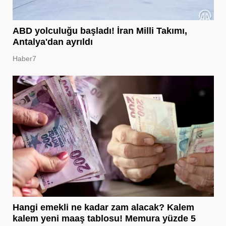
ABD yolculuğu başladı! İran Milli Takımı,
Antalya'dan ayrıldı
Haber7
Hangi emekli ne kadar zam alacak? Kalem
kalem yeni maaş tablosu! Memura yüzde 5