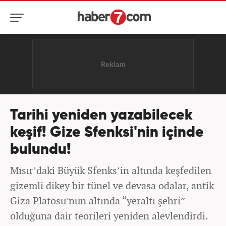
Tarihi yeniden yazabilecek
keşif! Gize Sfenksi'nin içinde
bulundu!
Mısır’daki Büyük Sfenks’in altında keşfedilen
gizemli dikey bir tünel ve devasa odalar, antik
Giza Platosu’nun altında “yeraltı şehri”
olduğuna dair teorileri yeniden alevlendirdi.