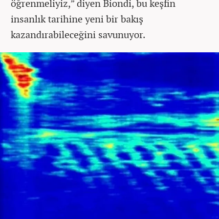
öğrenmeliyiz,” diyen Biondi, bu keşfin
insanlık tarihine yeni bir bakış
kazandırabileceğini savunuyor.