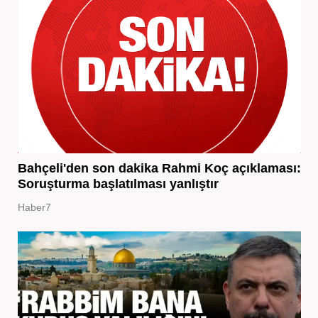
Bahçeli'den son dakika Rahmi Koç açıklaması:
Soruşturma başlatılması yanlıştır
Haber7