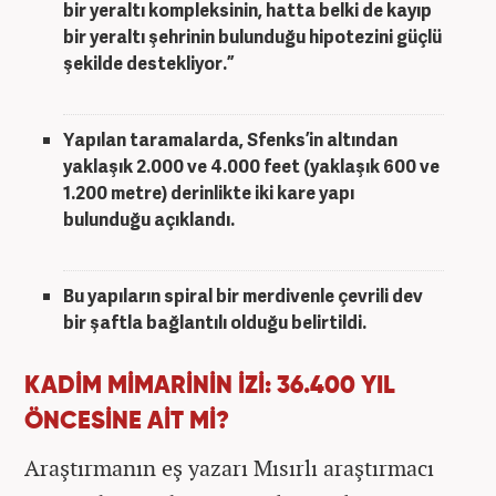
bir yeraltı kompleksinin, hatta belki de kayıp
bir yeraltı şehrinin bulunduğu hipotezini güçlü
şekilde destekliyor.”
Yapılan taramalarda, Sfenks’in altından
yaklaşık 2.000 ve 4.000 feet (yaklaşık 600 ve
1.200 metre) derinlikte iki kare yapı
bulunduğu açıklandı.
Bu yapıların spiral bir merdivenle çevrili dev
bir şaftla bağlantılı olduğu belirtildi.
KADİM MİMARİNİN İZİ: 36.400 YIL
ÖNCESİNE AİT Mİ?
Araştırmanın eş yazarı Mısırlı araştırmacı