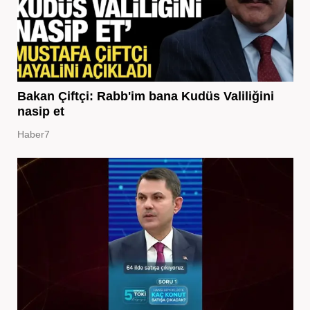
Bakan Çiftçi: Rabb'im bana Kudüs Valiliğini
nasip et
Haber7