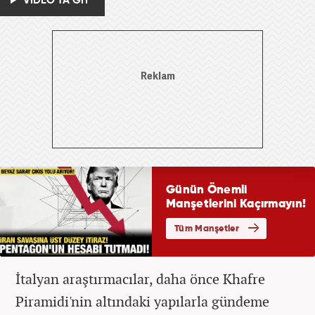
VİDEO'YA GİT
İtalyan araştırmacılar, daha önce Khafre
Piramidi'nin altındaki yapılarla gündeme