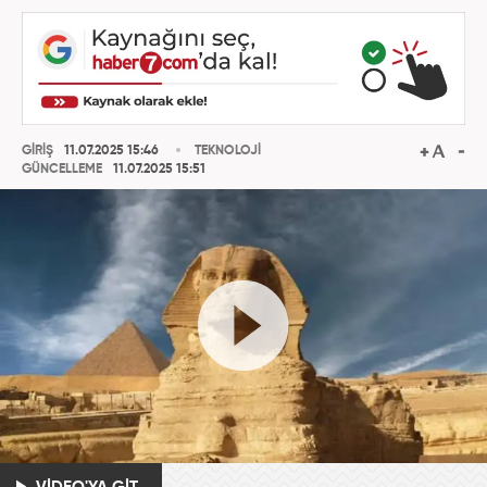
GİRİŞ
11.07.2025 15:46
TEKNOLOJİ
GÜNCELLEME
11.07.2025 15:51