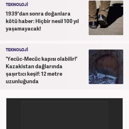
TEKNOLOJİ
1939'dan sonra doğanlara
kötü haber: Hiçbir nesil 100 yıl
yaşamayacak!
TEKNOLOJİ
'Yecüc-Mecüc kapısı olabilir!'
Kazakistan dağlarında
şaşırtıcı keşif: 12 metre
uzunluğunda