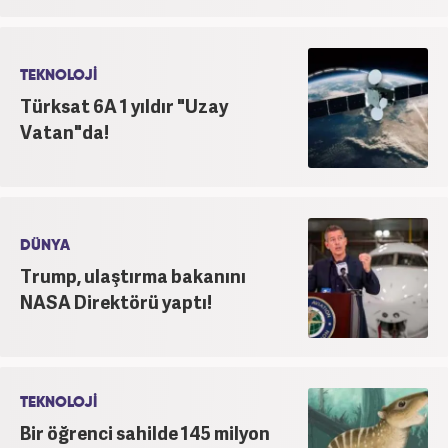
TEKNOLOJİ
Türksat 6A 1 yıldır "Uzay
Vatan"da!
DÜNYA
Trump, ulaştırma bakanını
NASA Direktörü yaptı!
TEKNOLOJİ
Bir öğrenci sahilde 145 milyon