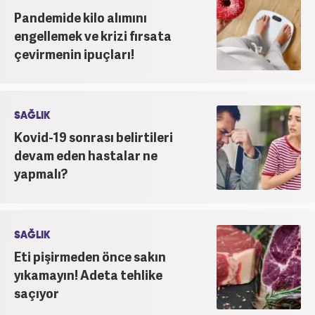
Pandemide kilo alımını
engellemek ve krizi fırsata
çevirmenin ipuçları!
SAĞLIK
Kovid-19 sonrası belirtileri
devam eden hastalar ne
yapmalı?
SAĞLIK
Eti pişirmeden önce sakın
yıkamayın! Adeta tehlike
saçıyor