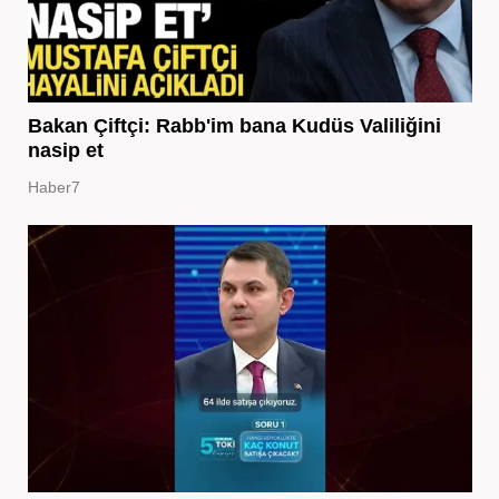
Bakan Çiftçi: Rabb'im bana Kudüs Valiliğini
nasip et
Haber7