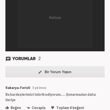
2
YORUMLAR
Bir Yorum Yapın
Sakarya-Ferizli
5 yıl önce
Bu kardeşlerimizi tebrik ediyorum..... Şımarmadan daha
ileriye
Beğen
Cevapla
Toplam
4
beğeni