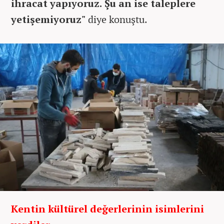
ihracat yapıyoruz. Şu an ise taleplere
yetişemiyoruz"
diye konuştu.
Kentin kültürel değerlerinin isimlerini