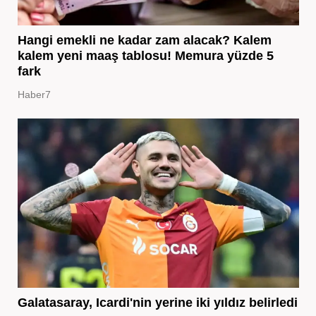
Hangi emekli ne kadar zam alacak? Kalem
kalem yeni maaş tablosu! Memura yüzde 5
fark
Haber7
Galatasaray, Icardi'nin yerine iki yıldız belirledi