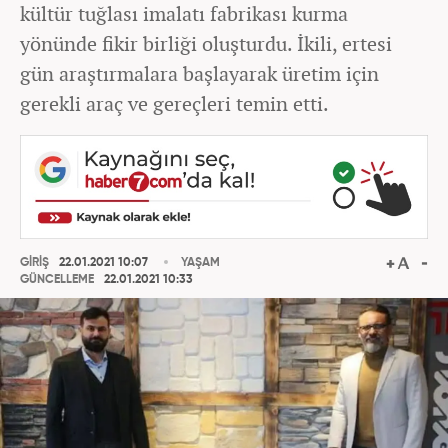
kültür tuğlası imalatı fabrikası kurma
yönünde fikir birliği oluşturdu. İkili, ertesi
gün araştırmalara başlayarak üretim için
gerekli araç ve gereçleri temin etti.
GİRİŞ
22.01.2021 10:07
YAŞAM
GÜNCELLEME
22.01.2021 10:33