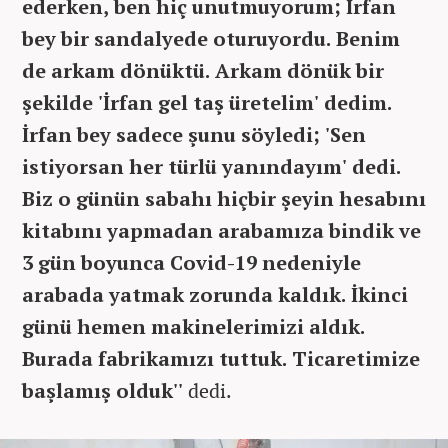
ederken, ben hiç unutmuyorum; İrfan
bey bir sandalyede oturuyordu. Benim
de arkam dönüktü. Arkam dönük bir
şekilde 'İrfan gel taş üretelim' dedim.
İrfan bey sadece şunu söyledi; 'Sen
istiyorsan her türlü yanındayım' dedi.
Biz o günün sabahı hiçbir şeyin hesabını
kitabını yapmadan arabamıza bindik ve
3 gün boyunca Covid-19 nedeniyle
arabada yatmak zorunda kaldık. İkinci
günü hemen makinelerimizi aldık.
Burada fabrikamızı tuttuk. Ticaretimize
başlamış olduk''
dedi.