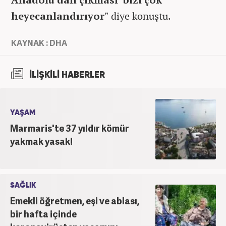
heyecanlandırıyor"
diye konuştu.
KAYNAK : DHA
İLİŞKİLİ HABERLER
YAŞAM
Marmaris'te 37 yıldır kömür
yakmak yasak!
SAĞLIK
Emekli öğretmen, eşi ve ablası,
bir hafta içinde