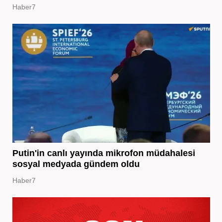
Haber7
Putin'in canlı yayında mikrofon müdahalesi
sosyal medyada gündem oldu
Haber7