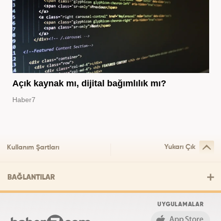
Açık kaynak mı, dijital bağımlılık mı?
Haber7
Yukarı Çık
Kullanım Şartları
BAĞLANTILAR
UYGULAMALAR