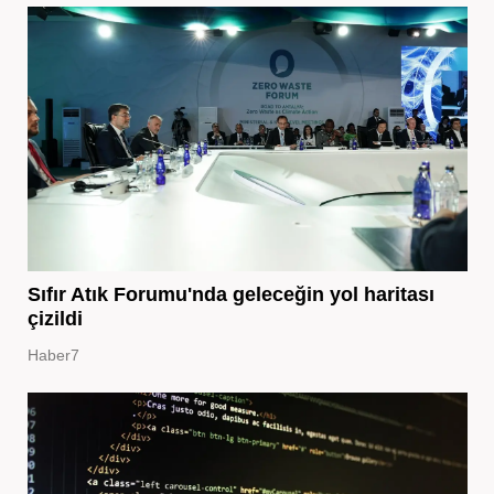
Sıfır Atık Forumu'nda geleceğin yol haritası
çizildi
Haber7