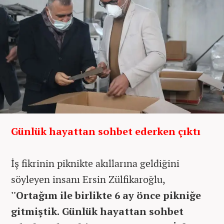
Günlük hayattan sohbet ederken çıktı
İş fikrinin piknikte akıllarına geldiğini
söyleyen insanı Ersin Zülfikaroğlu,
''Ortağım ile birlikte 6 ay önce pikniğe
gitmiştik. Günlük hayattan sohbet