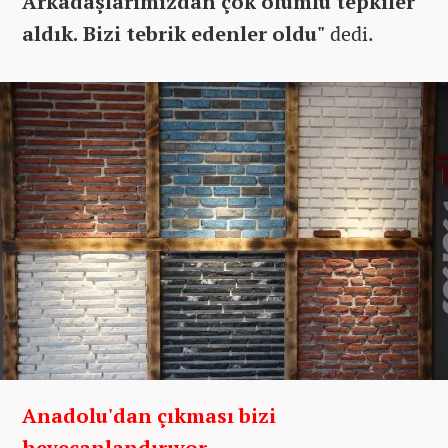
Arkadaşlarımızdan çok olumlu tepkiler
aldık. Bizi tebrik edenler oldu"
dedi.
Anadolu'dan çıkması bizi
heyecanlandırıyor