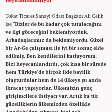
Tokat Ticaret Sanayi Odası Başkanı Ali Çelik
ise
"Bizler de bu kadar çok tutulacağını
ve ilgi göreceğini beklemiyorduk.
Arkadaşlarımız da beklemiyordu. Güzel
bir Ar-Ge çalışması ile iyi bir sonuç elde
edilmiş. Ben kendilerini kutluyorum.
Bizi heyecanlandırdı, çok kısa bir sürede
hem Türkiye'de birçok ilde bayilik
oluşturdular hem de 14 ülkeye şu anda
ihracat yapıyorlar. Ülkemizin genç
girişimcilere ihtiyacı var. Artık bu tür
güzelliklerin ülkemizden özellikle
Anadolu'dan çıkması bizi çok