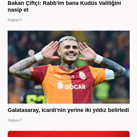
Bakan Çiftçi: Rabb'im bana Kudüs Valiliğini
nasip et
Haber7
Galatasaray, Icardi'nin yerine iki yıldız belirledi
Haber7