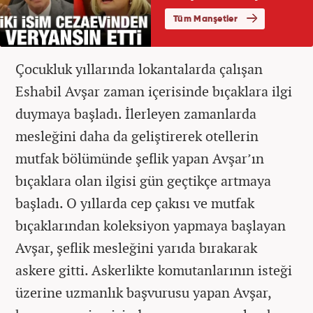
Çocukluk yıllarında lokantalarda çalışan
Eshabil Avşar zaman içerisinde bıçaklara ilgi
duymaya başladı. İlerleyen zamanlarda
mesleğini daha da geliştirerek otellerin
mutfak bölümünde şeflik yapan Avşar’ın
bıçaklara olan ilgisi gün geçtikçe artmaya
başladı. O yıllarda cep çakısı ve mutfak
bıçaklarından koleksiyon yapmaya başlayan
Avşar, şeflik mesleğini yarıda bırakarak
askere gitti. Askerlikte komutanlarının isteği
üzerine uzmanlık başvurusu yapan Avşar,