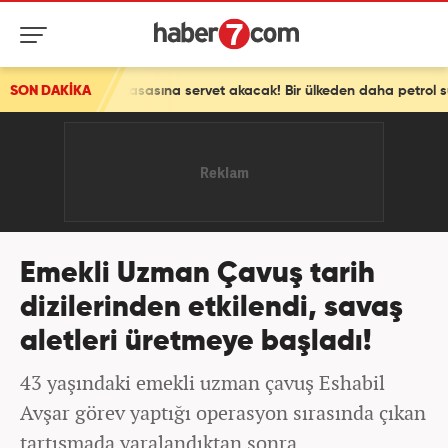
sasına servet akacak! Bir ülkeden daha petrol sürprizi
SON DAKİKA
Emekli Uzman Çavuş tarih
dizilerinden etkilendi, savaş
aletleri üretmeye başladı!
43 yaşındaki emekli uzman çavuş Eshabil
Avşar görev yaptığı operasyon sırasında çıkan
tartışmada yaralandıktan sonra