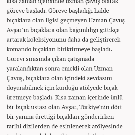
kısa zaman içerisinde uzman çavuş olarak
göreve başladı. Göreve başladığı halde
bıçaklara olan ilgisi geçmeyen Uzman Çavuş
Avşar’ın bıçaklara olan bağımlılığı gittikçe
artarak koleksiyonunu daha da geliştirerek
komando bıçakları biriktirmeye başladı.
Görevi sırasında çıkan çatışmada
yaralandıktan sonra emekli olan Uzman
Çavuş, bıçaklara olan içindeki sevdasını
doyurabilmek için kurduğu atölyede bıçak
üretmeye başladı. Kısa zaman içerinde ünlü
bir bıçak ustası olan Avşar, Türkiye’nin dört
bir yanına ürettiği bıçakları gönderirken
tarihi dizilerden de esinlenerek atölyesinde