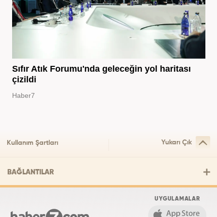
Sıfır Atık Forumu'nda geleceğin yol haritası
çizildi
Haber7
Yukarı Çık
Kullanım Şartları
BAĞLANTILAR
UYGULAMALAR