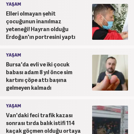
YAŞAM
Elleri olmayan şehit
çocuğunun inanılmaz
yeteneği! Hayran olduğu
Erdoğan'ın portresini yaptı
YAŞAM
Bursa'da evli ve iki çocuk
babası adam 8 yıl önce sim
kartını çöpe attı başına
gelmeyen kalmadı
YAŞAM
Van'daki feci trafik kazası
sonrası tırda balık istifi 114
kaçak göçmen olduğu ortaya