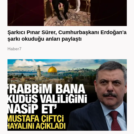
Şarkıcı Pınar Sürer, Cumhurbaşkanı Erdoğan'a
şarkı okuduğu anları paylaştı
Haber7