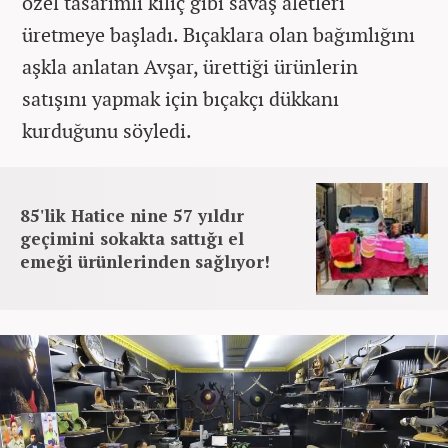
özel tasarımlı kılıç gibi savaş aletleri
üretmeye başladı. Bıçaklara olan bağımlığını
aşkla anlatan Avşar, ürettiği ürünlerin
satışını yapmak için bıçakçı dükkanı
kurduğunu söyledi.
85'lik Hatice nine 57 yıldır
geçimini sokakta sattığı el
emeği ürünlerinden sağlıyor!