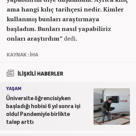
ama hangi kılıç tarihçesi nedir. Kimler
kullanmış bunları araştırmaya
başladım. Bunları nasıl yapabiliriz
onları araştırdım”
dedi.
KAYNAK : İHA
İLİŞKİLİ HABERLER
YAŞAM
Üniversite öğrencisiyken
başladığı hobisi 6 yıl sonra işi
oldu! Pandemiyle birlikte
talep arttı