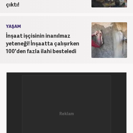
çıktı!
YAŞAM
İnşaat işçisinin inanılmaz
yeteneği! İnşaatta çalışırken
100'den fazla ilahi besteledi