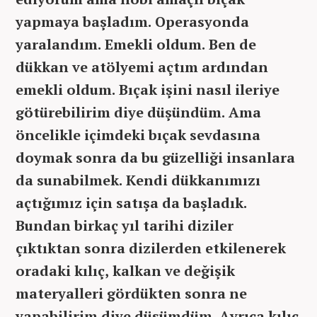
yapmaya başladım. Operasyonda
yaralandım. Emekli oldum. Ben de
dükkan ve atölyemi açtım ardından
emekli oldum. Bıçak işini nasıl ileriye
götürebilirim diye düşündüm. Ama
öncelikle içimdeki bıçak sevdasına
doymak sonra da bu güzelliği insanlara
da sunabilmek. Kendi dükkanımızı
açtığımız için satışa da başladık.
Bundan birkaç yıl tarihi diziler
çıktıktan sonra dizilerden etkilenerek
oradaki kılıç, kalkan ve değişik
materyalleri gördükten sonra ne
yapabilirim diye düşümdüm. Ayrıca kılıç