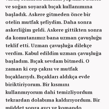
ve soğan soyarak bıçak kullanımına
başladık. Askere gitmeden önce bir
otelin mutfak şefiydim. Daha sonra
askerliğim geldi. Askere gittikten sonra
da komutanımız bana uzman çavuşluğu
teklif etti. Uzman çavuşluğa dilekçe
verdim. Kabul edildim uzman çavuşluğa
başladım. Bıçak sevdam bitmedi. O
zaman ki cep çakısı ve mutfak
bıçaklarıydı. Bıçakları aldıkça evde
biriktiriyorum. Bir kısmını
kullanmıyorum dahi temizliyordum
tekrardan dolabıma kaldırıyordum. Bir
müddet sonra avcı ve komando