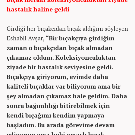
hastalık haline geldi
Girdiği her bıçakçıdan bıçak aldığını söyleyen
Eshabil Avşar,
“Bir bıçakçıya girdiğim
zaman o bıçakçıdan bıçak almadan
çıkamaz oldum. Koleksiyonculuktan
ziyade bir hastalık seviyesine geldi.
Bıçakçıya giriyorum, evimde daha
kaliteli bıçaklar var biliyorum ama bir
şey almadan çıkamaz hale geldim. Daha
sonra bağımlılığı bitirebilmek için
kendi bıçağımı kendim yapmaya
başladım. Bu arada görevime devam
ediyorum ama hobi amaçlı bıçak