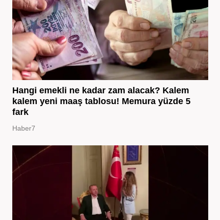
Hangi emekli ne kadar zam alacak? Kalem
kalem yeni maaş tablosu! Memura yüzde 5
fark
Haber7