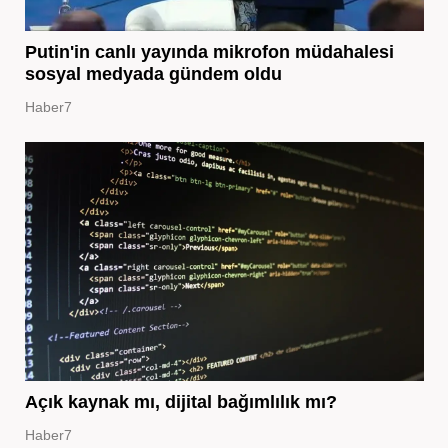
Putin'in canlı yayında mikrofon müdahalesi
sosyal medyada gündem oldu
Haber7
Açık kaynak mı, dijital bağımlılık mı?
Haber7