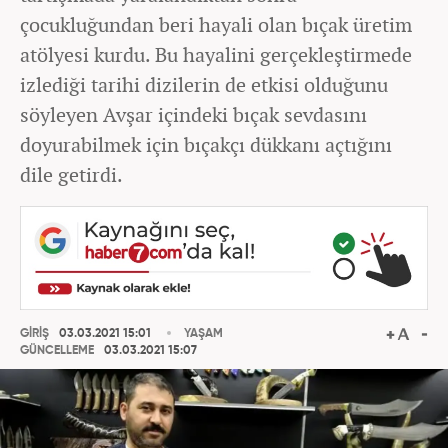
çocukluğundan beri hayali olan bıçak üretim
atölyesi kurdu. Bu hayalini gerçekleştirmede
izlediği tarihi dizilerin de etkisi olduğunu
söyleyen Avşar içindeki bıçak sevdasını
doyurabilmek için bıçakçı dükkanı açtığını
dile getirdi.
GİRİŞ
03.03.2021 15:01
YAŞAM
GÜNCELLEME
03.03.2021 15:07