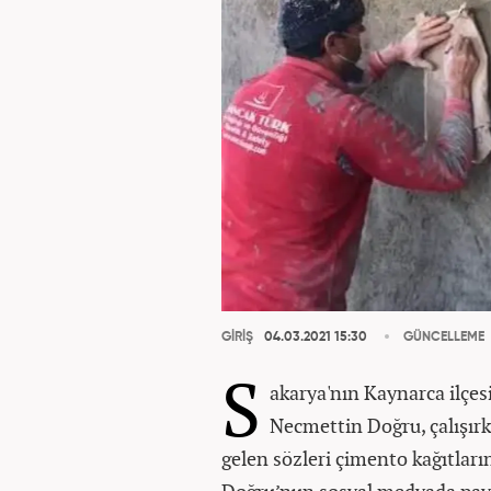
GİRİŞ
04.03.2021 15:30
GÜNCELLEME
S
akarya'nın Kaynarca ilçes
Necmettin Doğru, çalışırke
gelen sözleri çimento kağıtla