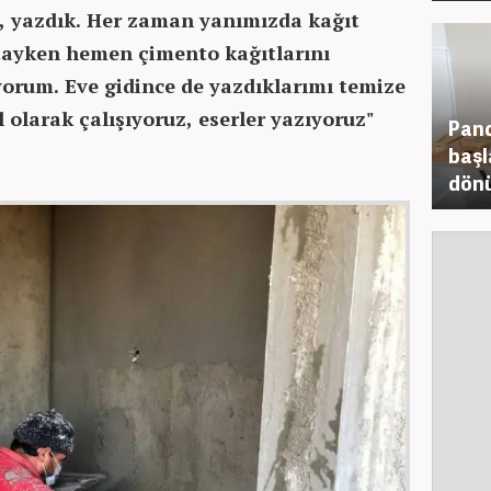
k, yazdık. Her zaman yanımızda kağıt
tayken hemen çimento kağıtlarını
yorum. Eve gidince de yazdıklarımı temize
 olarak çalışıyoruz, eserler yazıyoruz"
Pand
başl
dönü