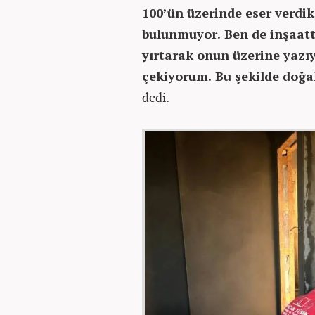
100’ün üzerinde eser verdi
bulunmuyor. Ben de inşaat
yırtarak onun üzerine yazı
çekiyorum. Bu şekilde doğal
dedi.