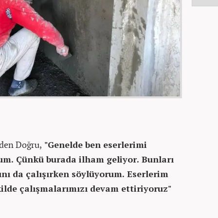
eden Doğru,
"Genelde ben eserlerimi
rum. Çünkü burada ilham geliyor. Bunları
ını da çalışırken söylüyorum. Eserlerim
kilde çalışmalarımızı devam ettiriyoruz"