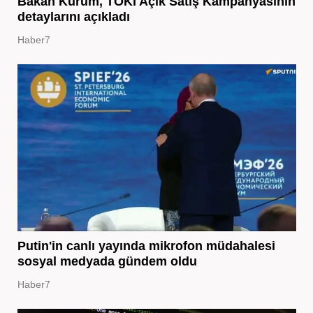
Bakan Kurum, TOKİ Açık Satış Kampanyasının
detaylarını açıkladı
Haber7
Putin'in canlı yayında mikrofon müdahalesi
sosyal medyada gündem oldu
Haber7