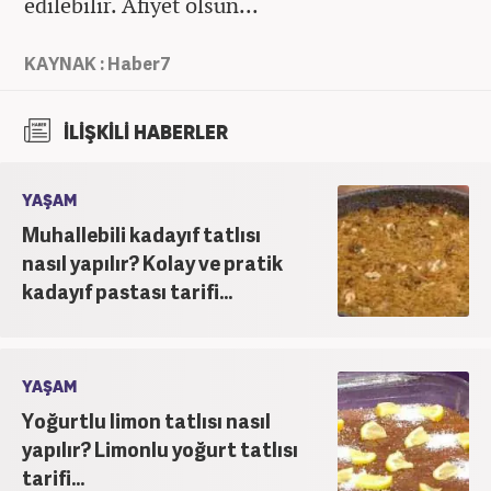
edilebilir. Afiyet olsun...
KAYNAK : Haber7
İLİŞKİLİ HABERLER
YAŞAM
Muhallebili kadayıf tatlısı
nasıl yapılır? Kolay ve pratik
kadayıf pastası tarifi...
YAŞAM
Yoğurtlu limon tatlısı nasıl
yapılır? Limonlu yoğurt tatlısı
tarifi...