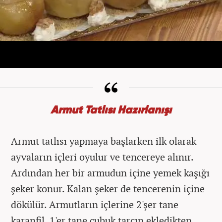
Armut Tatlısı Hazırlanışı
Armut tatlısı yapmaya başlarken ilk olarak
ayvaların içleri oyulur ve tencereye alınır.
Ardından her bir armudun içine yemek kaşığı
şeker konur. Kalan şeker de tencerenin içine
dökülür. Armutların içlerine 2'şer tane
karanfil, 1'er tane çubuk tarçın ekledikten