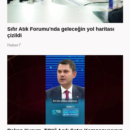
Sıfır Atık Forumu'nda geleceğin yol haritası
çizildi
Haber7