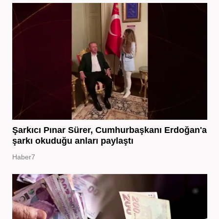
Şarkıcı Pınar Sürer, Cumhurbaşkanı Erdoğan'a
şarkı okuduğu anları paylaştı
Haber7