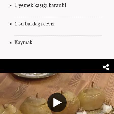
1 yemek kaşığı karanfil
1 su bardağı ceviz
Kaymak