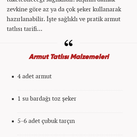
zevkine göre az ya da çok şeker kullanarak
hazırlanabilir. İşte sağlıklı ve pratik armut
tatlısı tarifi...
Armut Tatlısı Malzemeleri
4 adet armut
1 su bardağı toz şeker
5-6 adet çubuk tarçın