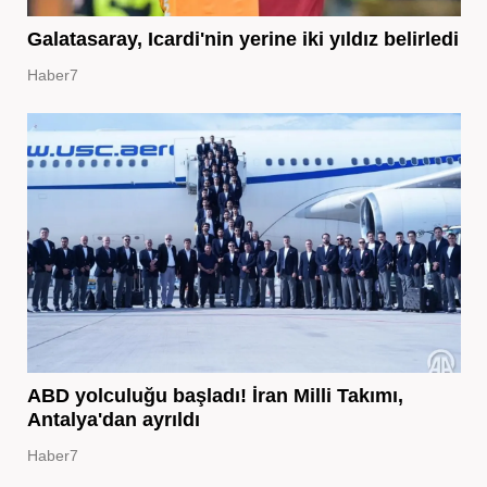
Galatasaray, Icardi'nin yerine iki yıldız belirledi
Haber7
ABD yolculuğu başladı! İran Milli Takımı,
Antalya'dan ayrıldı
Haber7