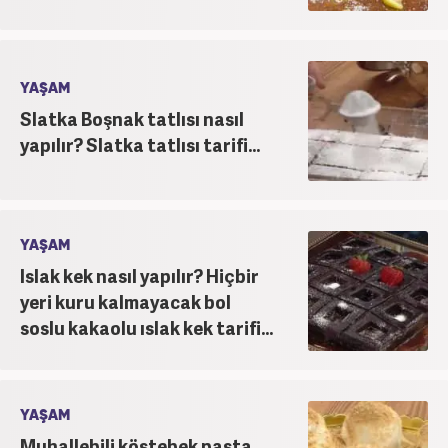
YAŞAM
Slatka Boşnak tatlısı nasıl
yapılır? Slatka tatlısı tarifi...
YAŞAM
Islak kek nasıl yapılır? Hiçbir
yeri kuru kalmayacak bol
soslu kakaolu ıslak kek tarifi...
YAŞAM
Muhallebili köstebek pasta