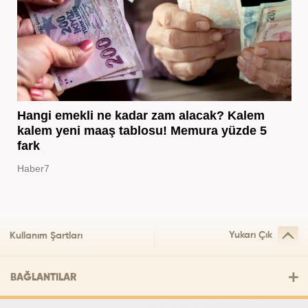
Hangi emekli ne kadar zam alacak? Kalem
kalem yeni maaş tablosu! Memura yüzde 5
fark
Haber7
Yukarı Çık
Kullanım Şartları
BAĞLANTILAR