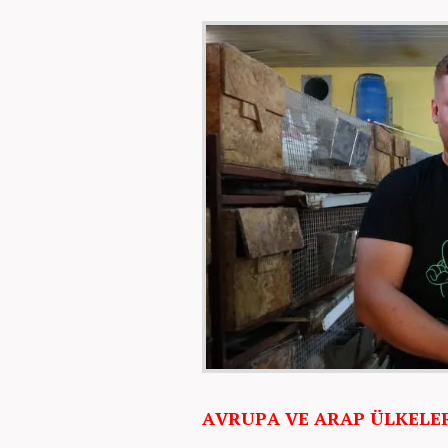
AVRUPA VE ARAP ÜLKELER