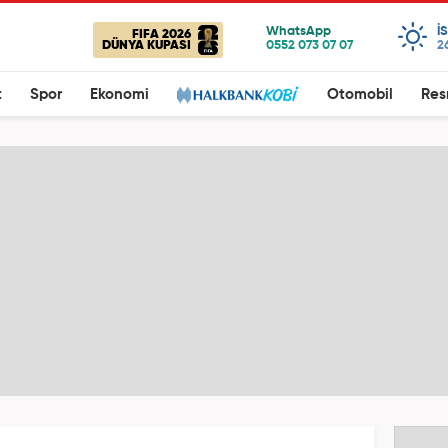
I
FIFA 2026
DÜNYA KUPASI
2
t
Spor
Ekonomi
Otomobil
Res