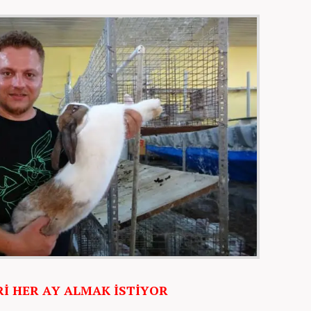
İ HER AY ALMAK İSTİYOR