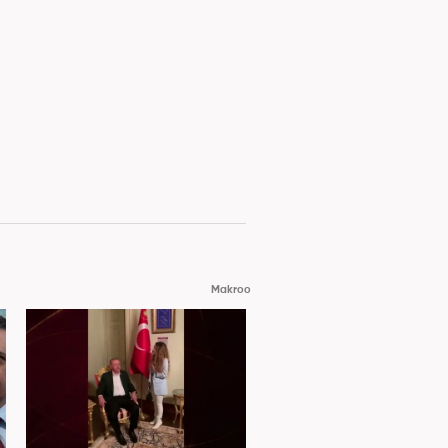
Makroo