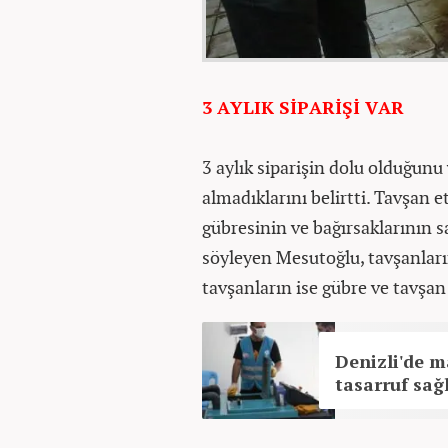
3 AYLIK SİPARİŞİ VAR
3 aylık siparişin dolu olduğunu
almadıklarını belirtti. Tavşan et
gübresinin ve bağırsaklarının 
söyleyen Mesutoğlu, tavşanların
tavşanların ise gübre ve tavşan
Denizli'de m
tasarruf sağ