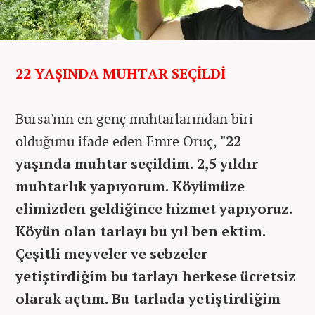
22 YAŞINDA MUHTAR SEÇİLDİ
Bursa'nın en genç muhtarlarından biri
olduğunu ifade eden Emre Oruç,
"22
yaşında muhtar seçildim. 2,5 yıldır
muhtarlık yapıyorum. Köyümüze
elimizden geldiğince hizmet yapıyoruz.
Köyün olan tarlayı bu yıl ben ektim.
Çeşitli meyveler ve sebzeler
yetiştirdiğim bu tarlayı herkese ücretsiz
olarak açtım. Bu tarlada yetiştirdiğim