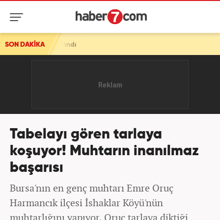
dı
SON DAKİKA
Tabelayı gören tarlaya
koşuyor! Muhtarın inanılmaz
başarısı
Bursa'nın en genç muhtarı Emre Oruç
Harmancık ilçesi İshaklar Köyü'nün
muhtarlığını yapıyor. Oruç tarlaya diktiği