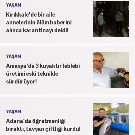
YAŞAM
Kırıkkale'de bir aile
annelerinin ölüm haberini
alınca karantinayı deldi!
YAŞAM
Amasya'da 3 kuşaktır leblebi
üretimi eski teknikle
sürdürüyor!
YAŞAM
Adana'da öğretmenliği
bıraktı, tavşan çiftliği kurdu!