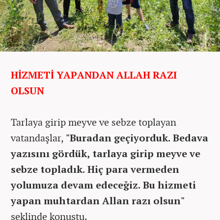
HİZMETİ YAPANDAN ALLAH RAZI
OLSUN
Tarlaya girip meyve ve sebze toplayan
vatandaşlar,
"Buradan geçiyorduk. Bedava
yazısını gördük, tarlaya girip meyve ve
sebze topladık. Hiç para vermeden
yolumuza devam edeceğiz. Bu hizmeti
yapan muhtardan Allan razı olsun"
şeklinde konuştu.