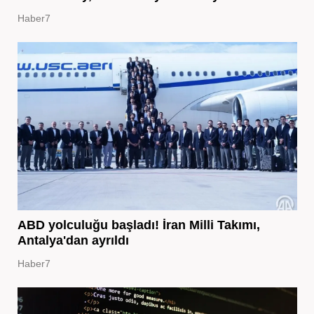
Haber7
ABD yolculuğu başladı! İran Milli Takımı,
Antalya'dan ayrıldı
Haber7