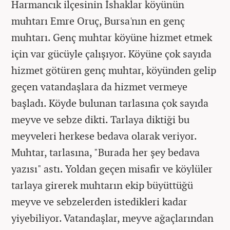
Harmancık ilçesinin İshaklar köyünün
muhtarı Emre Oruç, Bursa'nın en genç
muhtarı. Genç muhtar köyüne hizmet etmek
için var gücüyle çalışıyor. Köyüne çok sayıda
hizmet götüren genç muhtar, köyünden gelip
geçen vatandaşlara da hizmet vermeye
başladı. Köyde bulunan tarlasına çok sayıda
meyve ve sebze dikti. Tarlaya diktiği bu
meyveleri herkese bedava olarak veriyor.
Muhtar, tarlasına, "Burada her şey bedava
yazısı" astı. Yoldan geçen misafir ve köylüler
tarlaya girerek muhtarın ekip büyüttüğü
meyve ve sebzelerden istedikleri kadar
yiyebiliyor. Vatandaşlar, meyve ağaçlarından