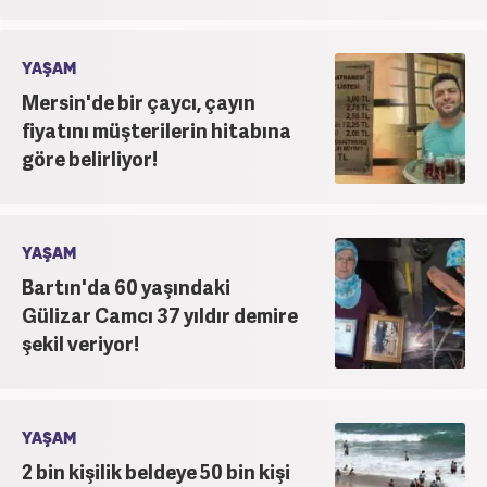
YAŞAM
Mersin'de bir çaycı, çayın
fiyatını müşterilerin hitabına
göre belirliyor!
YAŞAM
Bartın'da 60 yaşındaki
Gülizar Camcı 37 yıldır demire
şekil veriyor!
YAŞAM
2 bin kişilik beldeye 50 bin kişi