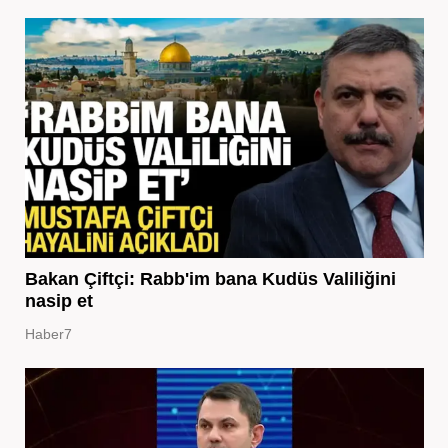
Bakan Çiftçi: Rabb'im bana Kudüs Valiliğini
nasip et
Haber7