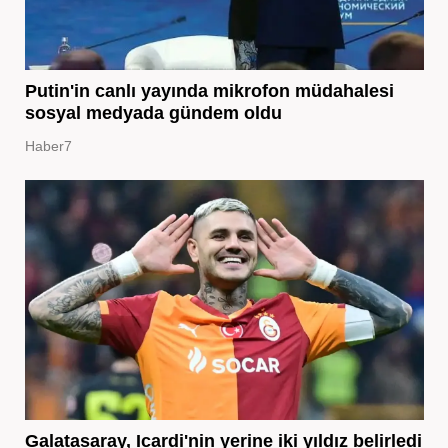
Putin'in canlı yayında mikrofon müdahalesi
sosyal medyada gündem oldu
Haber7
Galatasaray, Icardi'nin yerine iki yıldız belirledi