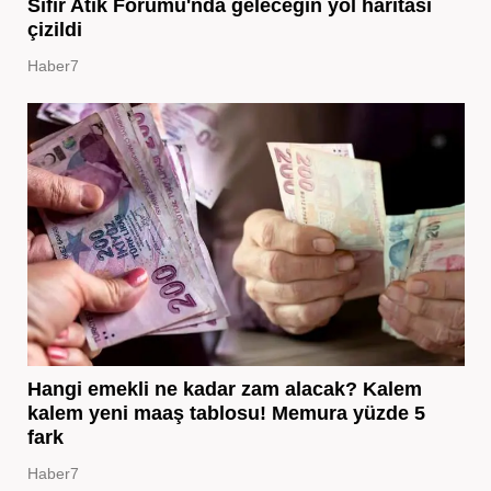
Sıfır Atık Forumu'nda geleceğin yol haritası
çizildi
Haber7
Hangi emekli ne kadar zam alacak? Kalem
kalem yeni maaş tablosu! Memura yüzde 5
fark
Haber7