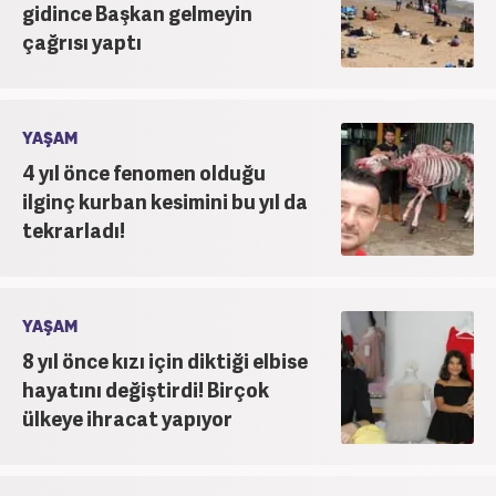
gidince Başkan gelmeyin
çağrısı yaptı
YAŞAM
4 yıl önce fenomen olduğu
ilginç kurban kesimini bu yıl da
tekrarladı!
YAŞAM
8 yıl önce kızı için diktiği elbise
hayatını değiştirdi! Birçok
ülkeye ihracat yapıyor