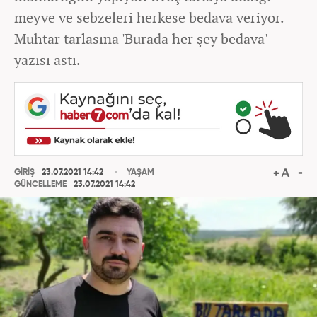
meyve ve sebzeleri herkese bedava veriyor.
Muhtar tarlasına 'Burada her şey bedava'
yazısı astı.
GİRİŞ
23.07.2021 14:42
YAŞAM
GÜNCELLEME
23.07.2021 14:42