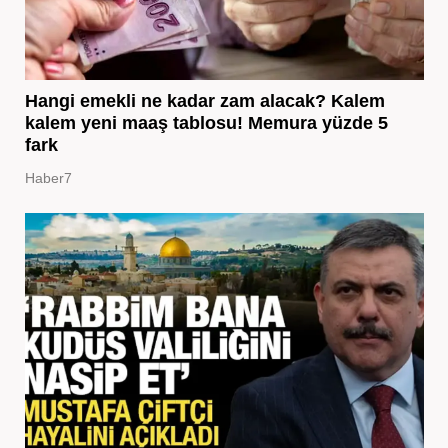
Hangi emekli ne kadar zam alacak? Kalem
kalem yeni maaş tablosu! Memura yüzde 5
fark
Haber7