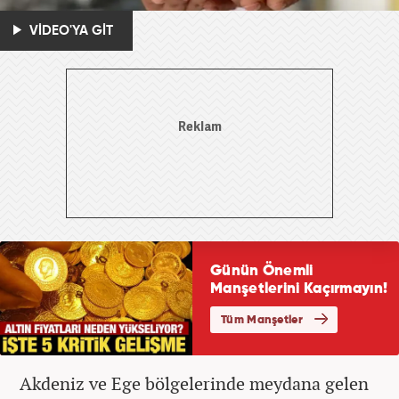
VİDEO'YA GİT
Akdeniz ve Ege bölgelerinde meydana gelen