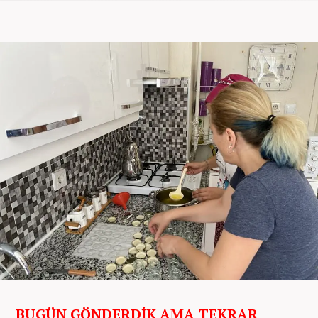
BUGÜN GÖNDERDİK AMA TEKRAR