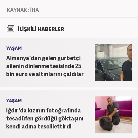
KAYNAK : İHA
İLİŞKİLİ HABERLER
YAŞAM
Almanya'dan gelen gurbetçi
ailenin dinlenme tesisinde 25
bin euro ve altınlarını çaldılar
YAŞAM
Iğdır'da kızının fotoğrafında
tesadüfen gördüğü göktaşını
kendi adına tescillettirdi