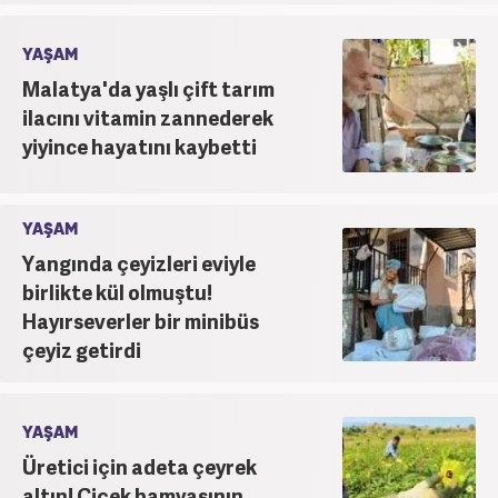
YAŞAM
Malatya'da yaşlı çift tarım
ilacını vitamin zannederek
yiyince hayatını kaybetti
YAŞAM
Yangında çeyizleri eviyle
birlikte kül olmuştu!
Hayırseverler bir minibüs
çeyiz getirdi
YAŞAM
Üretici için adeta çeyrek
altın! Çiçek bamyasının