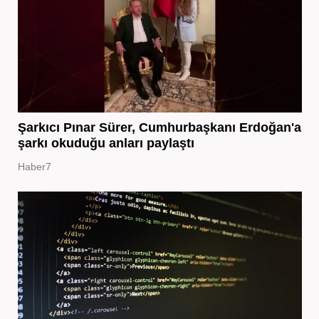
Şarkıcı Pınar Sürer, Cumhurbaşkanı Erdoğan'a
şarkı okuduğu anları paylaştı
Haber7