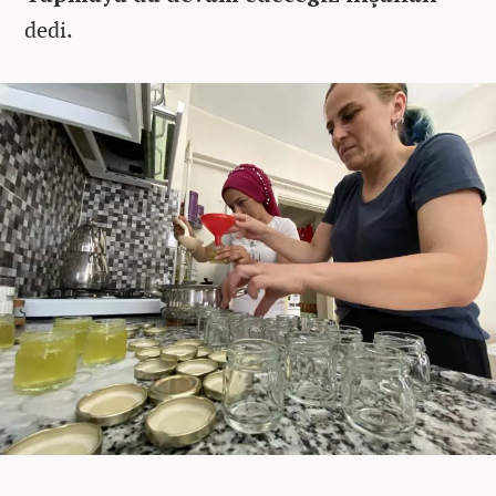
dedi.