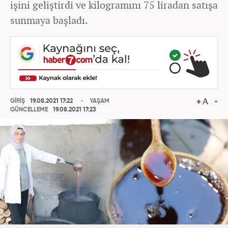
işini geliştirdi ve kilogramını 75 liradan satışa
sunmaya başladı.
GİRİŞ
19.08.2021 17:22
YAŞAM
GÜNCELLEME
19.08.2021 17:23