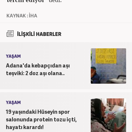
KAYNAK : İHA
İLİŞKİLİ HABERLER
YAŞAM
Adana'da kebapçıdan aşı
teşviki: 2 doz aşı olana..
YAŞAM
19 yaşındaki Hüseyin spor
salonunda protein tozu içti,
hayatı karardı!