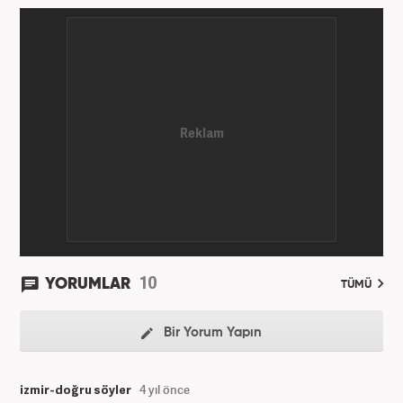
10
YORUMLAR
TÜMÜ
Bir Yorum Yapın
izmir-doğru söyler
4 yıl önce