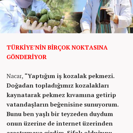
TÜRKİYE'NİN BİRÇOK NOKTASINA
GÖNDERİYOR
Nacar,
“Yaptığım iş kozalak pekmezi.
Doğadan topladığımız kozalakları
kaynatarak pekmez kıvamına getirip
vatandaşların beğenisine sunuyorum.
Bunu ben yaşlı bir teyzeden duydum
onun üzerine de internet üzerinden
araştırmaya girdim. Şifalı olduğunu