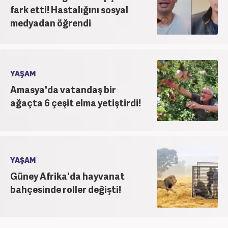
fark etti! Hastalığını sosyal
medyadan öğrendi
YAŞAM
Amasya'da vatandaş bir
ağaçta 6 çeşit elma yetiştirdi!
YAŞAM
Güney Afrika'da hayvanat
bahçesinde roller değişti!