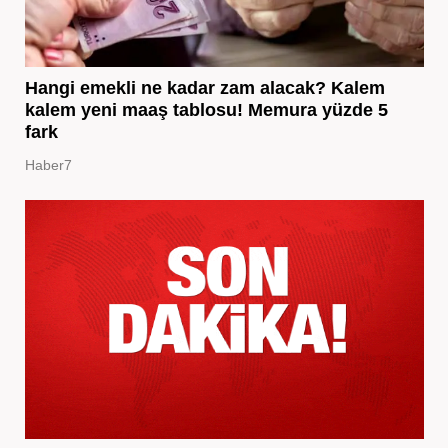
Hangi emekli ne kadar zam alacak? Kalem
kalem yeni maaş tablosu! Memura yüzde 5
fark
Haber7