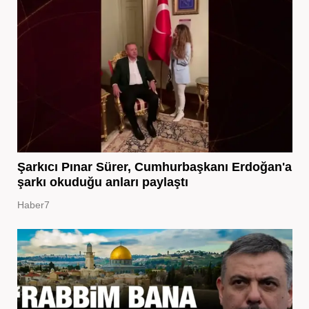
Şarkıcı Pınar Sürer, Cumhurbaşkanı Erdoğan'a
şarkı okuduğu anları paylaştı
Haber7