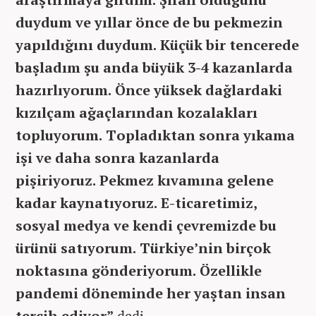
duydum ve yıllar önce de bu pekmezin
yapıldığını duydum. Küçük bir tencerede
başladım şu anda büyük 3-4 kazanlarda
hazırlıyorum. Önce yüksek dağlardaki
kızılçam ağaçlarından kozalakları
topluyorum. Topladıktan sonra yıkama
işi ve daha sonra kazanlarda
pişiriyoruz. Pekmez kıvamına gelene
kadar kaynatıyoruz. E-ticaretimiz,
sosyal medya ve kendi çevremizde bu
ürünü satıyorum. Türkiye’nin birçok
noktasına gönderiyorum. Özellikle
pandemi döneminde her yaştan insan
tercih ediyor”
dedi.