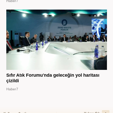
Haber7
Sıfır Atık Forumu'nda geleceğin yol haritası
çizildi
Haber7