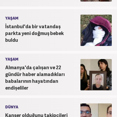
YAŞAM
İstanbul'da bir vatandaş
parkta yeni doğmuş bebek
buldu
YAŞAM
Almanya'da çalışan ve 22
gündür haber alamadıkları
babalarının hayatından
endişeliler
DÜNYA
Kanser olduğunu takipçileri