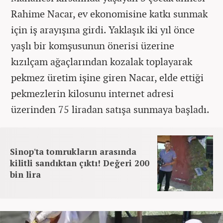
Rahime Nacar, ev ekonomisine katkı sunmak
için iş arayışına girdi. Yaklaşık iki yıl önce
yaşlı bir komşusunun önerisi üzerine
kızılçam ağaçlarından kozalak toplayarak
pekmez üretim işine giren Nacar, elde ettiği
pekmezlerin kilosunu internet adresi
üzerinden 75 liradan satışa sunmaya başladı.
Sinop'ta tomrukların arasında
kilitli sandıktan çıktı! Değeri 200
bin lira