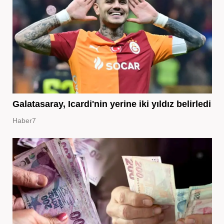
Galatasaray, Icardi'nin yerine iki yıldız belirledi
Haber7