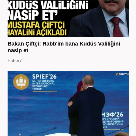
Bakan Çiftçi: Rabb'im bana Kudüs Valiliğini
nasip et
Haber7