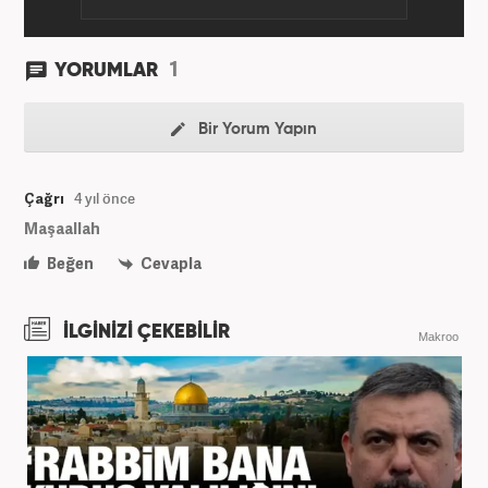
1
YORUMLAR
Bir Yorum Yapın
Çağrı
4 yıl önce
Maşaallah
Beğen
Cevapla
İLGİNİZİ ÇEKEBİLİR
Makroo