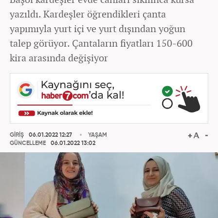
yazıldı. Kardeşler öğrendikleri çanta
yapımıyla yurt içi ve yurt dışından yoğun
talep görüyor. Çantaların fiyatları 150-600
kira arasında değişiyor
GİRİŞ
06.01.2022 12:27
YAŞAM
GÜNCELLEME
06.01.2022 13:02