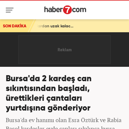
SON DAKİKA
Bursa'da 2 kardeş can
sıkıntısından başladı,
ürettikleri çantaları
yurtdışına gönderiyor
Bursa'da ev hanımı olan Esra Öztürk ve Rabia
Başol kardeşler evde canları sıkılınca kursa