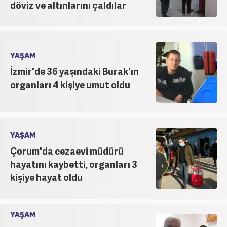
döviz ve altınlarını çaldılar
YAŞAM
İzmir'de 36 yaşındaki Burak'ın
organları 4 kişiye umut oldu
YAŞAM
Çorum'da cezaevi müdürü
hayatını kaybetti, organları 3
kişiye hayat oldu
YAŞAM