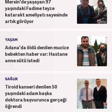
Mersin'de yaşayan 97
yaşındaki Fadime teyze
katarakt ameliyatı sayesinde
artık görüyor
YAŞAM
Adana'da öldü denilen mucize
bebekten haber var: Hastane
anne sütü istedi
SAĞLIK
Tiroid kanseri denilen 50
yaşındaki adam başka
doktora başvurunca gerçeği
öğrendi