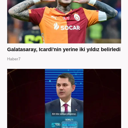
Galatasaray, Icardi'nin yerine iki yıldız belirledi
Haber7