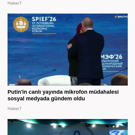
Haber7
Putin'in canlı yayında mikrofon müdahalesi
sosyal medyada gündem oldu
Haber7