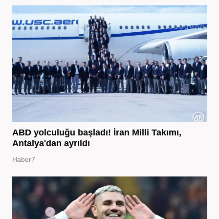
ABD yolculuğu başladı! İran Milli Takımı,
Antalya'dan ayrıldı
Haber7