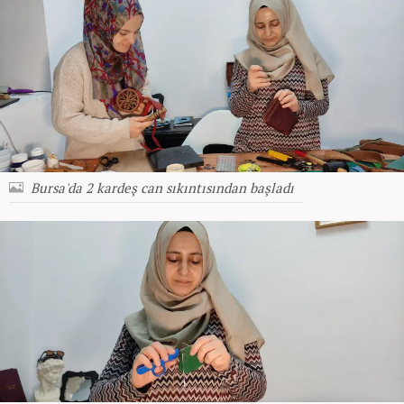
Bursa'da 2 kardeş can sıkıntısından başladı