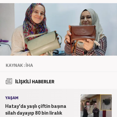
KAYNAK : İHA
İLİŞKİLİ HABERLER
YAŞAM
Hatay'da yaşlı çiftin başına
silah dayayıp 80 bin liralık