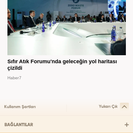
Sıfır Atık Forumu'nda geleceğin yol haritası
çizildi
Haber7
Yukarı Çık
Kullanım Şartları
BAĞLANTILAR