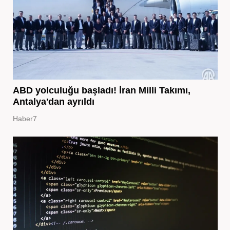
ABD yolculuğu başladı! İran Milli Takımı,
Antalya'dan ayrıldı
Haber7