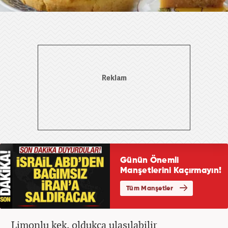
Limonlu kek, oldukça ulaşılabilir