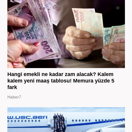
Hangi emekli ne kadar zam alacak? Kalem
kalem yeni maaş tablosu! Memura yüzde 5
fark
Haber7