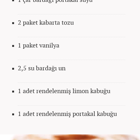
2 paket kabarta tozu
1 paket vanilya
2,5 su bardağı un
1 adet rendelenmiş limon kabuğu
1 adet rendelenmiş portakal kabuğu