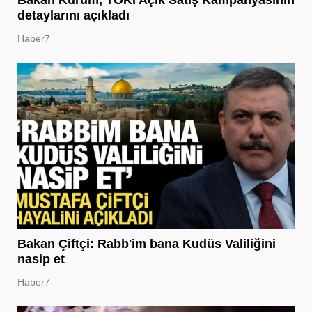
Bakan Kurum, TOKİ Açık Satış Kampanyasının
detaylarını açıkladı
Haber7
Bakan Çiftçi: Rabb'im bana Kudüs Valiliğini
nasip et
Haber7