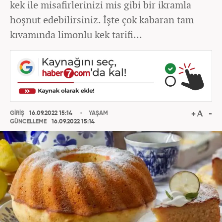
kek ile misafirlerinizi mis gibi bir ikramla
hoşnut edebilirsiniz. İşte çok kabaran tam
kıvamında limonlu kek tarifi...
GİRİŞ
16.09.2022 15:14
YAŞAM
GÜNCELLEME
16.09.2022 15:14