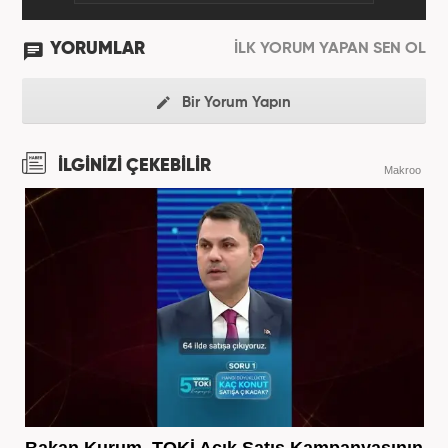
YORUMLAR
İLK YORUM YAPAN SEN OL
Bir Yorum Yapın
İLGİNİZİ ÇEKEBİLİR
Makroo