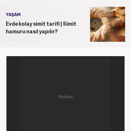
YAŞAM
Evde kolay simit tarifi | Simit
hamuru nasıl yapılır?