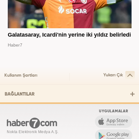
Galatasaray, Icardi'nin yerine iki yıldız belirledi
Haber7
Yukarı Çık
Kullanım Şartları
BAĞLANTILAR
UYGULAMALAR
Nokta Elektronik Medya A.Ş.