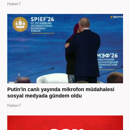
Haber7
Putin'in canlı yayında mikrofon müdahalesi
sosyal medyada gündem oldu
Haber7