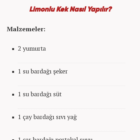
Limonlu Kek Nasıl Yapılır?
Malzemeler:
2 yumurta
1 su bardağı şeker
1 su bardağı süt
1 çay bardağı sıvı yağ
1 çar bardağı portakal suyu