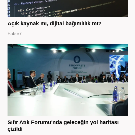
Açık kaynak mı, dijital bağımlılık mı?
Haber7
Sıfır Atık Forumu'nda geleceğin yol haritası
çizildi