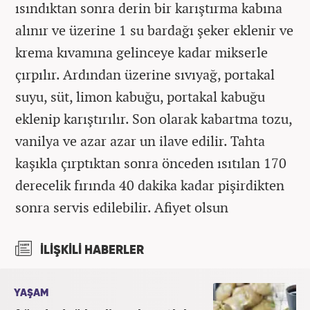
ısındıktan sonra derin bir karıştırma kabına
alınır ve üzerine 1 su bardağı şeker eklenir ve
krema kıvamına gelinceye kadar mikserle
çırpılır. Ardından üzerine sıvıyağ, portakal
suyu, süt, limon kabuğu, portakal kabuğu
eklenip karıştırılır. Son olarak kabartma tozu,
vanilya ve azar azar un ilave edilir. Tahta
kaşıkla çırptıktan sonra önceden ısıtılan 170
derecelik fırında 40 dakika kadar pişirdikten
sonra servis edilebilir. Afiyet olsun
İLİŞKİLİ HABERLER
YAŞAM