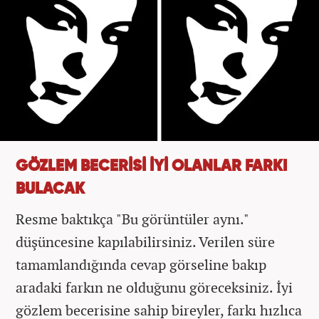
GÖZLEM BECERİSİ İYİ OLANLAR FARKI
BULACAK
Resme baktıkça "Bu görüntüler aynı."
düşüncesine kapılabilirsiniz. Verilen süre
tamamlandığında cevap görseline bakıp
aradaki farkın ne olduğunu göreceksiniz. İyi
gözlem becerisine sahip bireyler, farkı hızlıca