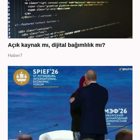
Açık kaynak mı, dijital bağımlılık mı?
Haber7