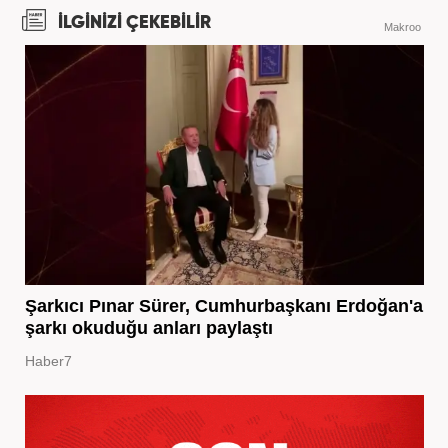
İLGİNİZİ ÇEKEBİLİR
Makroo
Şarkıcı Pınar Sürer, Cumhurbaşkanı Erdoğan'a
şarkı okuduğu anları paylaştı
Haber7