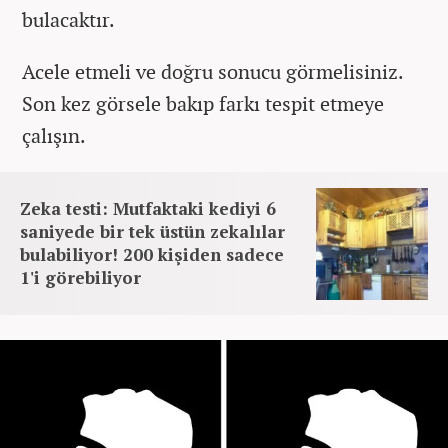
bulacaktır.
Acele etmeli ve doğru sonucu görmelisiniz.
Son kez görsele bakıp farkı tespit etmeye
çalışın.
Zeka testi: Mutfaktaki kediyi 6
saniyede bir tek üstün zekalılar
bulabiliyor! 200 kişiden sadece
1'i görebiliyor