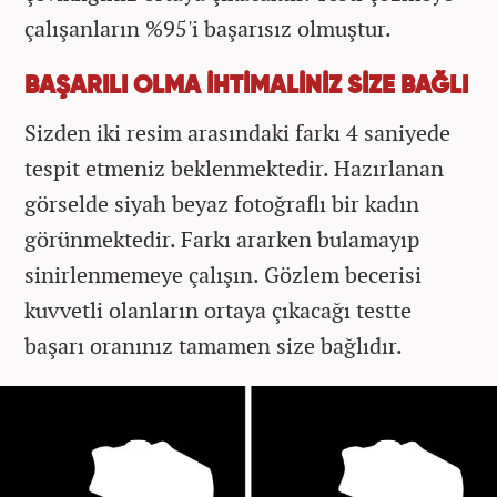
çalışanların %95'i başarısız olmuştur.
BAŞARILI OLMA İHTİMALİNİZ SİZE BAĞLI
Sizden iki resim arasındaki farkı 4 saniyede
tespit etmeniz beklenmektedir. Hazırlanan
görselde siyah beyaz fotoğraflı bir kadın
görünmektedir. Farkı ararken bulamayıp
sinirlenmemeye çalışın. Gözlem becerisi
kuvvetli olanların ortaya çıkacağı testte
başarı oranınız tamamen size bağlıdır.