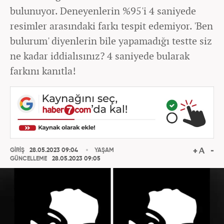
bulunuyor. Deneyenlerin %95'i 4 saniyede
resimler arasındaki farkı tespit edemiyor. 'Ben
bulurum' diyenlerin bile yapamadığı testte siz
ne kadar iddialısınız? 4 saniyede bularak
farkını kanıtla!
GİRİŞ
28.05.2023 09:04
YAŞAM
GÜNCELLEME
28.05.2023 09:05