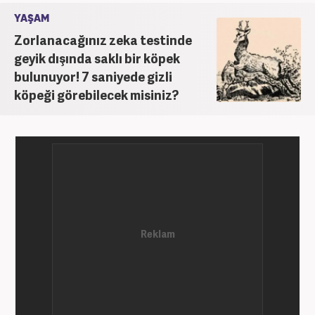
YAŞAM
Zorlanacağınız zeka testinde
geyik dışında saklı bir köpek
bulunuyor! 7 saniyede gizli
köpeği görebilecek misiniz?