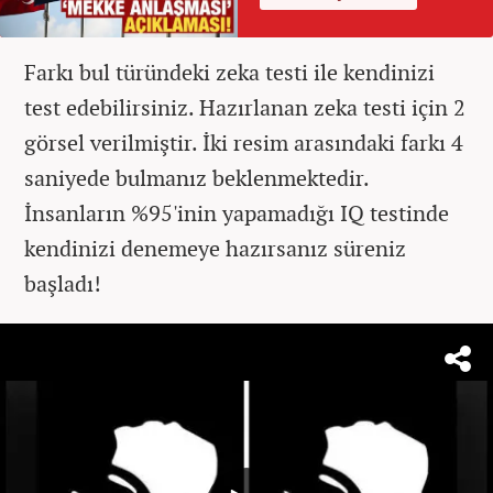
Farkı bul türündeki zeka testi ile kendinizi
test edebilirsiniz. Hazırlanan zeka testi için 2
görsel verilmiştir. İki resim arasındaki farkı 4
saniyede bulmanız beklenmektedir.
İnsanların %95'inin yapamadığı IQ testinde
kendinizi denemeye hazırsanız süreniz
başladı!