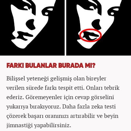
FARKI BULANLAR BURADA MI?
Bilişsel yeteneği gelişmiş olan bireyler
verilen sürede farkı tespit etti. Onları tebrik
ederiz. Göremeyenler için cevap görselini
yukarıya bırakıyoruz. Daha fazla zeka testi
çözerek başarı oranınızı artırabilir ve beyin
jimnastiği yapabilirsiniz.