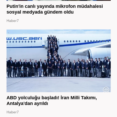
Putin'in canlı yayında mikrofon müdahalesi
sosyal medyada gündem oldu
Haber7
ABD yolculuğu başladı! İran Milli Takımı,
Antalya'dan ayrıldı
Haber7