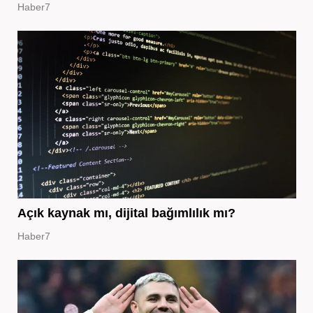
Haber7
Açık kaynak mı, dijital bağımlılık mı?
Haber7