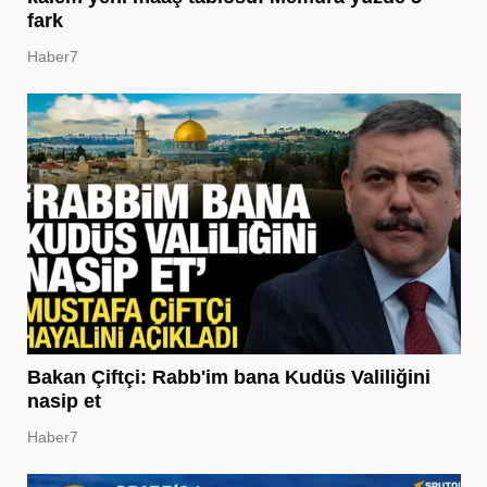
fark
Haber7
Bakan Çiftçi: Rabb'im bana Kudüs Valiliğini
nasip et
Haber7