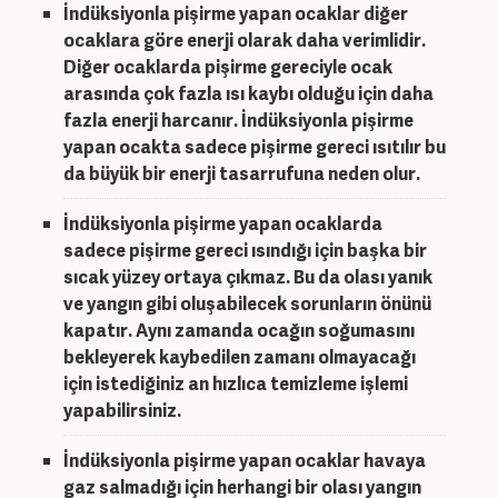
İndüksiyonla pişirme
yapan ocaklar diğer
ocaklara göre enerji olarak daha verimlidir.
Diğer ocaklarda pişirme gereciyle ocak
arasında çok fazla ısı kaybı olduğu için daha
fazla enerji harcanır.
İndüksiyonla pişirme
yapan ocakta sadece pişirme gereci ısıtılır bu
da büyük bir enerji tasarrufuna neden olur.
İndüksiyonla pişirme
yapan ocaklarda
sadece pişirme gereci ısındığı için başka bir
sıcak yüzey ortaya çıkmaz. Bu da olası yanık
ve yangın gibi oluşabilecek sorunların önünü
kapatır. Aynı zamanda ocağın soğumasını
bekleyerek kaybedilen zamanı olmayacağı
için istediğiniz an hızlıca temizleme işlemi
yapabilirsiniz.
İndüksiyonla pişirme
yapan ocaklar havaya
gaz salmadığı için herhangi bir olası yangın