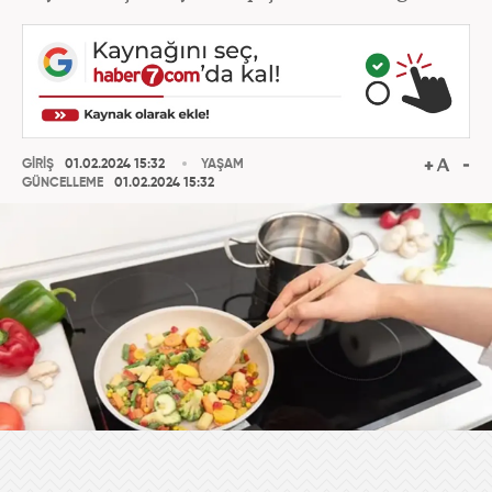
GİRİŞ
01.02.2024 15:32
YAŞAM
GÜNCELLEME
01.02.2024 15:32