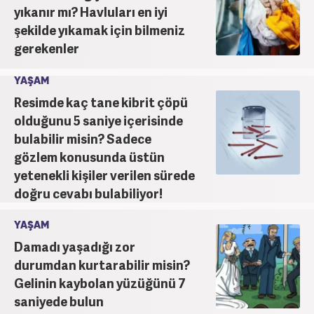
yıkanır mı? Havluları en iyi
şekilde yıkamak için bilmeniz
gerekenler
YAŞAM
Resimde kaç tane kibrit çöpü
olduğunu 5 saniye içerisinde
bulabilir misin? Sadece
gözlem konusunda üstün
yetenekli kişiler verilen sürede
doğru cevabı bulabiliyor!
YAŞAM
Damadı yaşadığı zor
durumdan kurtarabilir misin?
Gelinin kaybolan yüzüğünü 7
saniyede bulun