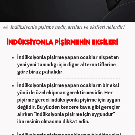
İndüksiyonla pişirme nedir, artıları ve eksileri nelerdir?
İNDÜKSİYONLA PİŞİRMENİN EKSİLERİ
İndüksiyonla pişirme
yapan ocaklar nispeten
yeni yeni tanındığı için diğer alternatiflerine
göre biraz pahalıdır.
İndüksiyonla pişirme
yapan ocakların bir eksi
yönü de özel ekipman gerektirmesidir. Her
pişirme gereci
indüksiyonla pişirme
için uygun
değildir. Bu yüzden tencere tava gibi gereçler
alırken “
indüksiyonla pişirme
için uygundur”
ibaresinin olmasına dikkat edin.
İndüksiyonla pişirme
ocaklarının bir diğer eksi