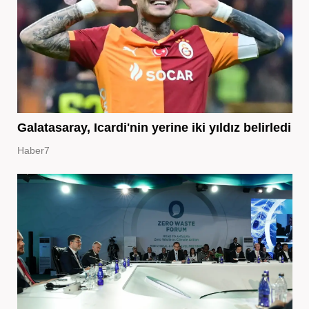
Galatasaray, Icardi'nin yerine iki yıldız belirledi
Haber7