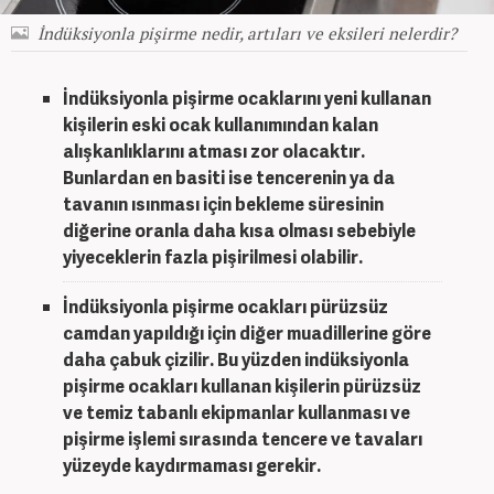
İndüksiyonla pişirme nedir, artıları ve eksileri nelerdir?
İndüksiyonla pişirme
ocaklarını yeni kullanan
kişilerin eski ocak kullanımından kalan
alışkanlıklarını atması zor olacaktır.
Bunlardan en basiti ise tencerenin ya da
tavanın ısınması için bekleme süresinin
diğerine oranla daha kısa olması sebebiyle
yiyeceklerin fazla pişirilmesi olabilir.
İndüksiyonla pişirme
ocakları pürüzsüz
camdan yapıldığı için diğer muadillerine göre
daha çabuk çizilir. Bu yüzden
indüksiyonla
pişirme
ocakları kullanan kişilerin pürüzsüz
ve temiz tabanlı ekipmanlar kullanması ve
pişirme işlemi sırasında tencere ve tavaları
yüzeyde kaydırmaması gerekir.