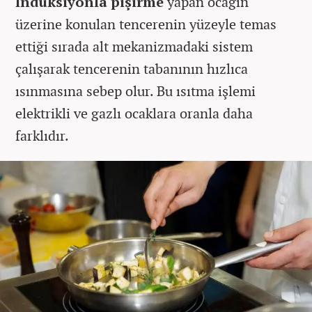
İndüksiyonla pişirme
yapan ocağın
üzerine konulan tencerenin yüzeyle temas
ettiği sırada alt mekanizmadaki sistem
çalışarak tencerenin tabanının hızlıca
ısınmasına sebep olur. Bu ısıtma işlemi
elektrikli ve gazlı ocaklara oranla daha
farklıdır.