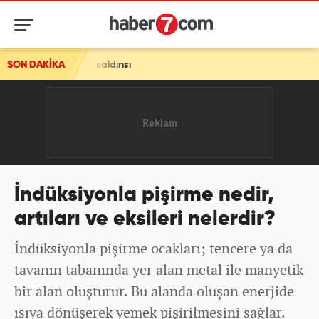
ı
SON DAKİKA
İndüksiyonla pişirme nedir,
artıları ve eksileri nelerdir?
İndüksiyonla pişirme ocakları; tencere ya da
tavanın tabanında yer alan metal ile manyetik
bir alan oluşturur. Bu alanda oluşan enerjide
ısıya dönüşerek yemek pişirilmesini sağlar.