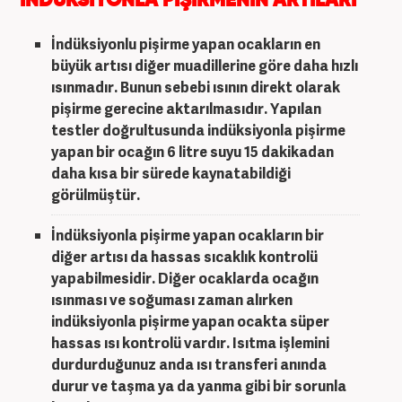
İNDÜKSİYONLA PİŞİRMENİN ARTILARI
İndüksiyonlu pişirme yapan ocakların en
büyük artısı diğer muadillerine göre daha hızlı
ısınmadır. Bunun sebebi ısının direkt olarak
pişirme gerecine aktarılmasıdır. Yapılan
testler doğrultusunda
indüksiyonla pişirme
yapan bir ocağın 6 litre suyu 15 dakikadan
daha kısa bir sürede kaynatabildiği
görülmüştür.
İndüksiyonla pişirme
yapan ocakların bir
diğer artısı da hassas sıcaklık kontrolü
yapabilmesidir. Diğer ocaklarda ocağın
ısınması ve soğuması zaman alırken
indüksiyonla pişirme
yapan ocakta süper
hassas ısı kontrolü vardır. Isıtma işlemini
durdurduğunuz anda ısı transferi anında
durur ve taşma ya da yanma gibi bir sorunla