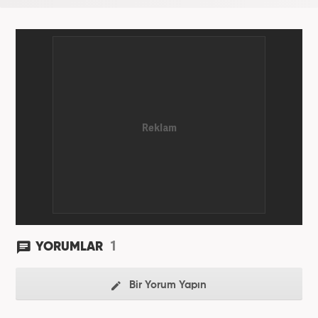
1
YORUMLAR
Bir Yorum Yapın