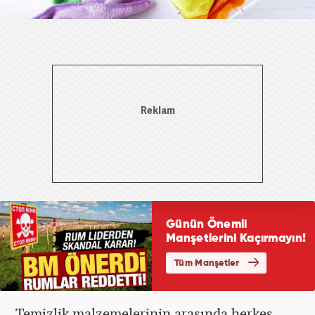
Temizlik malzemelerinin arasında herkes