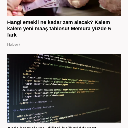
Hangi emekli ne kadar zam alacak? Kalem
kalem yeni maaş tablosu! Memura yüzde 5
fark
Haber7