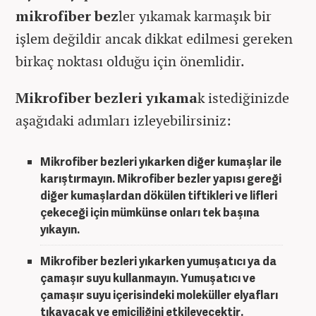
mikrofiber bez
ler yıkamak karmaşık bir
işlem değildir ancak dikkat edilmesi gereken
birkaç noktası olduğu için önemlidir.
Mikrofiber bezleri yıkama
k istediğinizde
aşağıdaki adımları izleyebilirsiniz:
Mikrofiber bez
leri yıkarken diğer kumaşlar ile
karıştırmayın.
Mikrofiber bez
ler yapısı gereği
diğer kumaşlardan dökülen tiftikleri ve lifleri
çekeceği için mümkünse onları tek başına
yıkayın.
Mikrofiber bez
leri yıkarken yumuşatıcı ya da
çamaşır suyu kullanmayın. Yumuşatıcı ve
çamaşır suyu içerisindeki moleküller elyafları
tıkayacak ve emiciliğini etkileyecektir.