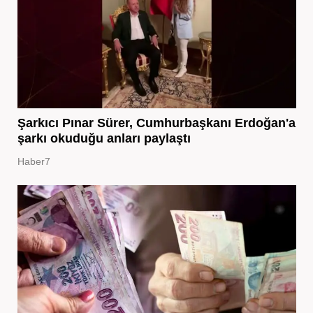
Şarkıcı Pınar Sürer, Cumhurbaşkanı Erdoğan'a
şarkı okuduğu anları paylaştı
Haber7