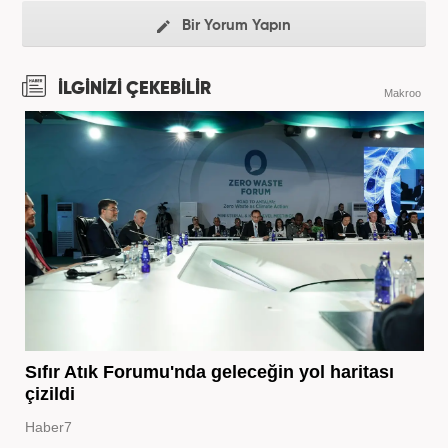
Bir Yorum Yapın
İLGİNİZİ ÇEKEBİLİR
Makroo
Sıfır Atık Forumu'nda geleceğin yol haritası
çizildi
Haber7