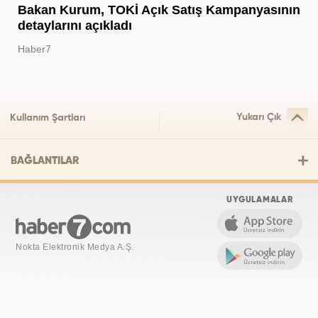
Bakan Kurum, TOKİ Açık Satış Kampanyasının
detaylarını açıkladı
Haber7
Yukarı Çık
Kullanım Şartları
BAĞLANTILAR
UYGULAMALAR
Nokta Elektronik Medya A.Ş.