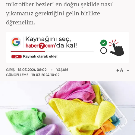
mikrofiber bezleri en doğru şekilde nasıl
yıkamanız gerektiğini gelin birlikte
öğrenelim.
GİRİŞ
18.03.2024 08:02
YAŞAM
GÜNCELLEME
18.03.2024 10:02