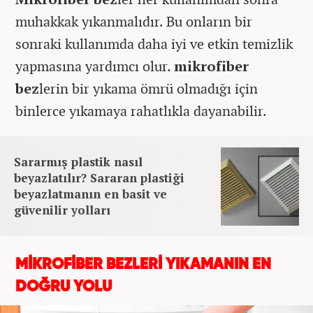
muhakkak yıkanmalıdır. Bu onların bir
sonraki kullanımda daha iyi ve etkin temizlik
yapmasına yardımcı olur.
mikrofiber
bez
lerin bir yıkama ömrü olmadığı için
binlerce yıkamaya rahatlıkla dayanabilir.
Sararmış plastik nasıl
beyazlatılır? Sararan plastiği
beyazlatmanın en basit ve
güvenilir yolları
MİKROFİBER BEZLERİ YIKAMANIN EN
DOĞRU YOLU