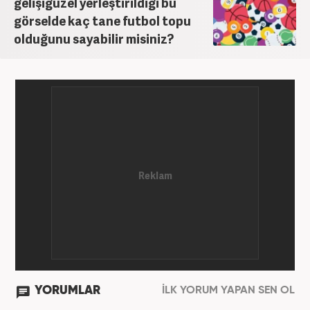
gelişigüzel yerleştirildiği bu
görselde kaç tane futbol topu
olduğunu sayabilir misiniz?
YORUMLAR
İLK YORUM YAPAN SEN OL