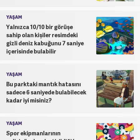
YAŞAM
Yalnızca 10/10 bir görüşe
sahip olan kişiler resimdeki
gizli deniz kabuğunu 7 saniye
içerisinde bulabilir
YAŞAM
Bu parktaki mantık hatasını
sadece 6 saniyede bulabilecek
kadar iyi misiniz?
YAŞAM
Spor ekipmanlarının