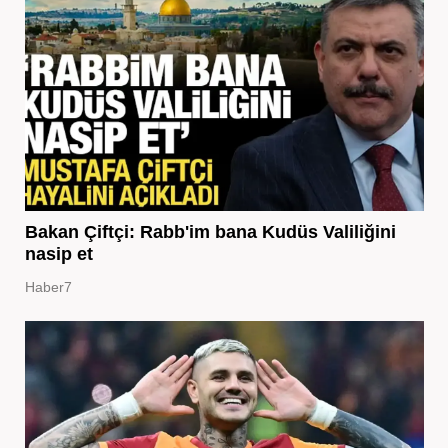
Bakan Çiftçi: Rabb'im bana Kudüs Valiliğini
nasip et
Haber7