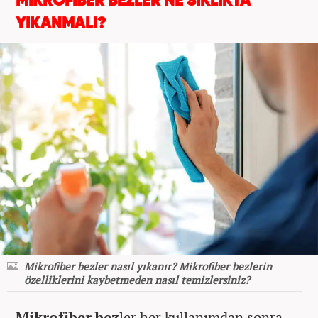
MİKROFİBER BEZLER NE SIKLIKTA
YIKANMALI?
Mikrofiber bezler nasıl yıkanır? Mikrofiber bezlerin
özelliklerini kaybetmeden nasıl temizlersiniz?
Mikrofiber bez
ler her kullanımdan sonra