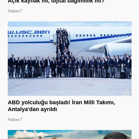
Açık kaynak mı, dijital bağımlılık mı?
Haber7
ABD yolculuğu başladı! İran Milli Takımı,
Antalya'dan ayrıldı
Haber7