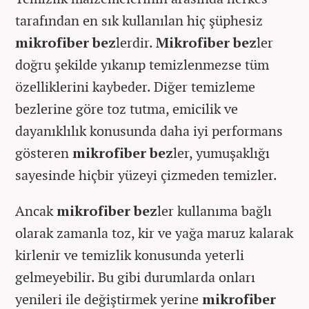
tarafından en sık kullanılan hiç şüphesiz
mikrofiber bez
lerdir.
Mikrofiber bez
ler
doğru şekilde yıkanıp temizlenmezse tüm
özelliklerini kaybeder. Diğer temizleme
bezlerine göre toz tutma, emicilik ve
dayanıklılık konusunda daha iyi performans
gösteren
mikrofiber bez
ler, yumuşaklığı
sayesinde hiçbir yüzeyi çizmeden temizler.
Ancak
mikrofiber bez
ler kullanıma bağlı
olarak zamanla toz, kir ve yağa maruz kalarak
kirlenir ve temizlik konusunda yeterli
gelmeyebilir. Bu gibi durumlarda onları
yenileri ile değiştirmek yerine
mikrofiber