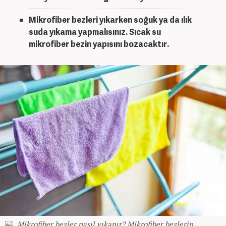
Mikrofiber bez
leri yıkarken soğuk ya da ılık
suda yıkama yapmalısınız. Sıcak su
mikrofiber bez
in yapısını bozacaktır.
Mikrofiber bezler nasıl yıkanır? Mikrofiber bezlerin