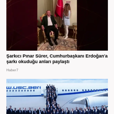
Şarkıcı Pınar Sürer, Cumhurbaşkanı Erdoğan'a
şarkı okuduğu anları paylaştı
Haber7