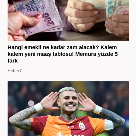
Hangi emekli ne kadar zam alacak? Kalem
kalem yeni maaş tablosu! Memura yüzde 5
fark
Haber7