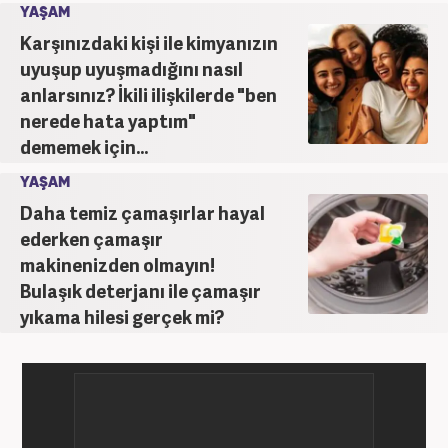
YAŞAM
Karşınızdaki kişi ile kimyanızın
uyuşup uyuşmadığını nasıl
anlarsınız? İkili ilişkilerde "ben
nerede hata yaptım"
dememek için...
YAŞAM
Daha temiz çamaşırlar hayal
ederken çamaşır
makinenizden olmayın!
Bulaşık deterjanı ile çamaşır
yıkama hilesi gerçek mi?