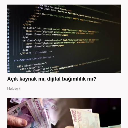
Açık kaynak mı, dijital bağımlılık mı?
Haber7