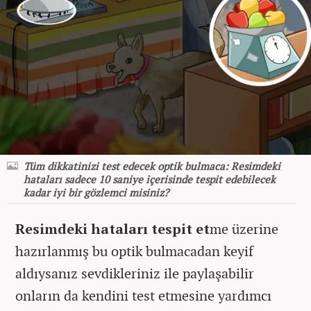
Tüm dikkatinizi test edecek optik bulmaca: Resimdeki
hataları sadece 10 saniye içerisinde tespit edebilecek
kadar iyi bir gözlemci misiniz?
Resimdeki hataları tespit et
me üzerine
hazırlanmış bu optik bulmacadan keyif
aldıysanız sevdikleriniz ile paylaşabilir
onların da kendini test etmesine yardımcı