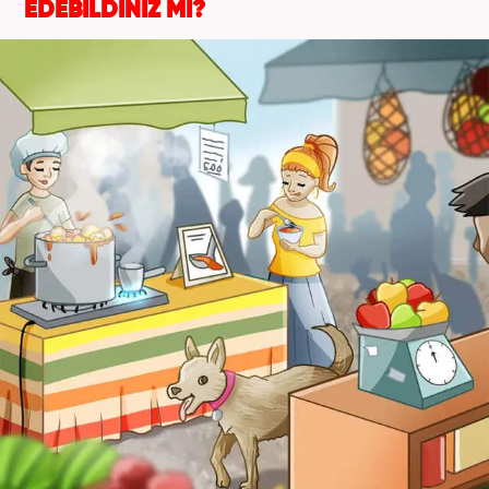
EDEBİLDİNİZ Mİ?