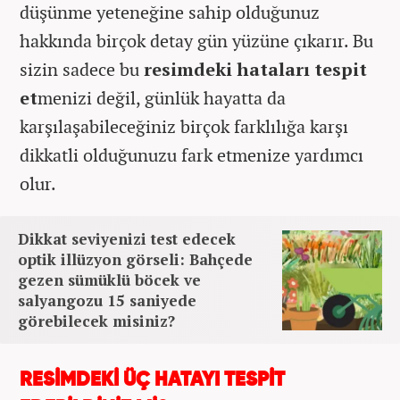
düşünme yeteneğine sahip olduğunuz
hakkında birçok detay gün yüzüne çıkarır. Bu
sizin sadece bu
resimdeki hataları tespit
et
menizi değil, günlük hayatta da
karşılaşabileceğiniz birçok farklılığa karşı
dikkatli olduğunuzu fark etmenize yardımcı
olur.
Dikkat seviyenizi test edecek
optik illüzyon görseli: Bahçede
gezen sümüklü böcek ve
salyangozu 15 saniyede
görebilecek misiniz?
RESİMDEKİ ÜÇ HATAYI TESPİT