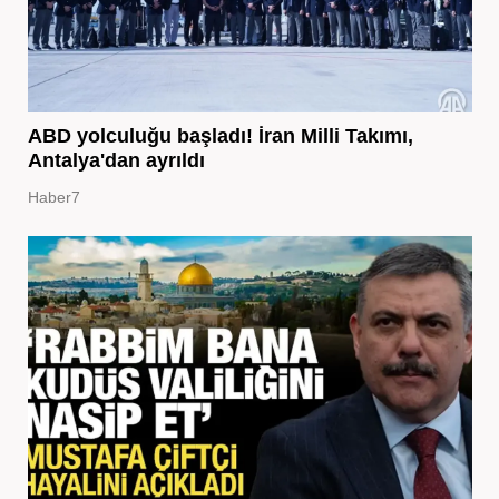
ABD yolculuğu başladı! İran Milli Takımı,
Antalya'dan ayrıldı
Haber7