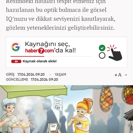
Resimdeki hataları tespit etmeniz için
hazırlanan bu optik bulmaca ile görsel
IQ’nuzu ve dikkat seviyenizi kanıtlayarak,
gözlem yeteneklerinizi geliştirebilirsiniz.
GİRİŞ
17.04.2024 09:20
YAŞAM
GÜNCELLEME
17.04.2024 09:20