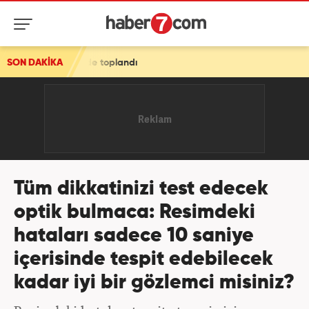
landı
SON DAKİKA
Tüm dikkatinizi test edecek
optik bulmaca: Resimdeki
hataları sadece 10 saniye
içerisinde tespit edebilecek
kadar iyi bir gözlemci misiniz?