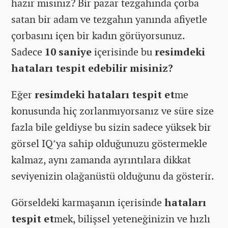
hazır mısınız? Bir pazar tezgahında çorba
satan bir adam ve tezgahın yanında afiyetle
çorbasını içen bir kadın görüyorsunuz.
Sadece
10 saniye
içerisinde bu
resimdeki
hataları tespit edebilir misiniz?
Eğer
resimdeki hataları tespit et
me
konusunda hiç zorlanmıyorsanız ve süre size
fazla bile geldiyse bu sizin sadece yüksek bir
görsel IQ’ya sahip olduğunuzu göstermekle
kalmaz, aynı zamanda ayrıntılara dikkat
seviyenizin olağanüstü olduğunu da gösterir.
Görseldeki karmaşanın içerisinde
hataları
tespit et
mek, bilişsel yeteneğinizin ve hızlı