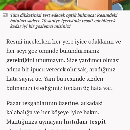
Tüm dikkatinizi test edecek optik bulmaca: Resimdeki
hataları sadece 10 saniye içerisinde tespit edebilecek
kadar iyi bir gözlemci misiniz?
Resmi incelerken her yere iyice odaklanın ve
her şeyi göz önünde bulundurmanız
gerektiğini unutmayın. Size yardımcı olması
adına bir ipucu verecek olursak; aradığınız
hata sayısı üç. Yani bu resimde sizden
bulmanızı istediğimiz toplam üç hata var.
Pazar tezgahlarının üzerine, arkadaki
kalabalığa ve her köşeye iyice bakın.
Mantığınıza uymayan
hataları tespit