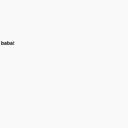
t baba!