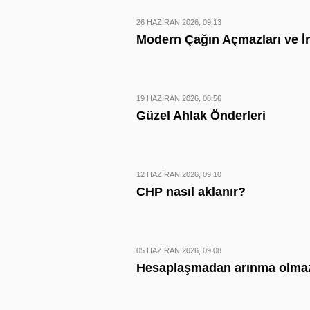
26 HAZIRAN 2026, 09:13
Modern Çağın Açmazları ve İ
19 HAZIRAN 2026, 08:56
Güzel Ahlak Önderleri
12 HAZIRAN 2026, 09:10
CHP nasıl aklanır?
05 HAZIRAN 2026, 09:08
Hesaplaşmadan arınma olma