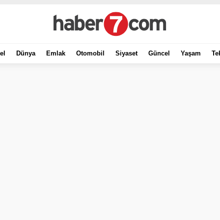
el
Dünya
Emlak
Otomobil
Siyaset
Güncel
Yaşam
Te