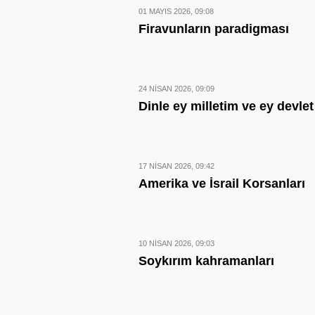
01 MAYIS 2026, 09:08
Firavunların paradigması
24 NISAN 2026, 09:09
Dinle ey milletim ve ey devle
17 NISAN 2026, 09:42
Amerika ve İsrail Korsanları
10 NISAN 2026, 09:03
Soykırım kahramanları