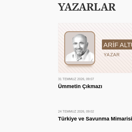
YAZARLAR
ARIF AL
YAZAR
31 TEMMUZ 2026, 09:07
Ümmetin Çıkmazı
24 TEMMUZ 2026, 09:02
Türkiye ve Savunma Mimaris