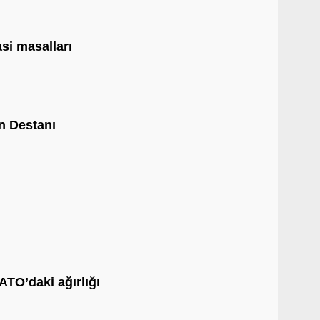
si masalları
in Destanı
ATO’daki ağırlığı