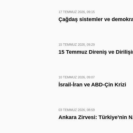
17 TEMMUZ 2026, 09:15
Çağdaş sistemler ve demokra
15 TEMMUZ 2026, 09:29
15 Temmuz Direniş ve Diriliş
10 TEMMUZ 2026, 09:07
İsrail-İran ve ABD-Çin Krizi
03 TEMMUZ 2026, 08:59
Ankara Zirvesi: Türkiye’nin N