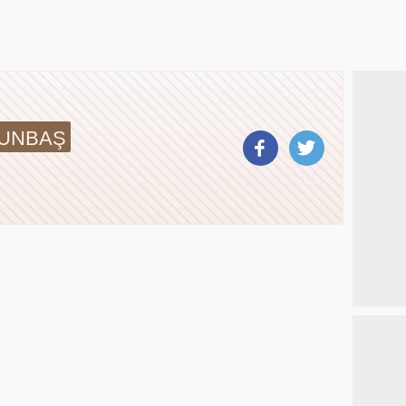
TUNBAŞ
i