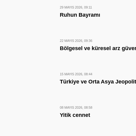
29 MAYIS 2026, 09:11
Ruhun Bayramı
22 MAYIS 2026, 09:36
Bölgesel ve küresel arz güven
15 MAYIS 2026, 08:44
Türkiye ve Orta Asya Jeopolit
08 MAYIS 2026, 08:58
Yitik cennet