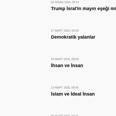
03 NISAN 2026, 09:14
Trump İsral'in mayın eşeği m
27 MART 2026, 09:09
Demokratik yalanlar
20 MART 2026, 09:08
İhsan ve İnsan
13 MART 2026, 08:45
İslam ve İdeal İnsan