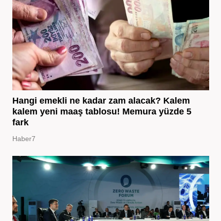
Hangi emekli ne kadar zam alacak? Kalem
kalem yeni maaş tablosu! Memura yüzde 5
fark
Haber7