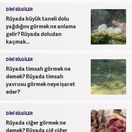
DİNİ BİLGİLER
Rüyada büyük taneli dolu
yağdığını görmek ne anlama
gelir? Rüyada doludan
kaçmak...
DİNİ BİLGİLER
Rüyada timsah görmek ne
demek? Rüyada timsah
yavrusu görmek neye işaret
eder?
DİNİ BİLGİLER
Rüyada ciğer görmek ne
demek? Rüyada çiğ ciğer