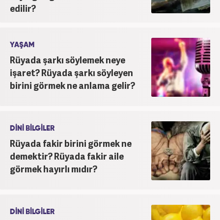
edilir?
YAŞAM
Rüyada şarkı söylemek neye
işaret? Rüyada şarkı söyleyen
birini görmek ne anlama gelir?
DİNİ BİLGİLER
Rüyada fakir birini görmek ne
demektir? Rüyada fakir aile
görmek hayırlı mıdır?
DİNİ BİLGİLER