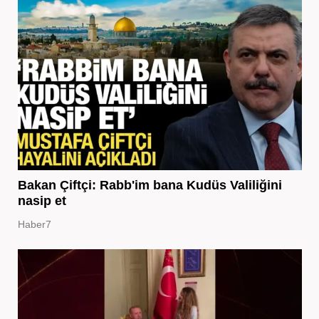
Bakan Çiftçi: Rabb'im bana Kudüs Valiliğini
nasip et
Haber7