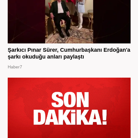
Şarkıcı Pınar Sürer, Cumhurbaşkanı Erdoğan'a
şarkı okuduğu anları paylaştı
Haber7