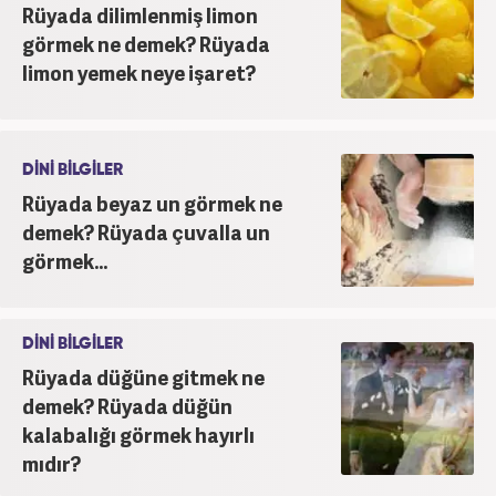
Rüyada dilimlenmiş limon
görmek ne demek? Rüyada
limon yemek neye işaret?
DİNİ BİLGİLER
Rüyada beyaz un görmek ne
demek? Rüyada çuvalla un
görmek...
DİNİ BİLGİLER
Rüyada düğüne gitmek ne
demek? Rüyada düğün
kalabalığı görmek hayırlı
mıdır?