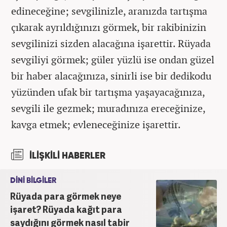
edineceğine; sevgilinizle, aranızda tartışma
çıkarak ayrıldığınızı görmek, bir rakibinizin
sevgilinizi sizden alacağına işarettir. Rüyada
sevgiliyi görmek; güler yüzlü ise ondan güzel
bir haber alacağınıza, sinirli ise bir dedikodu
yüzünden ufak bir tartışma yaşayacağınıza,
sevgili ile gezmek; muradınıza ereceğinize,
kavga etmek; evleneceğinize işarettir.
İLİŞKİLİ HABERLER
DİNİ BİLGİLER
Rüyada para görmek neye
işaret? Rüyada kağıt para
saydığını görmek nasıl tabir