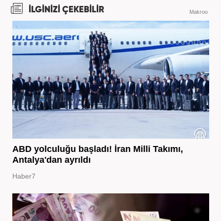
İLGİNİZİ ÇEKEBİLİR
Makroo
ABD yolculuğu başladı! İran Milli Takımı,
Antalya'dan ayrıldı
Haber7