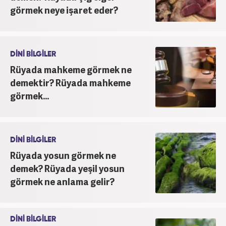
görmek neye işaret eder?
DİNİ BİLGİLER
Rüyada mahkeme görmek ne
demektir? Rüyada mahkeme
görmek...
DİNİ BİLGİLER
Rüyada yosun görmek ne
demek? Rüyada yeşil yosun
görmek ne anlama gelir?
DİNİ BİLGİLER