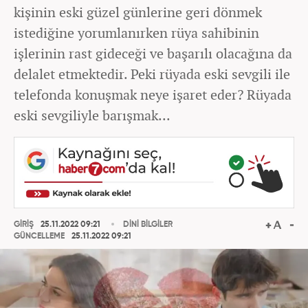
kişinin eski güzel günlerine geri dönmek
istediğine yorumlanırken rüya sahibinin
işlerinin rast gideceği ve başarılı olacağına da
delalet etmektedir. Peki rüyada eski sevgili ile
telefonda konuşmak neye işaret eder? Rüyada
eski sevgiliyle barışmak...
GİRİŞ
25.11.2022 09:21
DİNİ BİLGİLER
GÜNCELLEME
25.11.2022 09:21