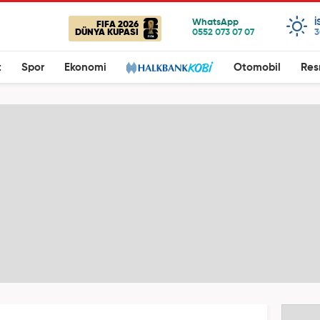
I
FIFA 2026
DÜNYA KUPASI
3
t
Spor
Ekonomi
Otomobil
Res