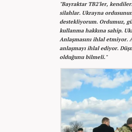
"Bayraktar TB2'ler, kendile
silahlar. Ukrayna ordusun
destekliyorum. Ordumuz, gü
kullanma hakkına sahip. Uk
Anlaşmasını ihlal etmiyor. 
anlaşmayı ihlal ediyor. Dü
olduğunu bilmeli."