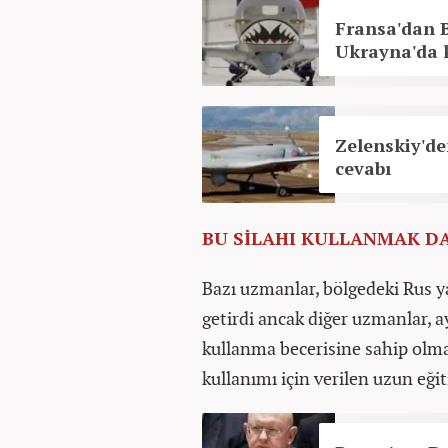
Fransa'dan 
Ukrayna'da k
Zelenskiy'd
cevabı
BU SİLAHI KULLANMAK D
Bazı uzmanlar, bölgedeki Rus ya
getirdi ancak diğer uzmanlar, a
kullanma becerisine sahip olmadı
kullanımı için verilen uzun eğit