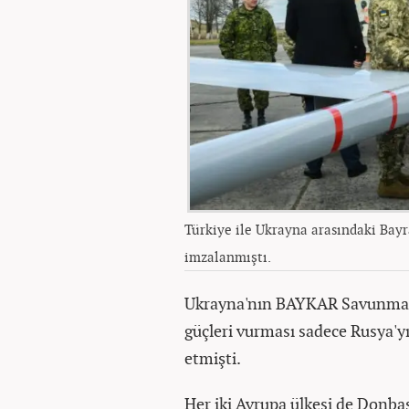
Türkiye ile Ukrayna arasındaki Bay
imzalanmıştı.
Ukrayna'nın BAYKAR Savunma yap
güçleri vurması sadece Rusya'yı
etmişti.
Her iki Avrupa ülkesi de Donbas