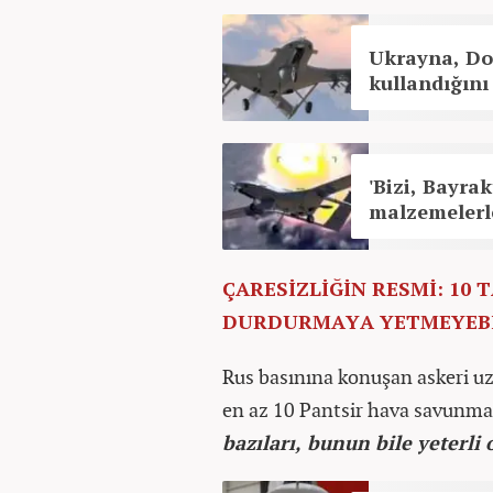
Ukrayna, Do
kullandığını
'Bizi, Bayra
malzemelerle
ÇARESİZLİĞİN RESMİ: 10 
DURDURMAYA YETMEYEBİ
Rus basınına konuşan askeri uz
en az 10 Pantsir hava savunma
bazıları, bunun bile yeterl