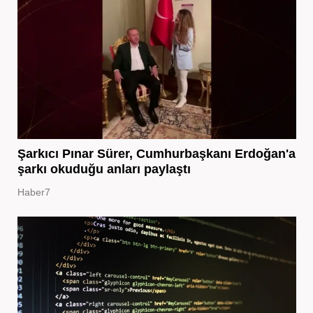
Şarkıcı Pınar Sürer, Cumhurbaşkanı Erdoğan'a
şarkı okuduğu anları paylaştı
Haber7