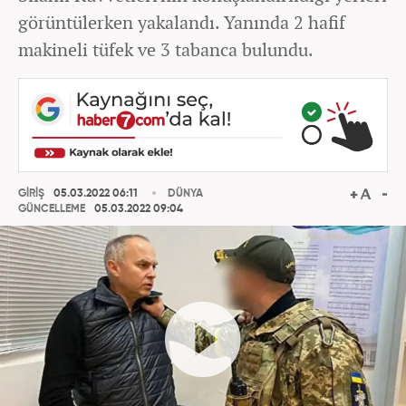
görüntülerken yakalandı. Yanında 2 hafif
makineli tüfek ve 3 tabanca bulundu.
GİRİŞ
05.03.2022 06:11
DÜNYA
GÜNCELLEME
05.03.2022 09:04