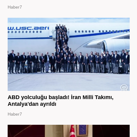
Haber7
ABD yolculuğu başladı! İran Milli Takımı,
Antalya'dan ayrıldı
Haber7