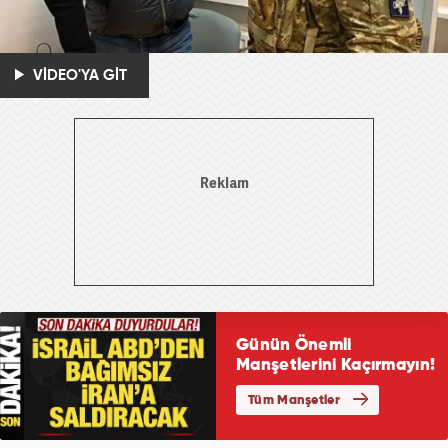
VİDEO'YA GİT