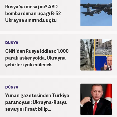
Rusya'ya mesaj mı? ABD
bombardıman uçağı B-52
Ukrayna sınırında uçtu
DÜNYA
CNN'den Rusya iddiası: 1.000
paralı asker yolda, Ukrayna
şehirleri yok edilecek
DÜNYA
Yunan gazetesinden Türkiye
paranoyası: Ukrayna-Rusya
savaşını fırsat bilip...