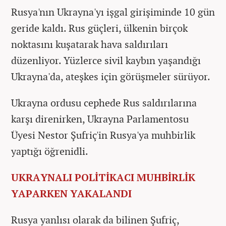
Rusya'nın Ukrayna'yı işgal girişiminde 10 gün
geride kaldı. Rus güçleri, ülkenin birçok
noktasını kuşatarak hava saldırıları
düzenliyor. Yüzlerce sivil kaybın yaşandığı
Ukrayna'da, ateşkes için görüşmeler sürüyor.
Ukrayna ordusu cephede Rus saldırılarına
karşı direnirken, Ukrayna Parlamentosu
Üyesi Nestor Şufriç'in Rusya'ya muhbirlik
yaptığı öğrenidli.
UKRAYNALI POLİTİKACI MUHBİRLİK
YAPARKEN YAKALANDI
Rusya yanlısı olarak da bilinen Şufriç,