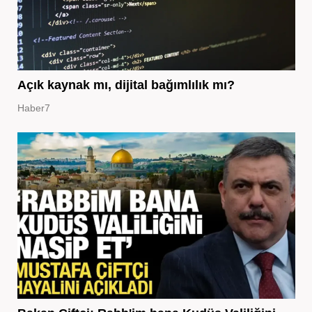
Açık kaynak mı, dijital bağımlılık mı?
Haber7