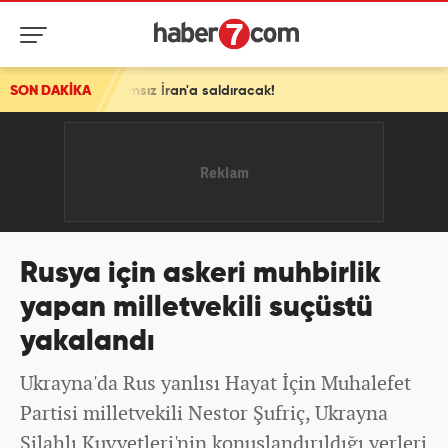
z İran'a saldıracak!
SON DAKİKA
Rusya için askeri muhbirlik
yapan milletvekili suçüstü
yakalandı
Ukrayna'da Rus yanlısı Hayat İçin Muhalefet
Partisi milletvekili Nestor Şufriç, Ukrayna
Silahlı Kuvvetleri'nin konuşlandırıldığı yerleri