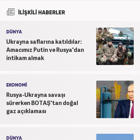
İLİŞKİLİ HABERLER
DÜNYA
Ukrayna saflarına katıldılar:
Amacımız Putin ve Rusya'dan
intikam almak
EKONOMİ
Rusya-Ukrayna savaşı
sürerken BOTAŞ'tan doğal
gaz açıklaması
DÜNYA