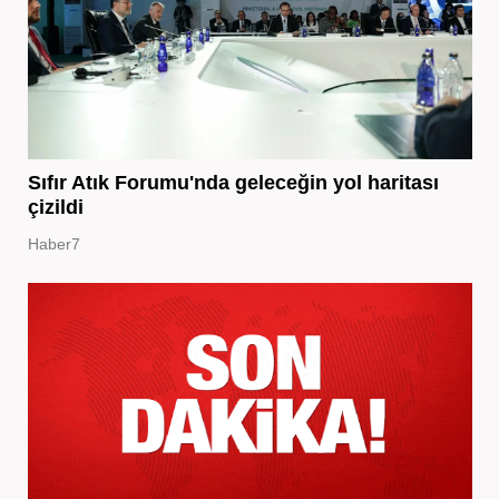
Sıfır Atık Forumu'nda geleceğin yol haritası
çizildi
Haber7