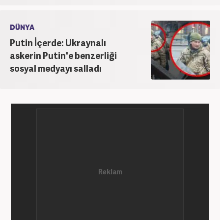
DÜNYA
Putin İçerde: Ukraynalı
askerin Putin'e benzerliği
sosyal medyayı salladı