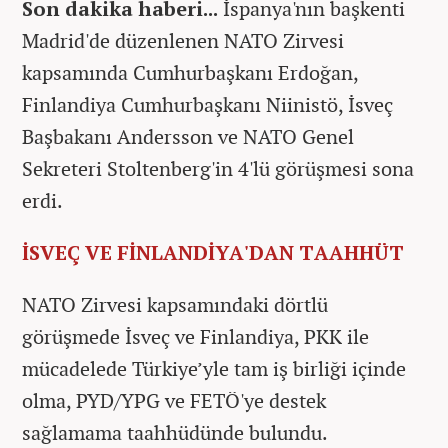
Son dakika haberi...
İspanya'nın başkenti
Madrid'de düzenlenen NATO Zirvesi
kapsamında Cumhurbaşkanı Erdoğan,
Finlandiya Cumhurbaşkanı Niinistö, İsveç
Başbakanı Andersson ve NATO Genel
Sekreteri Stoltenberg'in 4'lü görüşmesi sona
erdi.
İSVEÇ VE FİNLANDİYA'DAN TAAHHÜT
NATO Zirvesi kapsamındaki dörtlü
görüşmede İsveç ve Finlandiya, PKK ile
mücadelede Türkiye’yle tam iş birliği içinde
olma, PYD/YPG ve FETÖ'ye destek
sağlamama taahhüdünde bulundu.