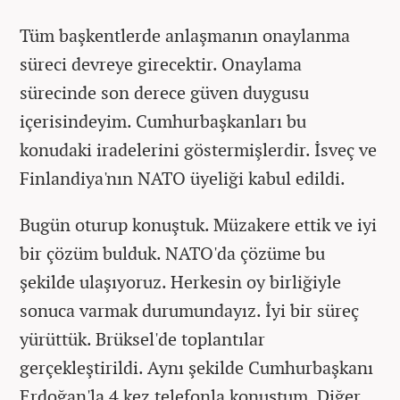
Tüm başkentlerde anlaşmanın onaylanma
süreci devreye girecektir. Onaylama
sürecinde son derece güven duygusu
içerisindeyim. Cumhurbaşkanları bu
konudaki iradelerini göstermişlerdir. İsveç ve
Finlandiya'nın NATO üyeliği kabul edildi.
Bugün oturup konuştuk. Müzakere ettik ve iyi
bir çözüm bulduk. NATO'da çözüme bu
şekilde ulaşıyoruz. Herkesin oy birliğiyle
sonuca varmak durumundayız. İyi bir süreç
yürüttük. Brüksel'de toplantılar
gerçekleştirildi. Aynı şekilde Cumhurbaşkanı
Erdoğan'la 4 kez telefonla konuştum. Diğer