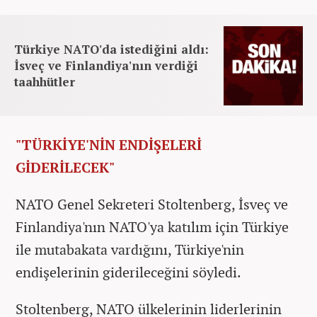
Türkiye NATO'da istediğini aldı:
İsveç ve Finlandiya'nın verdiği
taahhütler
"TÜRKİYE'NİN ENDİŞELERİ
GİDERİLECEK"
NATO Genel Sekreteri Stoltenberg, İsveç ve
Finlandiya'nın NATO'ya katılım için Türkiye
ile mutabakata vardığını, Türkiye'nin
endişelerinin giderileceğini söyledi.
Stoltenberg, NATO ülkelerinin liderlerinin