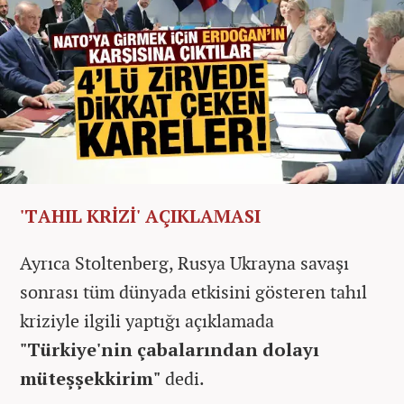
'TAHIL KRİZİ' AÇIKLAMASI
Ayrıca Stoltenberg, Rusya Ukrayna savaşı
sonrası tüm dünyada etkisini gösteren tahıl
kriziyle ilgili yaptığı açıklamada
"
Türkiye'nin çabalarından dolayı
müteşşekkirim"
dedi.