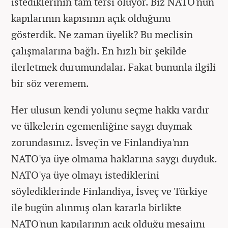
istediklerinin tam tersi oluyor. Biz NATO'nun
kapılarının kapısının açık olduğunu
gösterdik. Ne zaman üyelik? Bu meclisin
çalışmalarına bağlı. En hızlı bir şekilde
ilerletmek durumundalar. Fakat bununla ilgili
bir söz veremem.
Her ulusun kendi yolunu seçme hakkı vardır
ve ülkelerin egemenliğine saygı duymak
zorundasınız. İsveç'in ve Finlandiya'nın
NATO'ya üye olmama haklarına saygı duyduk.
NATO'ya üye olmayı istediklerini
söylediklerinde Finlandiya, İsveç ve Türkiye
ile bugün alınmış olan kararla birlikte
NATO'nun kapılarının açık olduğu mesajını