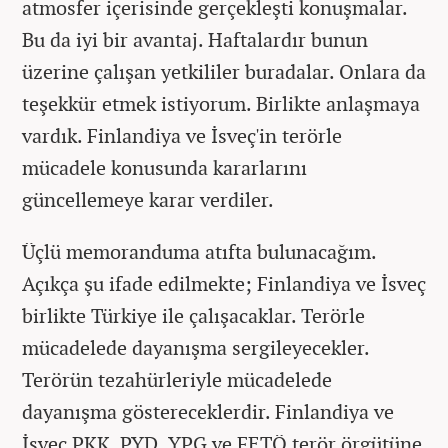
atmosfer içerisinde gerçekleşti konuşmalar.
Bu da iyi bir avantaj. Haftalardır bunun
üzerine çalışan yetkililer buradalar. Onlara da
teşekkür etmek istiyorum. Birlikte anlaşmaya
vardık. Finlandiya ve İsveç'in terörle
mücadele konusunda kararlarını
güncellemeye karar verdiler.
Üçlü memoranduma atıfta bulunacağım.
Açıkça şu ifade edilmekte; Finlandiya ve İsveç
birlikte Türkiye ile çalışacaklar. Terörle
mücadelede dayanışma sergileyecekler.
Terörün tezahürleriyle mücadelede
dayanışma göstereceklerdir. Finlandiya ve
İsveç PKK, PYD, YPG ve FETÖ terör örgütüne