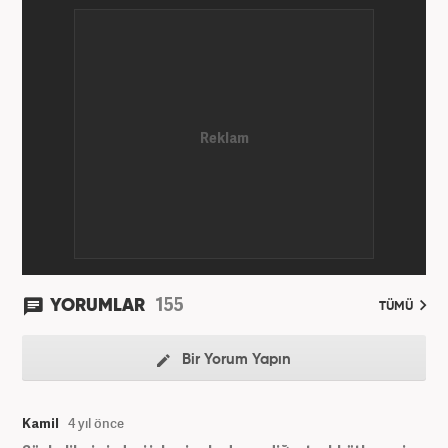
155
YORUMLAR
TÜMÜ
Bir Yorum Yapın
Kamil
4 yıl önce