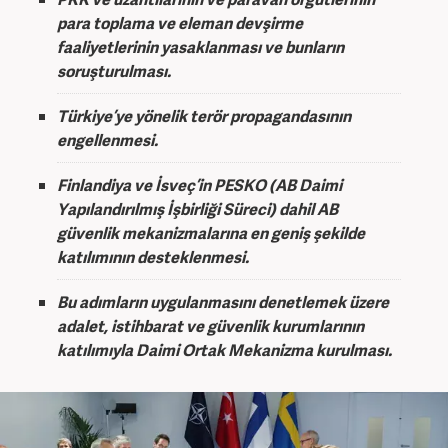
para toplama ve eleman devşirme
faaliyetlerinin yasaklanması ve bunların
soruşturulması.
Türkiye’ye yönelik terör propagandasının
engellenmesi.
Finlandiya ve İsveç’in PESKO (AB Daimi
Yapılandırılmış İşbirliği Süreci) dahil AB
güvenlik mekanizmalarına en geniş şekilde
katılımının desteklenmesi.
Bu adımların uygulanmasını denetlemek üzere
adalet, istihbarat ve güvenlik kurumlarının
katılımıyla Daimi Ortak Mekanizma kurulması.