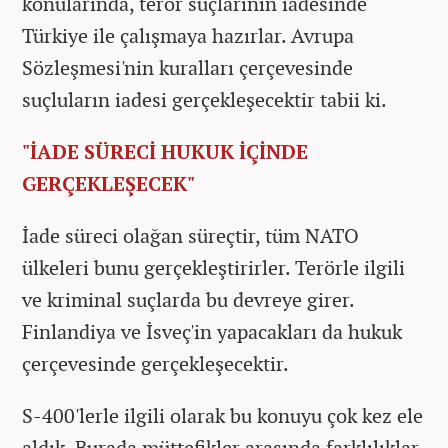
konularında, terör suçlarının iadesinde
Türkiye ile çalışmaya hazırlar. Avrupa
Sözleşmesi'nin kuralları çerçevesinde
suçluların iadesi gerçekleşecektir tabii ki.
"İADE SÜRECİ HUKUK İÇİNDE
GERÇEKLEŞECEK"
İade süreci olağan süreçtir, tüm NATO
ülkeleri bunu gerçekleştirirler. Terörle ilgili
ve kriminal suçlarda bu devreye girer.
Finlandiya ve İsveç'in yapacakları da hukuk
çerçevesinde gerçekleşecektir.
S-400'lerle ilgili olarak bu konuyu çok kez ele
aldık. Burada müttefikler arasında farklılıklar