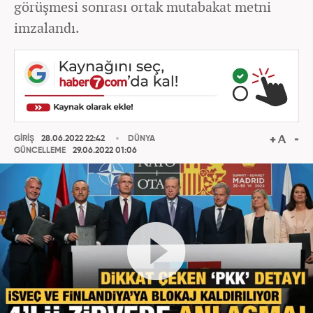
görüşmesi sonrası ortak mutabakat metni
imzalandı.
GİRİŞ
28.06.2022 22:42
DÜNYA
GÜNCELLEME
29.06.2022 01:06