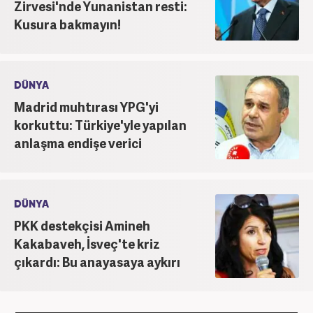
Zirvesi'nde Yunanistan resti:
Kusura bakmayın!
DÜNYA
Madrid muhtırası YPG'yi
korkuttu: Türkiye'yle yapılan
anlaşma endişe verici
DÜNYA
PKK destekçisi Amineh
Kakabaveh, İsveç'te kriz
çıkardı: Bu anayasaya aykırı