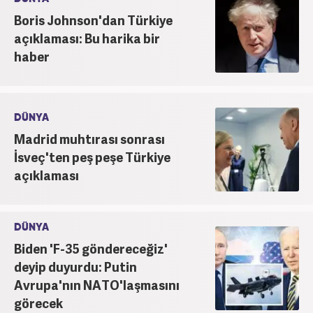
Boris Johnson'dan Türkiye
açıklaması: Bu harika bir
haber
DÜNYA
Madrid muhtırası sonrası
İsveç'ten peş peşe Türkiye
açıklaması
DÜNYA
Biden 'F-35 göndereceğiz'
deyip duyurdu: Putin
Avrupa'nın NATO'laşmasını
görecek