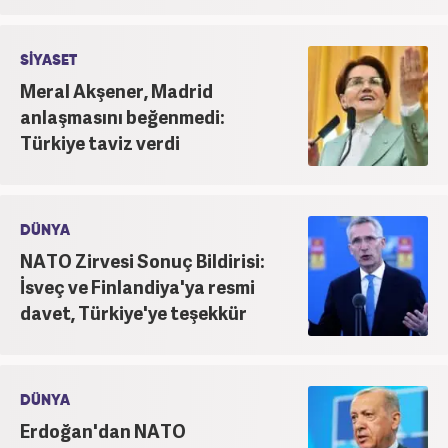
SİYASET
Meral Akşener, Madrid
anlaşmasını beğenmedi:
Türkiye taviz verdi
DÜNYA
NATO Zirvesi Sonuç Bildirisi:
İsveç ve Finlandiya'ya resmi
davet, Türkiye'ye teşekkür
DÜNYA
Erdoğan'dan NATO