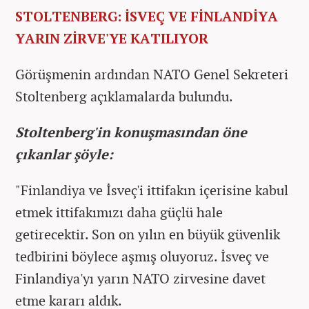
STOLTENBERG: İSVEÇ VE FİNLANDİYA
YARIN ZİRVE'YE KATILIYOR
Görüşmenin ardından NATO Genel Sekreteri
Stoltenberg açıklamalarda bulundu.
Stoltenberg'in konuşmasından öne
çıkanlar şöyle:
"Finlandiya ve İsveç'i ittifakın içerisine kabul
etmek ittifakımızı daha güçlü hale
getirecektir. Son on yılın en büyük güvenlik
tedbirini böylece aşmış oluyoruz. İsveç ve
Finlandiya'yı yarın NATO zirvesine davet
etme kararı aldık.