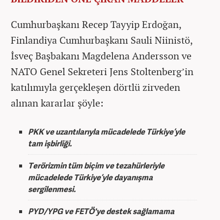
Cumhurbaşkanı Recep Tayyip Erdoğan,
Finlandiya Cumhurbaşkanı Sauli Niinistö,
İsveç Başbakanı Magdelena Andersson ve
NATO Genel Sekreteri Jens Stoltenberg’in
katılımıyla gerçekleşen dörtlü zirveden
alınan kararlar şöyle:
PKK ve uzantılarıyla mücadelede Türkiye’yle
tam işbirliği.
Terörizmin tüm biçim ve tezahürleriyle
mücadelede Türkiye’yle dayanışma
sergilenmesi.
PYD/YPG ve FETÖ'ye destek sağlamama