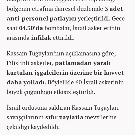
bölgenin etrafına dairesel düzlemde
3 adet
anti-personel patlayıcı
yerleştirildi. Gece
saat
04.30’da
bombalar, İsrail askerlerinin
arasında
infilak
ettirildi.
Kassam Tugayları’nın açıklamasına göre;
Filistinli askerler,
patlamadan yaralı
kurtulan işgalcilerin üzerine bir kuvvet
daha yolladı
. Böylelikle 60 İsrail askerinin
büyük çoğunluğu etkisizleştirildi.
İsrail ordusuna saldıran Kassam Tugayları
savaşçılarının
sıfır zayiatla
mevzilerine
çekildiği kaydedildi.