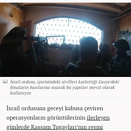
İsrail ordusu, içerisindeki sivilleri katlettiği Gazze'deki
binaların bazılarına sızarak bu yapıları mevzi olarak
kullanıyor.
İsrail ordusuna geceyi kabusa çeviren
operasyonların görüntülerinin
ilerleyen
günlerde Kassam Tugayları’nın resmi