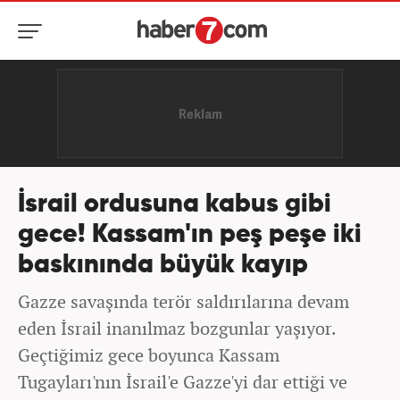
İsrail ordusuna kabus gibi
gece! Kassam'ın peş peşe iki
baskınında büyük kayıp
Gazze savaşında terör saldırılarına devam
eden İsrail inanılmaz bozgunlar yaşıyor.
Geçtiğimiz gece boyunca Kassam
Tugayları'nın İsrail'e Gazze'yi dar ettiği ve