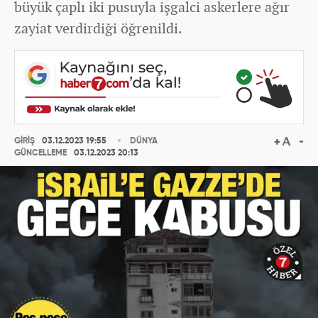
büyük çaplı iki pusuyla işgalci askerlere ağır
zayiat verdirdiği öğrenildi.
GİRİŞ
03.12.2023 19:55
DÜNYA
GÜNCELLEME
03.12.2023 20:13