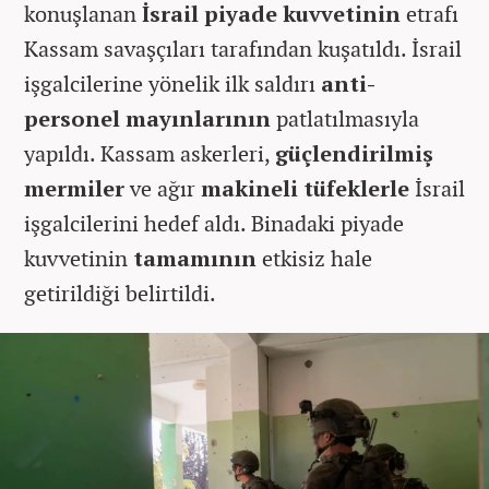
konuşlanan
İsrail piyade kuvvetinin
etrafı
Kassam savaşçıları tarafından kuşatıldı. İsrail
işgalcilerine yönelik ilk saldırı
anti-
personel mayınlarının
patlatılmasıyla
yapıldı. Kassam askerleri,
güçlendirilmiş
mermiler
ve ağır
makineli tüfeklerle
İsrail
işgalcilerini hedef aldı. Binadaki piyade
kuvvetinin
tamamının
etkisiz hale
getirildiği belirtildi.