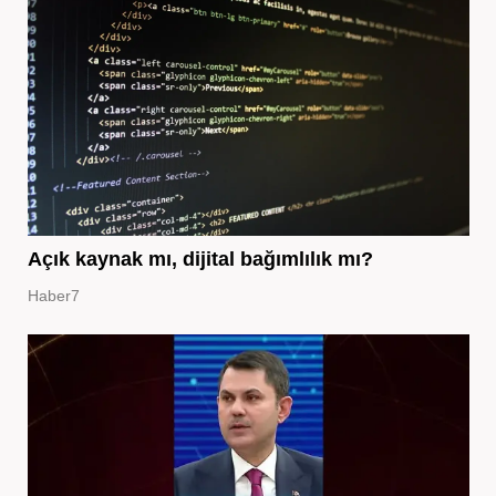
Açık kaynak mı, dijital bağımlılık mı?
Haber7