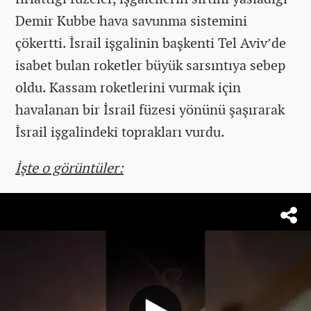
Demir Kubbe hava savunma sistemini
çökertti. İsrail işgalinin başkenti Tel Aviv’de
isabet bulan roketler büyük sarsıntıya sebep
oldu. Kassam roketlerini vurmak için
havalanan bir İsrail füzesi yönünü şaşırarak
İsrail işgalindeki toprakları vurdu.
İşte o görüntüler: