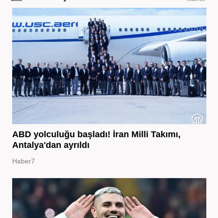
ABD yolculuğu başladı! İran Milli Takımı,
Antalya'dan ayrıldı
Haber7