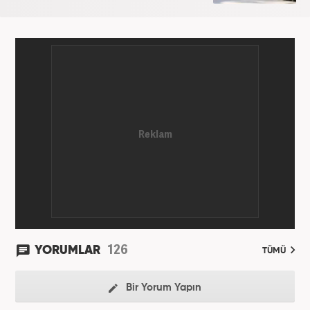
126
YORUMLAR
TÜMÜ
Bir Yorum Yapın