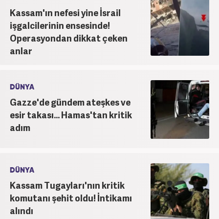
Kassam'ın nefesi yine İsrail
işgalcilerinin ensesinde!
Operasyondan dikkat çeken
anlar
DÜNYA
Gazze'de gündem ateşkes ve
esir takası... Hamas'tan kritik
adım
DÜNYA
Kassam Tugayları'nın kritik
komutanı şehit oldu! İntikamı
alındı