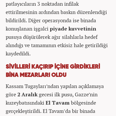
patlayıcıların 3 noktadan infilak
ettirilmesinin ardından baskın düzenlendiği
bildirildi. Diğer operasyonda ise binada
konuşlanan işgalci
piyade kuvvetinin
pusuya düşürülerek ağır silahlarla hedef
alındığı ve tamamının etkisiz hale getirildiği
kaydedildi.
SİVİLLERİ KAÇIRIP İÇİNE GİRDİKLERİ
BİNA MEZARLARI OLDU
Kassam Tugayları’ndan yapılan açıklamaya
göre
2 Aralık
gecesi ilk pusu, Gazze’nin
kuzeybatısındaki
El Tavam
bölgesinde
gerçekleştirildi. El Tavam’da bir binada