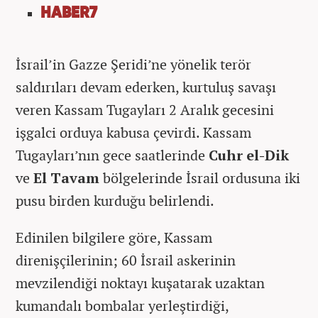
HABER7
İsrail’in Gazze Şeridi’ne yönelik terör
saldırıları devam ederken, kurtuluş savaşı
veren Kassam Tugayları 2 Aralık gecesini
işgalci orduya kabusa çevirdi. Kassam
Tugayları’nın gece saatlerinde
Cuhr el-Dik
ve
El Tavam
bölgelerinde İsrail ordusuna iki
pusu birden kurduğu belirlendi.
Edinilen bilgilere göre, Kassam
direnişçilerinin; 60 İsrail askerinin
mevzilendiği noktayı kuşatarak uzaktan
kumandalı bombalar yerleştirdiği,