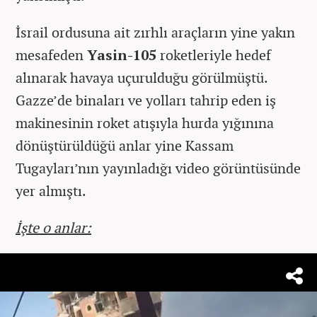
İsrail ordusuna ait zırhlı araçların yine yakın
mesafeden
Yasin-105
roketleriyle hedef
alınarak havaya uçurulduğu görülmüştü.
Gazze’de binaları ve yolları tahrip eden iş
makinesinin roket atışıyla hurda yığınına
dönüştürüldüğü anlar yine Kassam
Tugayları’nın yayınladığı video görüntüsünde
yer almıştı.
İşte o anlar: