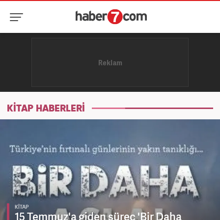
KİTAP HABERLERİ
KİTAP
15 Temmuz'a giden süreç 'Bir Daha