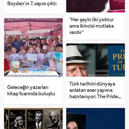
Boydan'ın 7. sayısı çıktı
“Her şeyin ilki yoktur
ama ikincisi mutlaka
vardır”
Türk tarihini dünyaya
Geleceğin yazarları
anlatan eser yayıma
kitap fuarında buluştu
hazırlanıyor: The Pride
of Turks