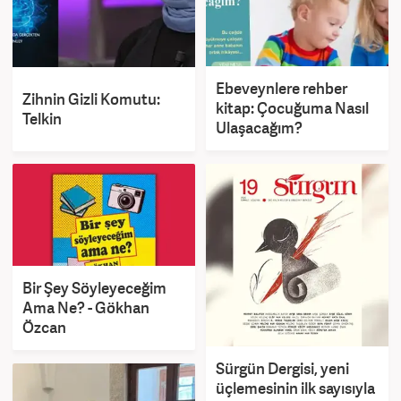
Ebeveynlere rehber
Zihnin Gizli Komutu:
kitap: Çocuğuma Nasıl
Telkin
Ulaşacağım?
Bir Şey Söyleyeceğim
Ama Ne? - Gökhan
Özcan
Sürgün Dergisi, yeni
üçlemesinin ilk sayısıyla