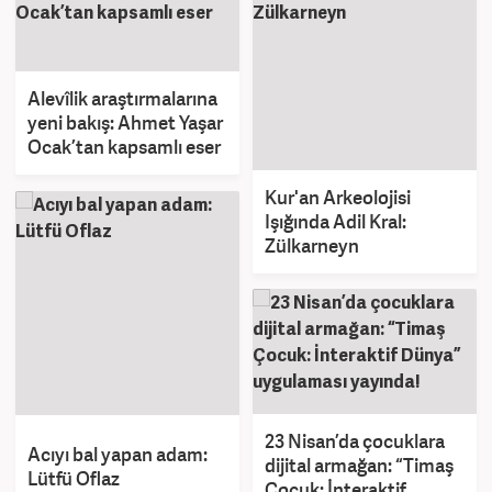
Alevîlik araştırmalarına
yeni bakış: Ahmet Yaşar
Ocak’tan kapsamlı eser
Kur'an Arkeolojisi
Işığında Adil Kral:
Zülkarneyn
23 Nisan’da çocuklara
Acıyı bal yapan adam:
dijital armağan: “Timaş
Lütfü Oflaz
Çocuk: İnteraktif