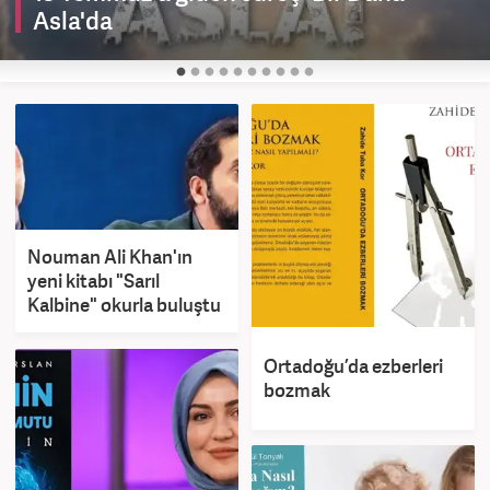
Asla'da
Nouman Ali Khan'ın
yeni kitabı "Sarıl
Kalbine" okurla buluştu
Ortadoğu’da ezberleri
bozmak