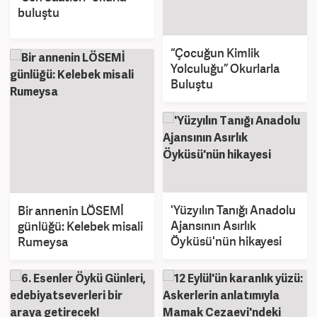
buluştu
“Çocuğun Kimlik
Yolculuğu” Okurlarla
Buluştu
'Yüzyılın Tanığı Anadolu
Bir annenin LÖSEMİ
Ajansının Asırlık
günlüğü: Kelebek misali
Öyküsü'nün hikayesi
Rumeysa