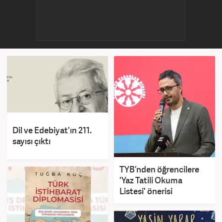
Dil ve Edebiyat'ın 211.
sayısı çıktı
TYB’nden öğrencilere
'Yaz Tatili Okuma
Listesi' önerisi