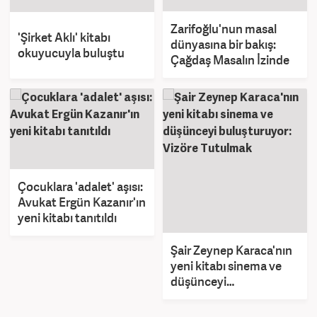
Zarifoğlu'nun masal
'Şirket Aklı' kitabı
dünyasına bir bakış:
okuyucuyla buluştu
Çağdaş Masalın İzinde
Çocuklara 'adalet' aşısı:
Avukat Ergün Kazanır'ın
yeni kitabı tanıtıldı
Şair Zeynep Karaca'nın
yeni kitabı sinema ve
düşünceyi
buluşturuyor: Vizöre
Tutulmak