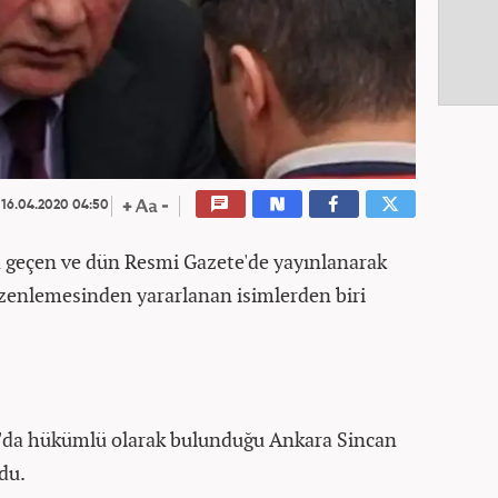
16.04.2020 04:50
n geçen ve dün Resmi Gazete'de yayınlanarak
üzenlemesinden yararlanan isimlerden biri
30'da hükümlü olarak bulunduğu Ankara Sincan
du.