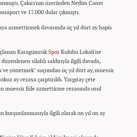
lanmıştı. Çakıcı'nın üzerinden Nedim Caner
asaport ve 17.000 dolar çıkmıştı.
aya azmettirmek davasında üç yıl dört ay hapis
nuçlanan Karagümrük
Spor
Kulübü Lokali'ne
üzenlenen silahlı saldırıyla ilgili davada,
k ve yönetmek" suçundan üç yıl dört ay, müessir
okuz ay cezaya çarptırıldı. Yargıtay çete
n müessir fiile azmettirme cezasında usul
n kurşunlanmasıyla ilgili olarak on yıl on ay