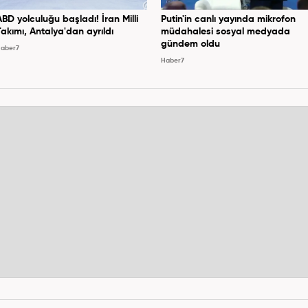
ABD yolculuğu başladı! İran Milli
Putin'in canlı yayında mikrofon
Takımı, Antalya'dan ayrıldı
müdahalesi sosyal medyada
gündem oldu
aber7
Haber7