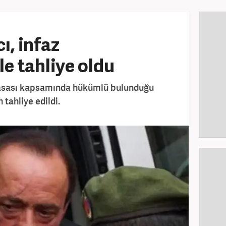
ı, infaz
e tahliye oldu
z Yasası kapsamında hükümlü bulunduğu
tahliye edildi.