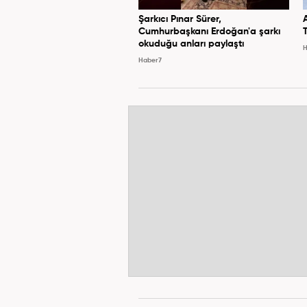
Şarkıcı Pınar Sürer,
Cumhurbaşkanı Erdoğan'a şarkı
okuduğu anları paylaştı
H
Haber7