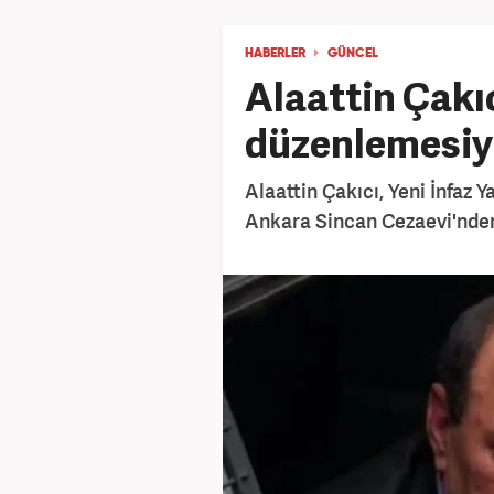
HABERLER
GÜNCEL
Alaattin Çakıc
düzenlemesiyl
Alaattin Çakıcı, Yeni İnfa
Ankara Sincan Cezaevi'nden 