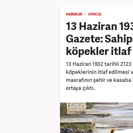
HABERLER
GÜNCEL
13 Haziran 19
Gazete: Sahip
köpekler itlaf
13 Haziran 1932 tarihli 212
köpeklerinin itlaf edilmesi 
masrafının şehir ve kasaba 
ortaya çıktı.