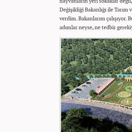
hayvanların yeri sokaklar değil,
Değişikliği Bakanlığı ile Tarım
verdim. Bakanlarım çalışıyor. Bu
adımlar neyse, ne tedbir gerekiy