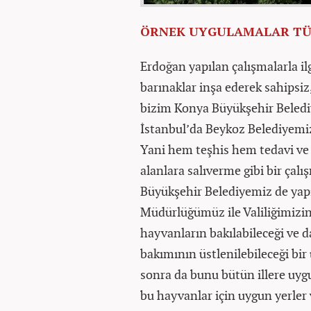
ÖRNEK UYGULAMALAR TÜ
Erdoğan yapılan çalışmalarla ilg
barınaklar inşa ederek sahipsiz
bizim Konya Büyükşehir Belediy
İstanbul’da Beykoz Belediyemiz
Yani hem teşhis hem tedavi ve
alanlara salıverme gibi bir ça
Büyükşehir Belediyemiz de yap
Müdürlüğümüz ile Valiliğimizin 
hayvanların bakılabileceği ve 
bakımının üstlenilebileceği bi
sonra da bunu bütün illere u
bu hayvanlar için uygun yerler 