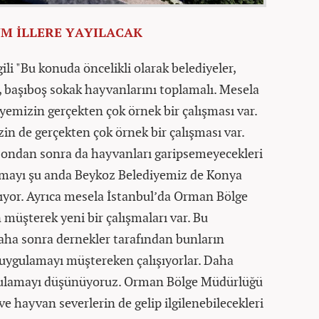
M İLLERE YAYILACAK
ili "Bu konuda öncelikli olarak belediyeler,
, başıboş sokak hayvanlarını toplamalı. Mesela
emizin gerçekten çok örnek bir çalışması var.
in de gerçekten çok örnek bir çalışması var.
 ondan sonra da hayvanları garipsemeyecekleri
lışmayı şu anda Beykoz Belediyemiz de Konya
ıyor. Ayrıca mesela İstanbul’da Orman Bölge
müşterek yeni bir çalışmaları var. Bu
daha sonra dernekler tarafından bunların
r uygulamayı müştereken çalışıyorlar. Daha
ygulamayı düşünüyoruz. Orman Bölge Müdürlüğü
ve hayvan severlerin de gelip ilgilenebilecekleri