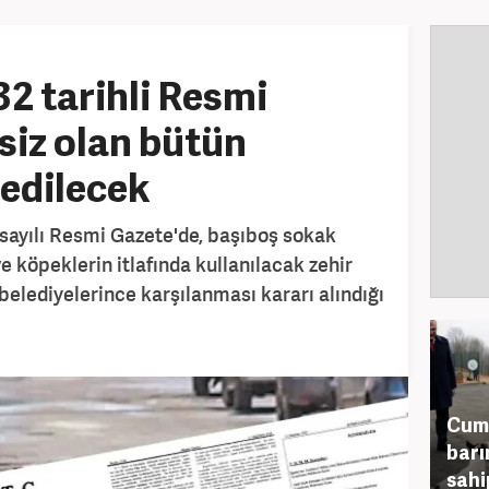
32 tarihli Resmi
siz olan bütün
 edilecek
3 sayılı Resmi Gazete'de, başıboş sokak
ve köpeklerin itlafında kullanılacak zehir
belediyelerince karşılanması kararı alındığı
Cum
barı
sahi