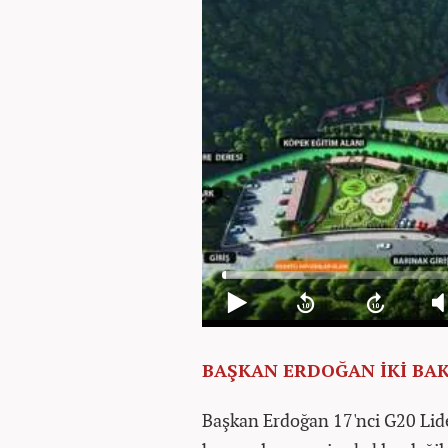
BAŞKAN ERDOĞAN İKİ BA
Başkan Erdoğan 17'nci G20 Lide