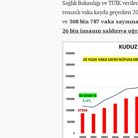
Sağlık Bakanlığı ve TÜİK verile
temaslı vaka kayda geçerken 20
ve
308 bin 787 vaka sayısın
26 bin insanın saldırıya uğ