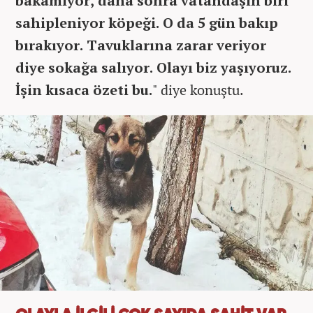
bakamıyor, daha sonra vatandaşın biri
sahipleniyor köpeği. O da 5 gün bakıp
bırakıyor. Tavuklarına zarar veriyor
diye sokağa salıyor. Olayı biz yaşıyoruz.
İşin kısaca özeti bu.
" diye konuştu.