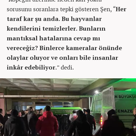
sorusunu soranlara tepki gösteren Şen, “
Her
taraf kar şu anda. Bu hayvanlar
kendilerini temizlerler. Bunların
mantıksal hatalarına cevap mı
vereceğiz? Binlerce kameralar önünde
olaylar oluyor ve onları bile insanlar
inkâr edebiliyor
.” dedi.