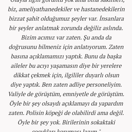
biz, ameliyathanedekiler ve hastanedekilerin
bizzat şahit olduğumuz şeyler var. İnsanlara
bir şeyler anlatmak zorunda değiliz aslında.
Bizim acımız var zaten. Şu anda da
doğrusunu bilmeniz için anlatıyorum. Zaten
basına açıklamamızı yaptık. Bunu da başka
aileler bu acıyı yaşamasın diye bir yerelere
dikkat çekmek için, ilgililer duyarlı olsun
diye yaptık. Ben zaten adliye personeliyim.
Valiyle de görüştüm, emniyetle de görüştüm.
Öyle bir şey olsaydı açıklamayı da yapardım
zaten. Polisin köpeği de olabilirdi ama değil.
Öyle bir şey yok. Birilerinin sokaktaki
çocukları koruması lazım."