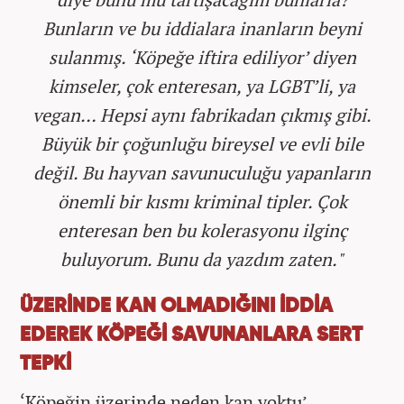
Bunların ve bu iddialara inanların beyni
sulanmış. ‘Köpeğe iftira ediliyor’ diyen
kimseler, çok enteresan, ya LGBT’li, ya
vegan… Hepsi aynı fabrikadan çıkmış gibi.
Büyük bir çoğunluğu bireysel ve evli bile
değil. Bu hayvan savunuculuğu yapanların
önemli bir kısmı kriminal tipler. Çok
enteresan ben bu kolerasyonu ilginç
buluyorum. Bunu da yazdım zaten."
ÜZERİNDE KAN OLMADIĞINI İDDİA
EDEREK KÖPEĞİ SAVUNANLARA SERT
TEPKİ
‘Köpeğin üzerinde neden kan yoktu’