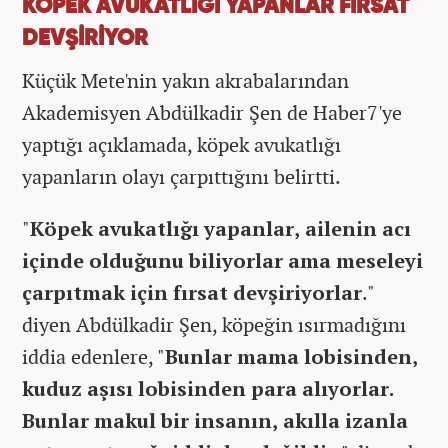
KÖPEK AVUKATLIĞI YAPANLAR FIRSAT
DEVŞİRİYOR
Küçük Mete'nin yakın akrabalarından
Akademisyen Abdülkadir Şen de Haber7'ye
yaptığı açıklamada, köpek avukatlığı
yapanların olayı çarpıttığını belirtti.
"
Köpek avukatlığı yapanlar, ailenin acı
içinde olduğunu biliyorlar ama meseleyi
çarpıtmak için fırsat devşiriyorlar
."
diyen Abdülkadir Şen, köpeğin ısırmadığını
iddia edenlere, "
Bunlar mama lobisinden,
kuduz aşısı lobisinden para alıyorlar.
Bunlar makul bir insanın, akılla izanla