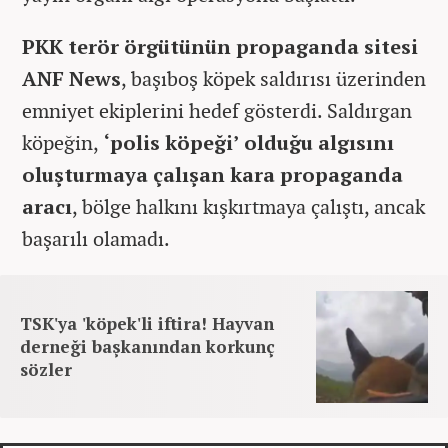
PKK terör örgütünün propaganda sitesi
ANF News
, başıboş köpek saldırısı üzerinden
emniyet ekiplerini hedef gösterdi. Saldırgan
köpeğin,
‘polis köpeği’ olduğu algısını
oluşturmaya çalışan kara propaganda
aracı
, bölge halkını kışkırtmaya çalıştı, ancak
başarılı olamadı.
TSK'ya 'köpek'li iftira! Hayvan
derneği başkanından korkunç
sözler