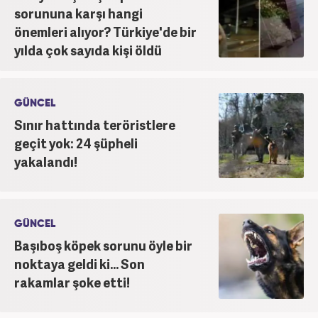
sorununa karşı hangi
önemleri alıyor? Türkiye'de bir
yılda çok sayıda kişi öldü
GÜNCEL
Sınır hattında teröristlere
geçit yok: 24 şüpheli
yakalandı!
GÜNCEL
Başıboş köpek sorunu öyle bir
noktaya geldi ki... Son
rakamlar şoke etti!