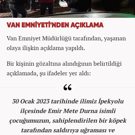
VAN EMNİYETİ'NDEN AÇIKLAMA
Van Emniyet Müdürlüğü tarafından, yaşanan
olaya ilişkin açıklama yapıldı.
Bir kişinin gözaltına alındığının belirtildiği
açıklamada, şu ifadeler yer aldı:
30 Ocak 2023 tarihinde ilimiz İpekyolu
ilçesinde Emir Mete Durna isimli
çocuğumuzun, sahiplendirilen bir köpek
tarafından saldırıya uğraması ve