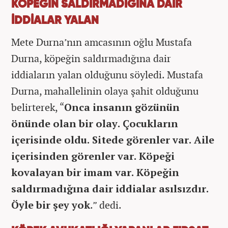
KÖPEĞİN SALDIRMADIĞINA DAİR
İDDİALAR YALAN
Mete Durna’nın amcasının oğlu Mustafa
Durna, köpeğin saldırmadığına dair
iddiaların yalan olduğunu söyledi. Mustafa
Durna, mahallelinin olaya şahit olduğunu
belirterek, “
Onca insanın gözünün
önünde olan bir olay. Çocukların
içerisinde oldu. Sitede görenler var. Aile
içerisinden görenler var. Köpeği
kovalayan bir imam var. Köpeğin
saldırmadığına dair iddialar asılsızdır.
Öyle bir şey yok
.” dedi.