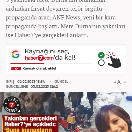
ardından fırsat devşiren terör örgütü
propaganda aracı ANF News, yeni bir kara
propaganda başlattı. Mete Durna'nın yakınları
ise Haber7'ye gerçekleri anlattı.
GİRİŞ
02.02.2023 18:54
GÜNCEL
GÜNCELLEME
03.02.2023 12:42