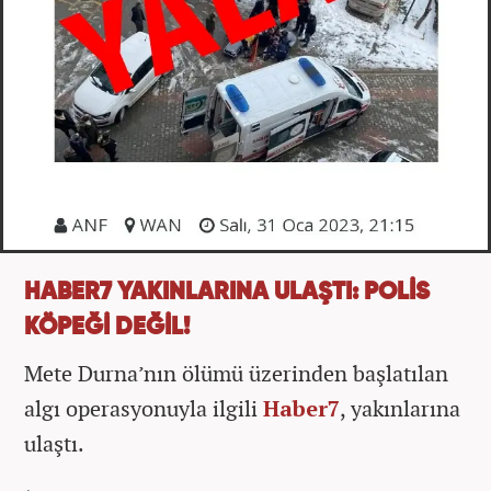
HABER7 YAKINLARINA ULAŞTI: POLİS
KÖPEĞİ DEĞİL!
Mete Durna’nın ölümü üzerinden başlatılan
algı operasyonuyla ilgili
Haber7
, yakınlarına
ulaştı.