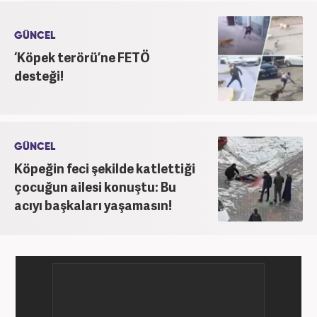
GÜNCEL
‘Köpek terörü’ne FETÖ
desteği!
GÜNCEL
Köpeğin feci şekilde katlettiği
çocuğun ailesi konuştu: Bu
acıyı başkaları yaşamasın!