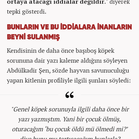
ortaya atacağı iddialar değildir
." diyerek
tepki gösterdi.
BUNLARIN VE BU İDDİALARA İNANLARIN
BEYNİ SULANMIŞ
Kendisinin de daha önce başıboş köpek
sorununa dair yazı kaleme aldığını söyleyen
Abdülkadir Şen, sözde hayvan savunuculuğu
yapan kitlenin profiliyle ilgili şunları söyledi:
"Genel köpek sorunuyla ilgili daha önce bir
yazı yazmıştım. Yani bir çocuk ölmüş,
oturacağım ‘bu çocuk öldü mü ölmedi mi?’
diye bunu mu tartışacağım bunlarla?