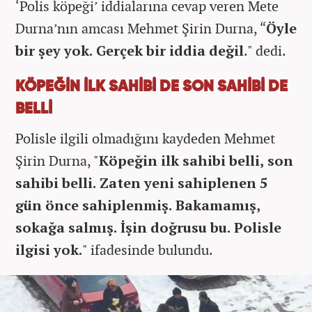
‘Polis köpeği’ iddialarına cevap veren Mete
Durna’nın amcası Mehmet Şirin Durna, “
Öyle
bir şey yok. Gerçek bir iddia değil
." dedi.
KÖPEĞİN İLK SAHİBİ DE SON SAHİBİ DE
BELLİ
Polisle ilgili olmadığını kaydeden Mehmet
Şirin Durna, "
Köpeğin ilk sahibi belli, son
sahibi belli. Zaten yeni sahiplenen 5
gün önce sahiplenmiş. Bakamamış,
sokağa salmış. İşin doğrusu bu. Polisle
ilgisi yok.
" ifadesinde bulundu.