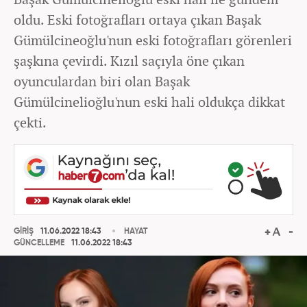
oldu. Eski fotoğrafları ortaya çıkan Başak
Gümülcineoğlu'nun eski fotoğrafları görenleri
şaşkına çevirdi. Kızıl saçıyla öne çıkan
oyunculardan biri olan Başak
Gümülcinelioğlu'nun eski hali oldukça dikkat
çekti.
GİRİŞ
11.06.2022 18:43
HAYAT
GÜNCELLEME
11.06.2022 18:43