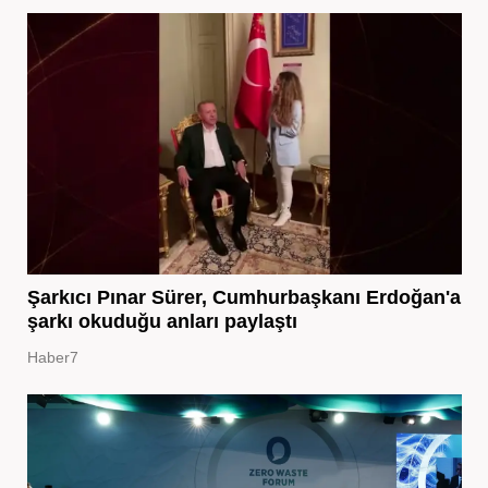
Şarkıcı Pınar Sürer, Cumhurbaşkanı Erdoğan'a
şarkı okuduğu anları paylaştı
Haber7