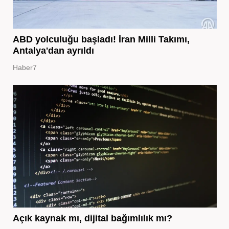
ABD yolculuğu başladı! İran Milli Takımı,
Antalya'dan ayrıldı
Haber7
Açık kaynak mı, dijital bağımlılık mı?