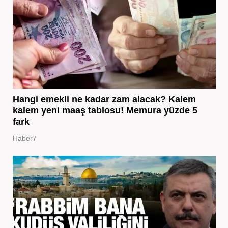
Hangi emekli ne kadar zam alacak? Kalem
kalem yeni maaş tablosu! Memura yüzde 5
fark
Haber7