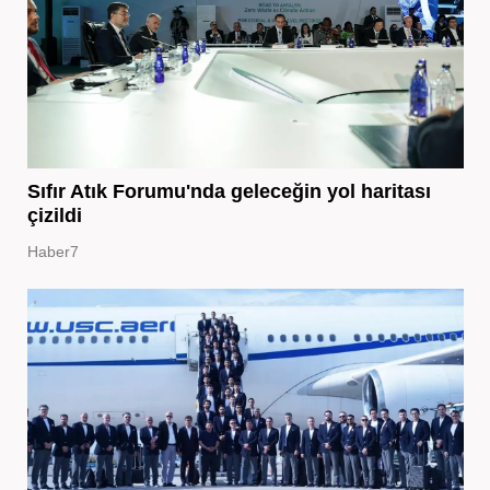
Sıfır Atık Forumu'nda geleceğin yol haritası
çizildi
Haber7