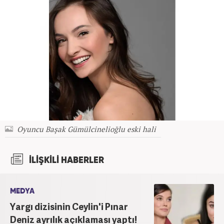
Oyuncu Başak Gümülcinelioğlu eski hali
İLİŞKİLİ HABERLER
MEDYA
Yargı dizisinin Ceylin'i Pınar
Deniz ayrılık açıklaması yaptı!