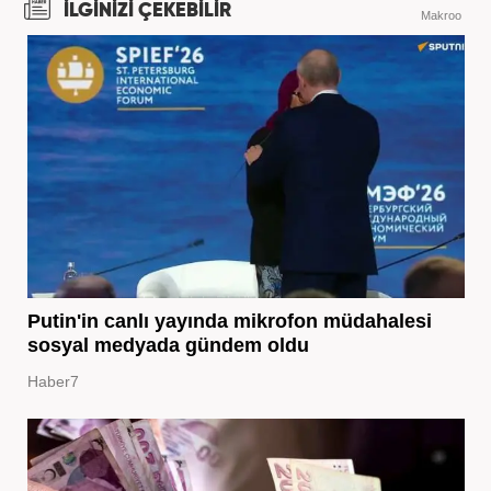
İLGİNİZİ ÇEKEBİLİR
Makroo
Putin'in canlı yayında mikrofon müdahalesi
sosyal medyada gündem oldu
Haber7