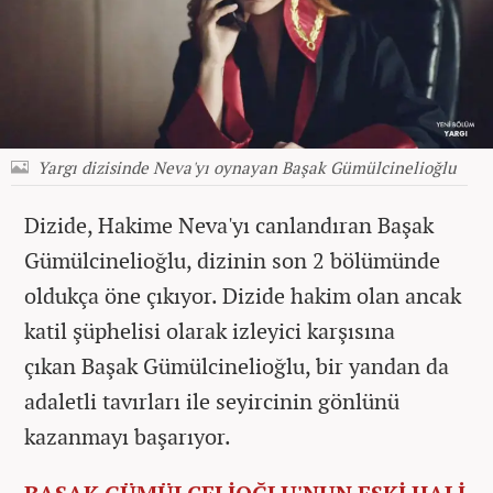
Yargı dizisinde Neva'yı oynayan Başak Gümülcinelioğlu
Dizide, Hakime Neva'yı canlandıran
Başak
Gümülcinelioğlu, dizinin son 2 bölümünde
oldukça öne çıkıyor. Dizide hakim olan ancak
katil şüphelisi olarak izleyici karşısına
çıkan Başak Gümülcinelioğlu, bir yandan da
adaletli tavırları ile seyircinin gönlünü
kazanmayı başarıyor.