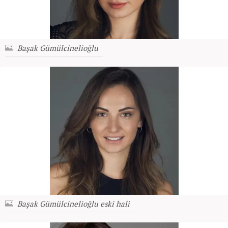
Başak Gümülcinelioğlu
Başak Gümülcinelioğlu eski hali