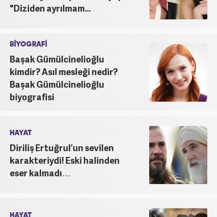
"Diziden ayrılmam...
BİYOGRAFİ
Başak Gümülcinelioğlu
kimdir? Asıl mesleği nedir?
Başak Gümülcinelioğlu
biyografisi
HAYAT
Diriliş Ertuğrul’un sevilen
karakteriydi! Eski halinden
eser kalmadı…
HAYAT