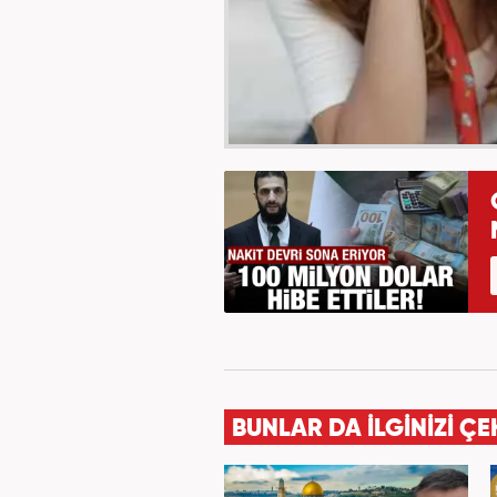
BUNLAR DA İLGİNİZİ ÇE