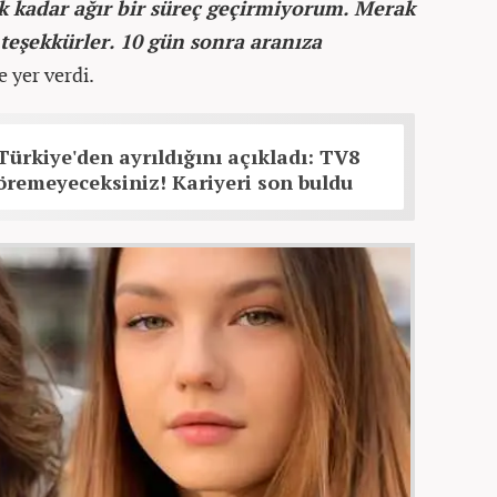
k kadar ağır bir süreç geçirmiyorum. Merak
teşekkürler. 10 gün sonra aranıza
e yer verdi.
ürkiye'den ayrıldığını açıkladı: TV8
remeyeceksiniz! Kariyeri son buldu