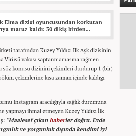
k Elma dizisi oyuncusundan korkutan
ıya maruz kaldı: 30 dikiş birden...
rketi tarafından Kuzey Yıldızı İlk Aşk dizisinin
ona Virüsü vakası saptanmamasına rağmen
 söz konusu dizinini çekimleri durdurup 1 (bir)
 bölüm çekimlerine kısa zaman içinde kaldığı
.
ormu Instagram aracılığıyla sağlık durumuna
irme yapmayı ihmal etmeyen Kuzey Yıldızı İlk
aş:
''Maalesef çıkan
haber
ler doğru. Evde
ırgınlık ve yorgunluk dışında kendimi iyi