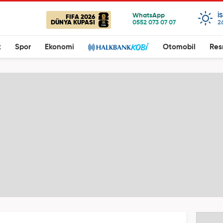
I
FIFA 2026
DÜNYA KUPASI
2
t
Spor
Ekonomi
Otomobil
Res