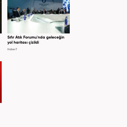
Sıfır Atık Forumu'nda geleceğin
yol haritası çizildi
Haber7