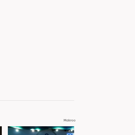
Makroo