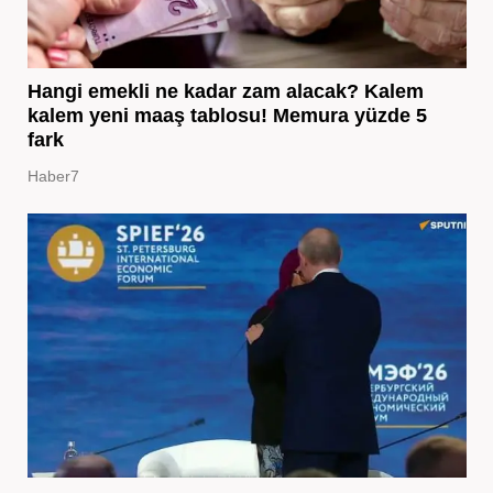
Hangi emekli ne kadar zam alacak? Kalem
kalem yeni maaş tablosu! Memura yüzde 5
fark
Haber7