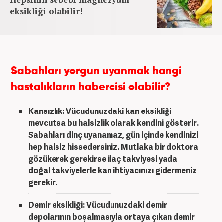
eksikliği olabilir!
Sabahları yorgun uyanmak hangi
hastalıkların habercisi olabilir?
Kansızlık
: Vücudunuzdaki kan eksikliği
mevcutsa bu halsizlik olarak kendini gösterir.
Sabahları dinç uyanamaz, gün içinde kendinizi
hep halsiz hissedersiniz. Mutlaka bir doktora
gözükerek gerekirse ilaç takviyesi yada
doğal takviyelerle kan ihtiyacınızı gidermeniz
gerekir.
Demir eksikliği:
Vücudunuzdaki d
emir
depolarının boşalmasıyla ortaya çıkan demir