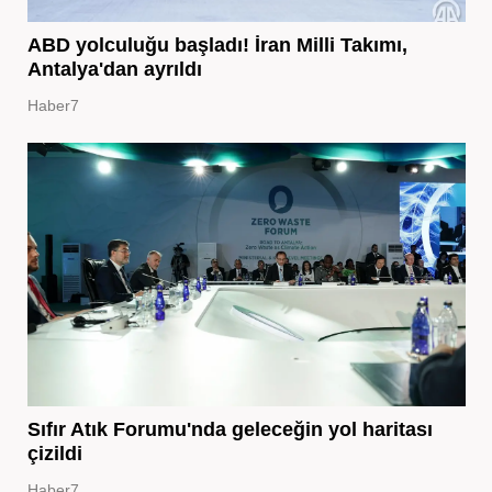
ABD yolculuğu başladı! İran Milli Takımı,
Antalya'dan ayrıldı
Haber7
Sıfır Atık Forumu'nda geleceğin yol haritası
çizildi
Haber7