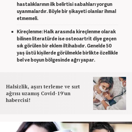
hastalıklarının ilk belirtisi sabahları yorgun
uyanmalardır. Böyle bir şikayeti olanlar ihmal
etmemeli.
Kireçlenme:
Halk arasında kireçlenme olarak
bilinen literatürde ise osteoartrit diye geçen
sık görülen bir eklem iltihabıdır. Genelde 50
yaş üstü kişilerde görülmekle birlikte özellikle
bel ve boyun bölgesinde ağrı yapar.
Halsizlik, aşırı terleme ve sırt
ağrısı uzamış Covid-19'un
habercisi!