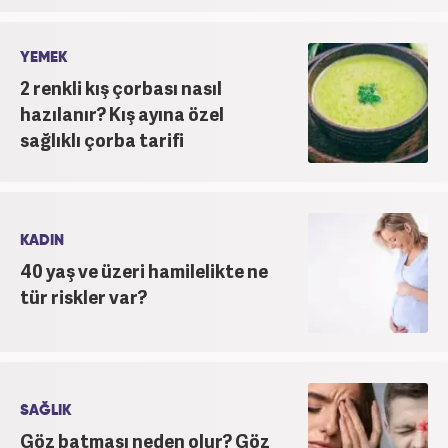
YEMEK
2 renkli kış çorbası nasıl
hazılanır? Kış ayına özel
sağlıklı çorba tarifi
KADIN
40 yaş ve üzeri hamilelikte ne
tür riskler var?
SAĞLIK
Göz batması neden olur? Göz