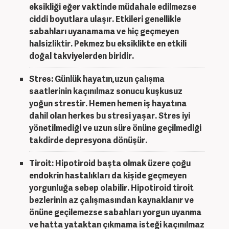
eksikliği eğer vaktinde müdahale edilmezse
ciddi boyutlara ulaşır. Etkileri genellikle
sabahları uyanamama ve hiç geçmeyen
halsizliktir. Pekmez bu eksiklikte en etkili
doğal takviyelerden biridir.
Stres:
Günlük hayatın,uzun çalışma
saatlerinin kaçınılmaz sonucu kuşkusuz
yoğun strestir. Hemen hemen iş hayatına
dahil olan herkes bu stresi yaşar. Stres iyi
yönetilmediği ve uzun süre önüne geçilmediği
takdirde depresyona dönüşür.
Tiroit
: Hipotiroid başta olmak üzere çoğu
endokrin hastalıkları da kişide geçmeyen
yorgunluğa sebep olabilir. Hipotiroid tiroit
bezlerinin az çalışmasından kaynaklanır ve
önüne geçilemezse sabahları yorgun uyanma
ve hatta yataktan çıkmama isteği kaçınılmaz