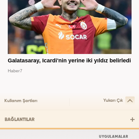
Galatasaray, Icardi'nin yerine iki yıldız belirledi
Haber7
Yukarı Çık
Kullanım Şartları
BAĞLANTILAR
UYGULAMALAR