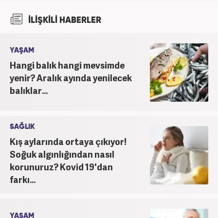
İLİŞKİLİ HABERLER
YAŞAM
Hangi balık hangi mevsimde
yenir? Aralık ayında yenilecek
balıklar...
SAĞLIK
Kış aylarında ortaya çıkıyor!
Soğuk algınlığından nasıl
korunuruz? Kovid 19'dan
farkı...
YAŞAM