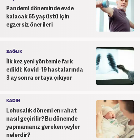
Pandemi döneminde evde
kalacak 65 yaş üstü için
egzersiz önerileri
SAĞLIK
İlk kez yeni yöntemle fark
edildi: Kovid-19 hastalarında
3 ay sonra ortaya çıkıyor
KADIN
Lohusalık dönemi en rahat
nasıl geçirilir? Bu dönemde
yapmamanız gereken şeyler
nelerdir?