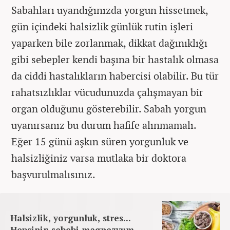
Sabahları uyandığınızda yorgun hissetmek,
gün içindeki halsizlik günlük rutin işleri
yaparken bile zorlanmak, dikkat dağınıklığı
gibi sebepler kendi başına bir hastalık olmasa
da ciddi hastalıkların habercisi olabilir. Bu tür
rahatsızlıklar vücudunuzda çalışmayan bir
organ olduğunu gösterebilir. Sabah yorgun
uyanırsanız bu durum hafife alınmamalı.
Eğer 15 günü aşkın süren yorgunluk ve
halsizliğiniz varsa mutlaka bir doktora
başvurulmalısınız.
Halsizlik, yorgunluk, stres...
Hepsinin sebebi magnezyum