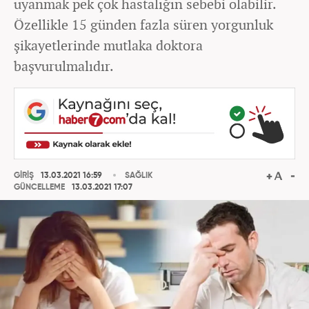
uyanmak pek çok hastalığın sebebi olabilir.
Özellikle 15 günden fazla süren yorgunluk
şikayetlerinde mutlaka doktora
başvurulmalıdır.
GİRİŞ
13.03.2021 16:59
SAĞLIK
GÜNCELLEME
13.03.2021 17:07