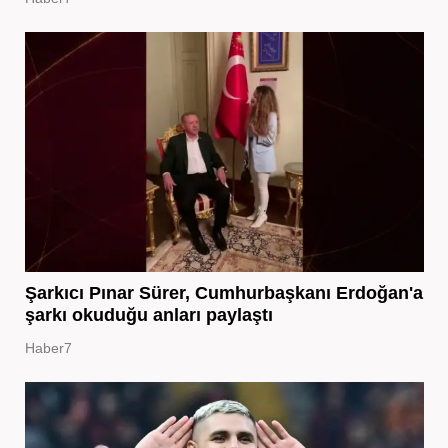
Şarkıcı Pınar Sürer, Cumhurbaşkanı Erdoğan'a
şarkı okuduğu anları paylaştı
Haber7