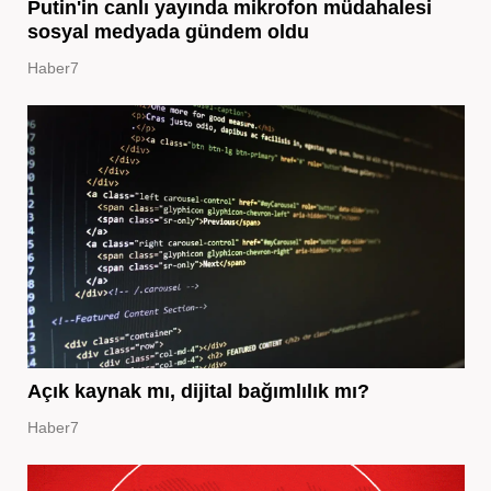
Putin'in canlı yayında mikrofon müdahalesi
sosyal medyada gündem oldu
Haber7
Açık kaynak mı, dijital bağımlılık mı?
Haber7