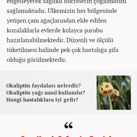
engelleyerek sağlıklı hücrelerin çoğalmasını
sağlamaktadır. Ülkemizin her bölgesinde
yetişen çam ağaçlarından elde edilen
kozalaklarla evlerde kolayca şurubu
hazırlanabilmektedir. Düzenli ve ölçülü
tüketilmesi halinde pek çok hastalığa şifa
olduğu görülmektedir.
Okaliptüs faydaları nelerdir?
Okaliptüs yağı nasıl kullanılır?
Hangi hastalıklara iyi gelir?