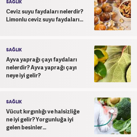
SAĞLIK
Ceviz suyu faydaları nelerdir?
Limonlu ceviz suyu faydaları...
SAĞLIK
Ayva yaprağı çayı faydaları
nelerdir? Ayva yaprağı çayı
neye iyi gelir?
SAĞLIK
Vücut kırgınlığı ve halsizliğe
ne iyi gelir? Yorgunluğa iyi
gelen besinler...