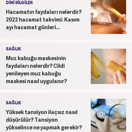
DİNİ BİLGİLER
Hacamatın faydaları nelerdir?
2022 hacamat takvimi: Kasım
ayı hacamat günleri...
SAĞLIK
Muz kabuğu maskesinin
faydaları nelerdir? Cildi
yenileyen muz kabuğu
maskesi nasıl uygulanır?
SAĞLIK
Yüksek tansiyon ilaçsız nasıl
düşürülür? Tansiyon
yükselince ne yapmak gerekir?