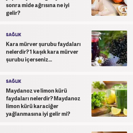
sonra mide ağrısına ne iyi
gelir?
SAĞLIK
Kara mürver şurubu faydaları
nelerdir? 1 kaşık kara mürver
şurubu içerseniz...
SAĞLIK
Maydanoz ve limon kürü
faydaları nelerdir? Maydanoz
limon kürü karaciğer
yağlanmasına iyi gelir mi?