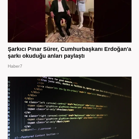
Şarkıcı Pınar Sürer, Cumhurbaşkanı Erdoğan'a
şarkı okuduğu anları paylaştı
Haber7