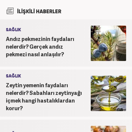
İLİŞKİLİ HABERLER
SAĞLIK
Andız pekmezinin faydaları
nelerdir? Gerçek andız
pekmezi nasıl anlaşılır?
SAĞLIK
Zeytin yemenin faydaları
nelerdir? Sabahları zeytinyağı
içmek hangi hastalıklardan
korur?