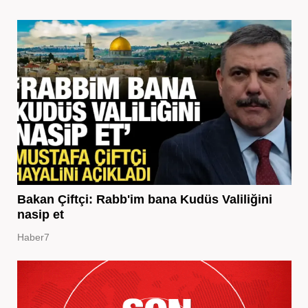
Bakan Çiftçi: Rabb'im bana Kudüs Valiliğini
nasip et
Haber7