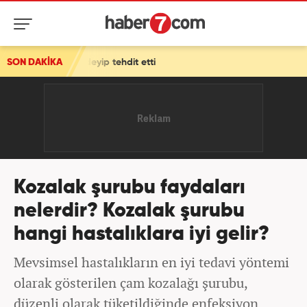
ehdit etti
SON DAKİKA
Kozalak şurubu faydaları
nelerdir? Kozalak şurubu
hangi hastalıklara iyi gelir?
Mevsimsel hastalıkların en iyi tedavi yöntemi
olarak gösterilen çam kozalağı şurubu,
düzenli olarak tüketildiğinde enfeksiyon