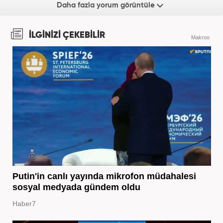
Daha fazla yorum görüntüle
İLGİNİZİ ÇEKEBİLİR
Makroo
Putin'in canlı yayında mikrofon müdahalesi
sosyal medyada gündem oldu
Haber7