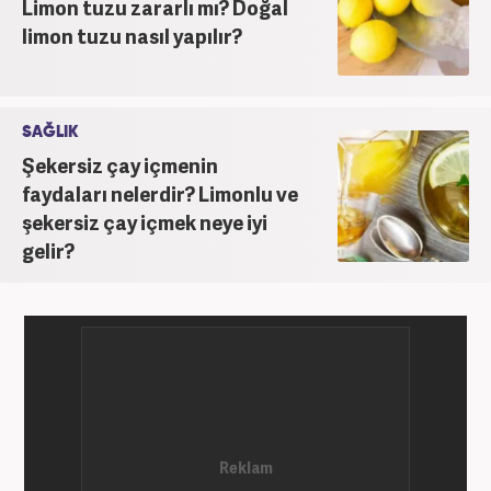
Limon tuzu zararlı mı? Doğal
limon tuzu nasıl yapılır?
SAĞLIK
Şekersiz çay içmenin
faydaları nelerdir? Limonlu ve
şekersiz çay içmek neye iyi
gelir?