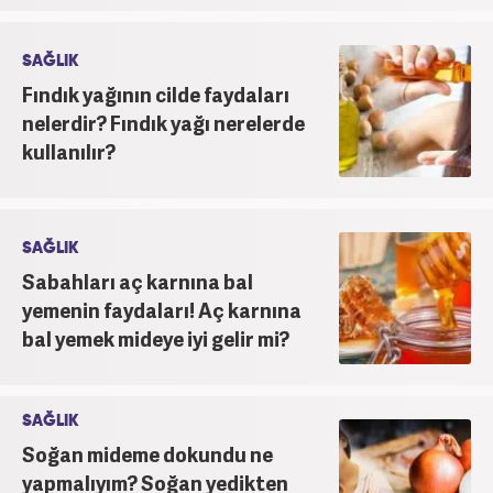
SAĞLIK
Fındık yağının cilde faydaları
nelerdir? Fındık yağı nerelerde
kullanılır?
SAĞLIK
Sabahları aç karnına bal
yemenin faydaları! Aç karnına
bal yemek mideye iyi gelir mi?
SAĞLIK
Soğan mideme dokundu ne
yapmalıyım? Soğan yedikten