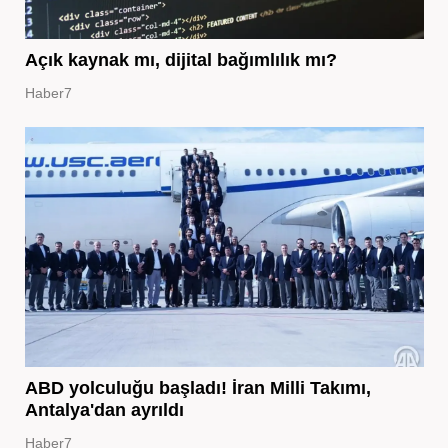
Açık kaynak mı, dijital bağımlılık mı?
Haber7
ABD yolculuğu başladı! İran Milli Takımı,
Antalya'dan ayrıldı
Haber7