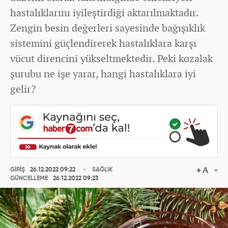
hastalıklarını iyileştirdiği aktarılmaktadır.
Zengin besin değerleri sayesinde bağışıklık
sistemini güçlendirerek hastalıklara karşı
vücut direncini yükseltmektedir. Peki kozalak
şurubu ne işe yarar, hangi hastalıklara iyi
gelir?
GİRİŞ
26.12.2022 09:22
SAĞLIK
GÜNCELLEME
26.12.2022 09:23