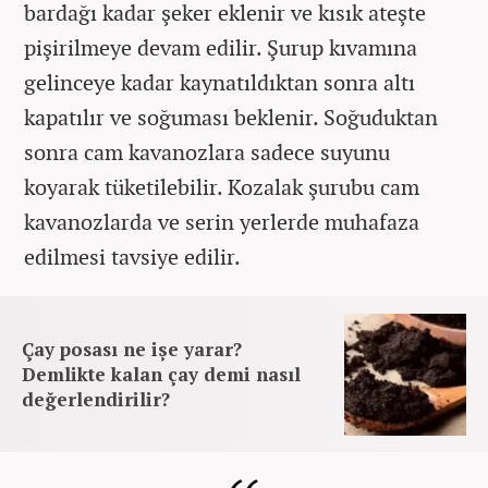
bardağı kadar şeker eklenir ve kısık ateşte
pişirilmeye devam edilir. Şurup kıvamına
gelinceye kadar kaynatıldıktan sonra altı
kapatılır ve soğuması beklenir. Soğuduktan
sonra cam kavanozlara sadece suyunu
koyarak tüketilebilir. Kozalak şurubu cam
kavanozlarda ve serin yerlerde muhafaza
edilmesi tavsiye edilir.
Çay posası ne işe yarar?
Demlikte kalan çay demi nasıl
değerlendirilir?