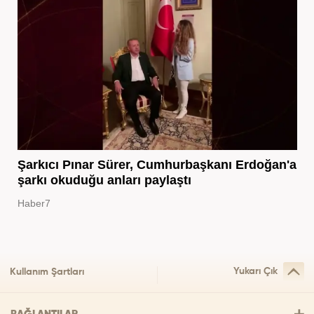
Şarkıcı Pınar Sürer, Cumhurbaşkanı Erdoğan'a
şarkı okuduğu anları paylaştı
Haber7
Yukarı Çık
Kullanım Şartları