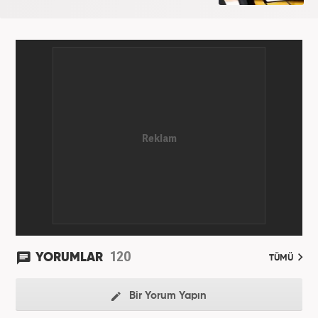
120
YORUMLAR
TÜMÜ
Bir Yorum Yapın