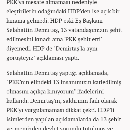
PKK'ya mesafe almaması nedeniyle
eleştirilerin odağındaki HDP'den ise açık bir
kınama gelmedi. HDP eski Eş Başkanı
Selahattin Demirtaş, 13 vatandaşımızın şehit
edilmesini kınadı ama 'PKK şehit etti'
diyemedi. HDP de "Demirtaş'la aynı
görüşteyiz" açıklaması yaptı.
Selahattin Demirtaş yaptığı açıklamada,
"PKK'nın elindeki 13 insanımızın katledilmiş
olmasını açıkça kınıyorum" ifadelerini
kullandı. Demirtaş'ın, saldırının faili olarak
PKK'yı vurgulamaması dikkat çekti. HDP'li
isimlerden yapılan açıklamalarda da 13 şehit
vermemizden devlet sorumlu tutulmuş ve