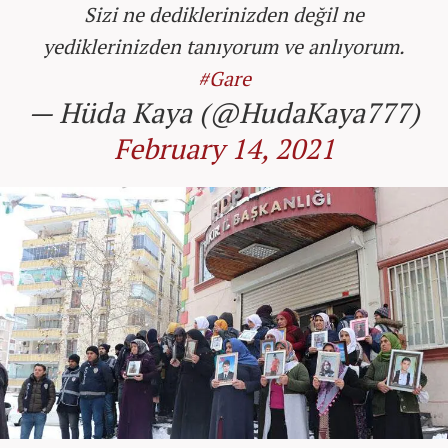
Sizi ne dediklerinizden değil ne
yediklerinizden tanıyorum ve anlıyorum.
#Gare
— Hüda Kaya (@HudaKaya777)
February 14, 2021