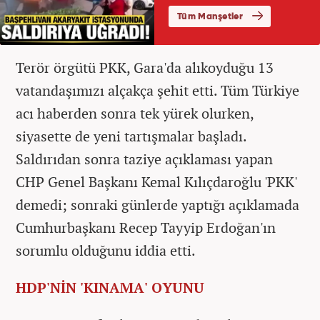
Terör örgütü PKK, Gara'da alıkoyduğu 13
vatandaşımızı alçakça şehit etti. Tüm Türkiye
acı haberden sonra tek yürek olurken,
siyasette de yeni tartışmalar başladı.
Saldırıdan sonra taziye açıklaması yapan
CHP Genel Başkanı Kemal Kılıçdaroğlu 'PKK'
demedi; sonraki günlerde yaptığı açıklamada
Cumhurbaşkanı Recep Tayyip Erdoğan'ın
sorumlu olduğunu iddia etti.
HDP'NİN 'KINAMA' OYUNU