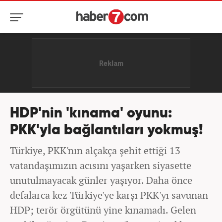
HDP'nin 'kınama' oyunu:
PKK'yla bağlantıları yokmuş!
Türkiye, PKK'nın alçakça şehit ettiği 13
vatandaşımızın acısını yaşarken siyasette
unutulmayacak günler yaşıyor. Daha önce
defalarca kez Türkiye'ye karşı PKK'yı savunan
HDP; terör örgütünü yine kınamadı. Gelen