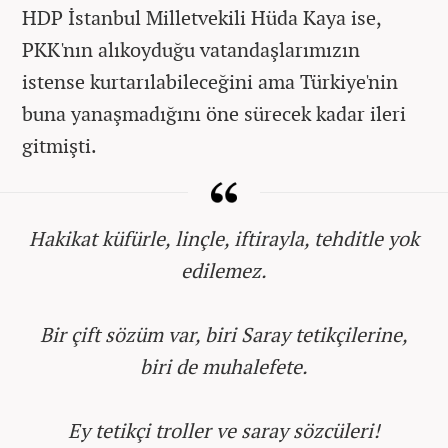
HDP İstanbul Milletvekili Hüda Kaya ise,
PKK'nın alıkoyduğu vatandaşlarımızın
istense kurtarılabileceğini ama Türkiye'nin
buna yanaşmadığını öne sürecek kadar ileri
gitmişti.
Hakikat küfürle, linçle, iftirayla, tehditle yok
edilemez.
Bir çift sözüm var, biri Saray tetikçilerine,
biri de muhalefete.
Ey tetikçi troller ve saray sözcüleri!