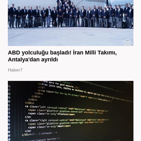
ABD yolculuğu başladı! İran Milli Takımı,
Antalya'dan ayrıldı
Haber7