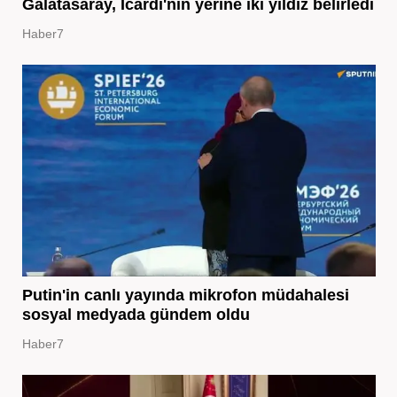
Galatasaray, Icardi'nin yerine iki yıldız belirledi
Haber7
Putin'in canlı yayında mikrofon müdahalesi
sosyal medyada gündem oldu
Haber7