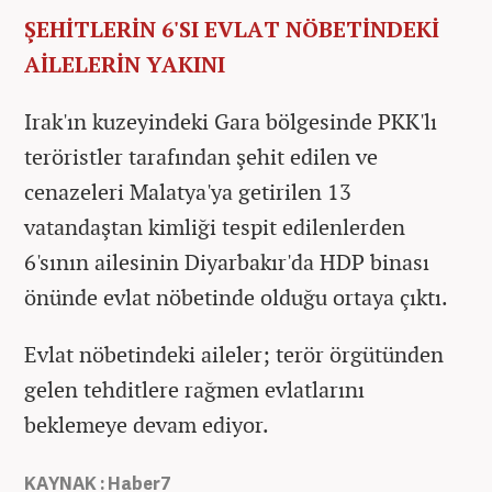
ŞEHİTLERİN 6'SI EVLAT NÖBETİNDEKİ
AİLELERİN YAKINI
Irak'ın kuzeyindeki Gara bölgesinde PKK'lı
teröristler tarafından şehit edilen ve
cenazeleri Malatya'ya getirilen 13
vatandaştan kimliği tespit edilenlerden
6'sının ailesinin Diyarbakır'da HDP binası
önünde evlat nöbetinde olduğu ortaya çıktı.
Evlat nöbetindeki aileler; terör örgütünden
gelen tehditlere rağmen evlatlarını
beklemeye devam ediyor.
KAYNAK : Haber7