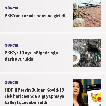
GÜNCEL
PKK'nın kozmik odasına girildi
GÜNCEL
PKK'ya 10 ayrı bölgede ağır
darbe vuruldu!
GÜNCEL
HDP'li Pervin Buldan Kovid-19
risk haritasında algı yapmaya
kalkıştı, cevabını aldı