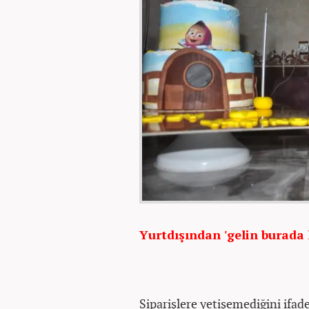
Yurtdışından 'gelin burada k
Siparişlere yetişemediğini ifa