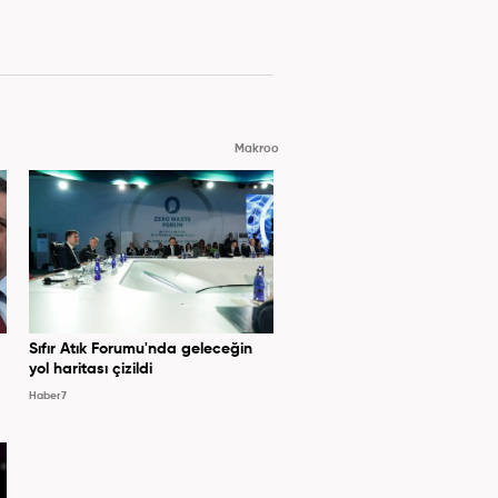
Makroo
Sıfır Atık Forumu'nda geleceğin
yol haritası çizildi
Haber7