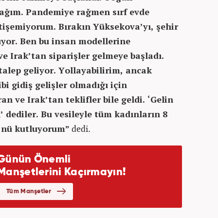
acağım. Pandemiye rağmen sırf evde
etişemiyorum. Bırakın Yüksekova’yı, şehir
luyor. Ben bu insan modellerine
e Irak’tan siparişler gelmeye başladı.
 talep geliyor. Yollayabilirim, ancak
i gidiş gelişler olmadığı için
n ve Irak’tan teklifler bile geldi. ‘Gelin
’ dediler. Bu vesileyle tüm kadınların 8
’nü kutluyorum”
dedi.