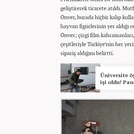
geliştirerek ticarete atıldı. M
Önver, burada hiçbir kalıp kul
hayvan figürlerinin yer aldığı r
Önver; çizgi film kahramanları, 
çeşitleriyle Türkiye’nin her yer
sipariş aldığını belirtti.
Üniversite ö
işi oldu! Pan