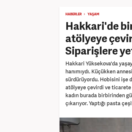
HABERLER
YAŞAM
Hakkari'de bi
atölyeye çevir
Siparişlere y
Hakkari Yüksekova'da yaşay
hanımıydı. Küçükken annesi
sürdürüyordu. Hobisini işe
atölyeye çevirdi ve ticarete
kadın burada birbirinden güz
çıkarıyor. Yaptığı pasta çeşi