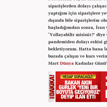
siparişlerden dolayı çalış
yaptığım için siparişlere y
dışında bile siparişlerim o
başladığımdan sonra, İran v
‘Yollayabilir misiniz?’ diye
pandemiden dolayı eskisi gib
bekletiyorum. Hatta bana İra
burada çalışın ve kurs verin
Mart
Dünya
Kadınlar Günü