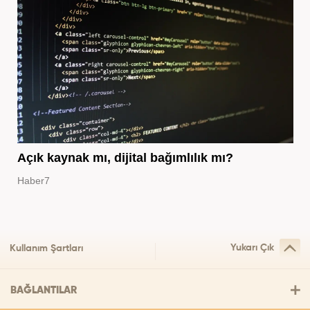
Açık kaynak mı, dijital bağımlılık mı?
Haber7
Yukarı Çık
Kullanım Şartları
BAĞLANTILAR