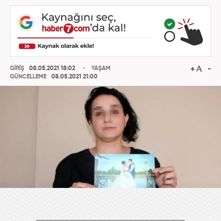
GİRİŞ
08.05.2021 18:02
YAŞAM
GÜNCELLEME
08.05.2021 21:00