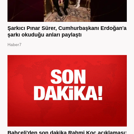
Şarkıcı Pınar Sürer, Cumhurbaşkanı Erdoğan'a
şarkı okuduğu anları paylaştı
Haber7
Bahçeli'den son dakika Rahmi Koç açıklaması: