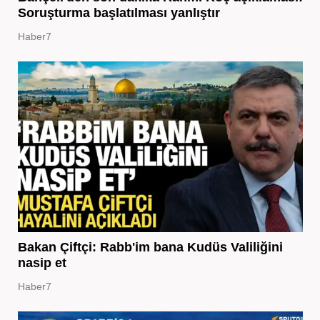
Soruşturma başlatılması yanlıştır
Haber7
Bakan Çiftçi: Rabb'im bana Kudüs Valiliğini
nasip et
Haber7