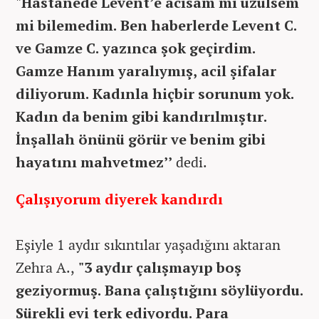
"Hastanede Levent’e acısam mı üzülsem
mi bilemedim. Ben haberlerde Levent C.
ve Gamze C. yazınca şok geçirdim.
Gamze Hanım yaralıymış, acil şifalar
diliyorum. Kadınla hiçbir sorunum yok.
Kadın da benim gibi kandırılmıştır.
İnşallah önünü görür ve benim gibi
hayatını mahvetmez’’
dedi.
Çalışıyorum diyerek kandırdı
Eşiyle 1 aydır sıkıntılar yaşadığını aktaran
Zehra A.,
"3 aydır çalışmayıp boş
geziyormuş. Bana çalıştığını söylüyordu.
Sürekli evi terk ediyordu. Para