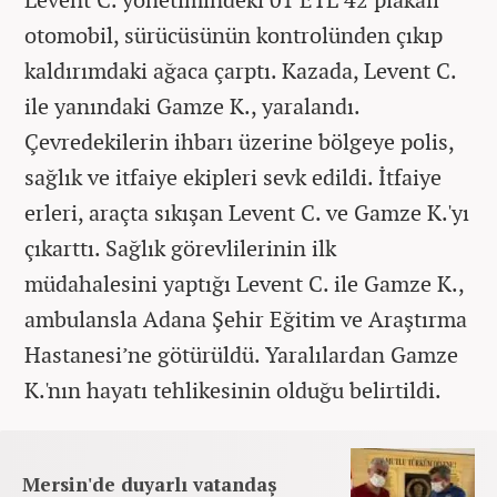
otomobil, sürücüsünün kontrolünden çıkıp
kaldırımdaki ağaca çarptı. Kazada, Levent C.
ile yanındaki Gamze K., yaralandı.
Çevredekilerin ihbarı üzerine bölgeye polis,
sağlık ve itfaiye ekipleri sevk edildi. İtfaiye
erleri, araçta sıkışan Levent C. ve Gamze K.'yı
çıkarttı. Sağlık görevlilerinin ilk
müdahalesini yaptığı Levent C. ile Gamze K.,
ambulansla Adana Şehir Eğitim ve Araştırma
Hastanesi’ne götürüldü. Yaralılardan Gamze
K.'nın hayatı tehlikesinin olduğu belirtildi.
Mersin'de duyarlı vatandaş