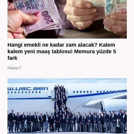
Hangi emekli ne kadar zam alacak? Kalem
kalem yeni maaş tablosu! Memura yüzde 5
fark
Haber7