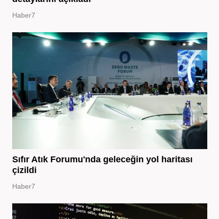
Haber7
Sıfır Atık Forumu'nda geleceğin yol haritası
çizildi
Haber7