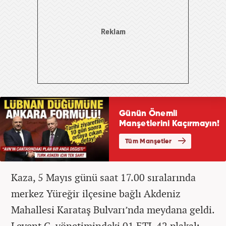
Kaza, 5 Mayıs günü saat 17.00 sıralarında
merkez Yüreğir ilçesine bağlı Akdeniz
Mahallesi Karataş Bulvarı’nda meydana geldi.
Levent C. yönetimindeki 01 ETL 42 plakalı