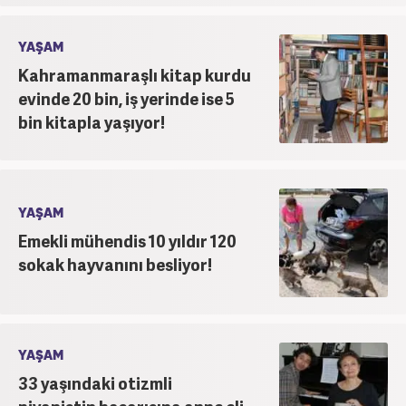
YAŞAM
Kahramanmaraşlı kitap kurdu
evinde 20 bin, iş yerinde ise 5
bin kitapla yaşıyor!
YAŞAM
Emekli mühendis 10 yıldır 120
sokak hayvanını besliyor!
YAŞAM
33 yaşındaki otizmli