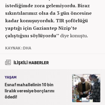
istediğimde zora gelemiyordu. Biraz
sıkıntılarımız olsa da 3 gün öncesine
kadar konuşuyorduk. TIR şoförlüğü
yaptığı için Gaziantep Nizip’te
çalıştığını söylüyordu’’
diye konuştu.
KAYNAK : DHA
İLİŞKİLİ HABERLER
YAŞAM
Esnaf mahallelinin 10 bin
liralık veresiye borçlarını
ödedi!