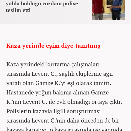
yolda bulduğu cüzdanı polise
teslim etti
Kaza yerinde eşim diye tanıtmış
Kaza yerindeki kurtarma çalışmaları
sırasında Levent C., sağlık ekiplerine ağır
yaralı olan Gamze K.'yi eşi olarak tanıttı.
Hastanede yoğun bakıma alınan Gamze
K.'nin Levent C. ile evli olmadığı ortaya çıktı.
Polislerin kazayla ilgili soruşturması
sırasında Levent C.'nin daha önceden de bir
kazaya karıştığı, o kaza sırasında ise yanında