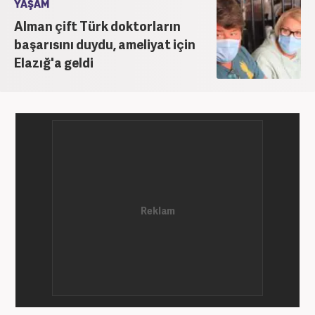
YAŞAM
Alman çift Türk doktorların
başarısını duydu, ameliyat için
Elazığ'a geldi