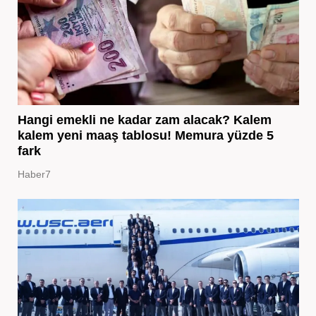
Hangi emekli ne kadar zam alacak? Kalem
kalem yeni maaş tablosu! Memura yüzde 5
fark
Haber7