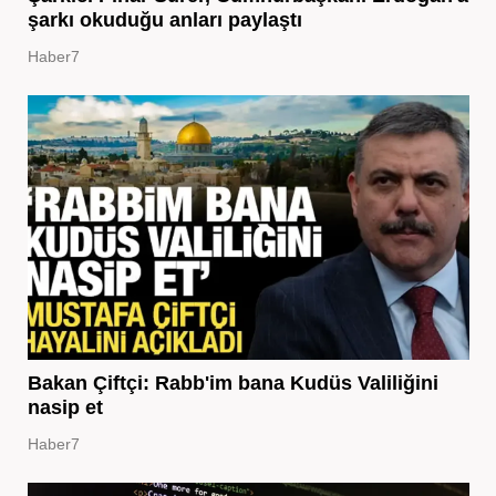
şarkı okuduğu anları paylaştı
Haber7
Bakan Çiftçi: Rabb'im bana Kudüs Valiliğini
nasip et
Haber7