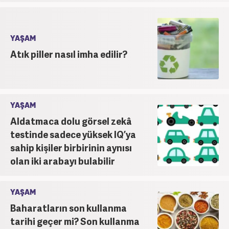
YAŞAM
Atık piller nasıl imha edilir?
YAŞAM
Aldatmaca dolu görsel zekâ
testinde sadece yüksek IQ’ya
sahip kişiler birbirinin aynısı
olan iki arabayı bulabilir
YAŞAM
Baharatların son kullanma
tarihi geçer mi? Son kullanma