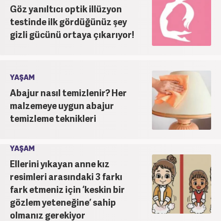
Göz yanıltıcı optik illüzyon
testinde ilk gördüğünüz şey
gizli gücünü ortaya çıkarıyor!
YAŞAM
Abajur nasıl temizlenir? Her
malzemeye uygun abajur
temizleme teknikleri
YAŞAM
Ellerini yıkayan anne kız
resimleri arasındaki 3 farkı
fark etmeniz için ‘keskin bir
gözlem yeteneğine’ sahip
olmanız gerekiyor