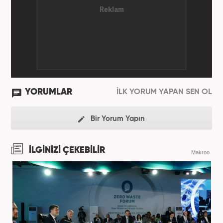
YORUMLAR
İLK YORUM YAPAN SEN OL
Bir Yorum Yapın
İLGİNİZİ ÇEKEBİLİR
Makroo