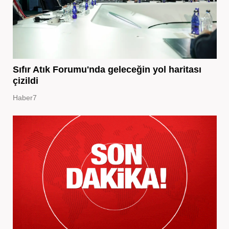
Sıfır Atık Forumu'nda geleceğin yol haritası
çizildi
Haber7