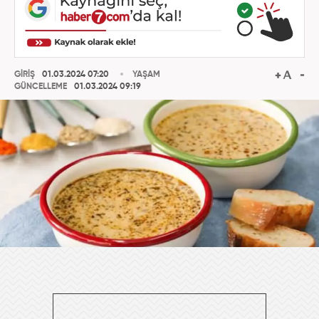
GİRİŞ
01.03.2024 07:20
YAŞAM
GÜNCELLEME
01.03.2024 09:19