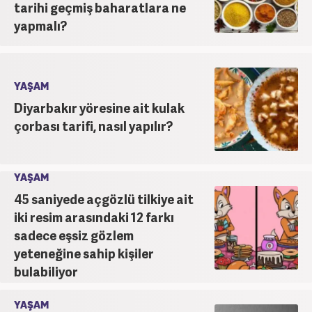
tarihi geçmiş baharatlara ne
yapmalı?
YAŞAM
Diyarbakır yöresine ait kulak
çorbası tarifi, nasıl yapılır?
YAŞAM
45 saniyede açgözlü tilkiye ait
iki resim arasındaki 12 farkı
sadece eşsiz gözlem
yeteneğine sahip kişiler
bulabiliyor
YAŞAM