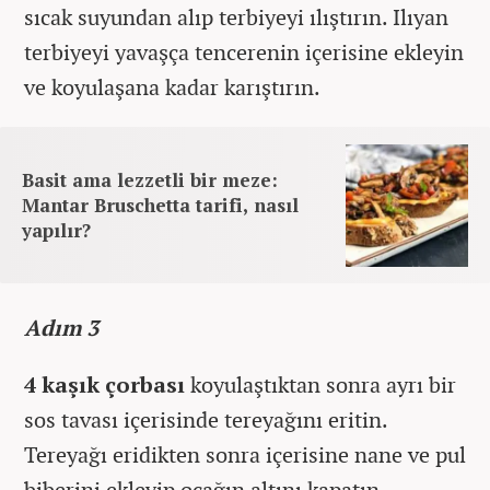
sıcak suyundan alıp terbiyeyi ılıştırın. Ilıyan
terbiyeyi yavaşça tencerenin içerisine ekleyin
ve koyulaşana kadar karıştırın.
Basit ama lezzetli bir meze:
Mantar Bruschetta tarifi, nasıl
yapılır?
Adım 3
4 kaşık çorbası
koyulaştıktan sonra ayrı bir
sos tavası içerisinde tereyağını eritin.
Tereyağı eridikten sonra içerisine nane ve pul
biberini ekleyip ocağın altını kapatın.