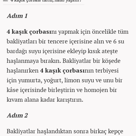
Adım 1
4 kaşık çorbası
nı yapmak için öncelikle tüm
bakliyatları bir tencere içerisine alın ve 6 su
bardağı suyu içerisine ekleyip kısık ateşte
haşlanmaya bırakın. Bakliyatlar bir köşede
haşlanırken
4 kaşık çorbası
nın terbiyesi
için yumurta, yoğurt, limon suyu ve unu bir
kâse içerisinde birleştirin ve homojen bir
kıvam alana kadar karıştırın.
Adım 2
Bakliyatlar haşlandıktan sonra birkaç kepçe