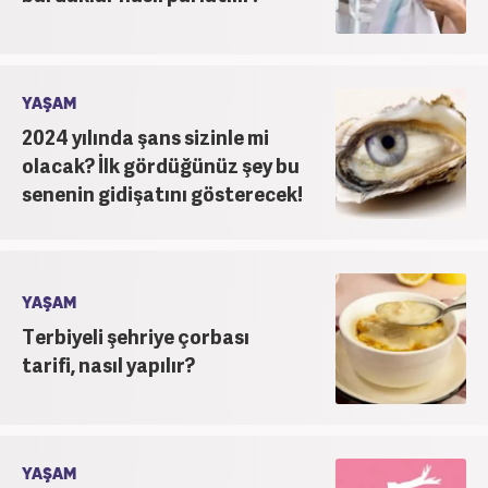
YAŞAM
2024 yılında şans sizinle mi
olacak? İlk gördüğünüz şey bu
senenin gidişatını gösterecek!
YAŞAM
Terbiyeli şehriye çorbası
tarifi, nasıl yapılır?
YAŞAM