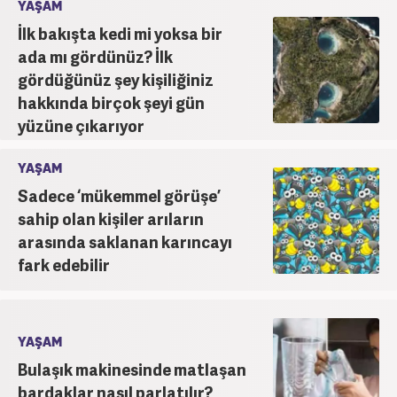
unvanıyla görev yapmaktadır.
YAŞAM
İlk bakışta kedi mi yoksa bir
ada mı gördünüz? İlk
gördüğünüz şey kişiliğiniz
hakkında birçok şeyi gün
yüzüne çıkarıyor
YAŞAM
Sadece ‘mükemmel görüşe’
sahip olan kişiler arıların
arasında saklanan karıncayı
fark edebilir
YAŞAM
Bulaşık makinesinde matlaşan
bardaklar nasıl parlatılır?