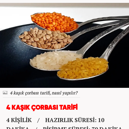
4 kaşık çorbası tarifi, nasıl yapılır?
4 KAŞIK ÇORBASI TARİFİ
4 KİŞİLİK / HAZIRLIK SÜRESİ: 10