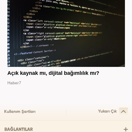
Açık kaynak mı, dijital bağımlılık mı?
Haber7
Yukarı Çık
Kullanım Şartları
BAĞLANTILAR