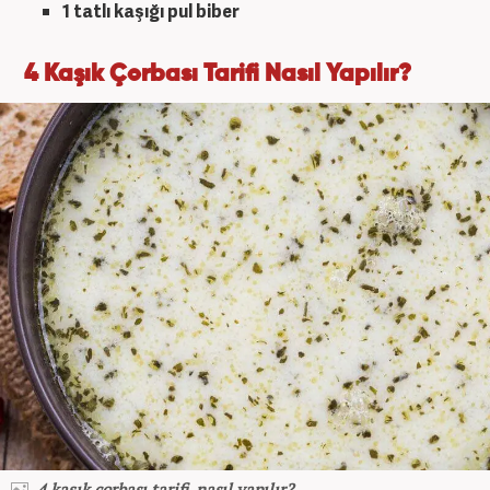
1 tatlı kaşığı pul biber
4 Kaşık Çorbası Tarifi Nasıl Yapılır?
4 kaşık çorbası tarifi, nasıl yapılır?