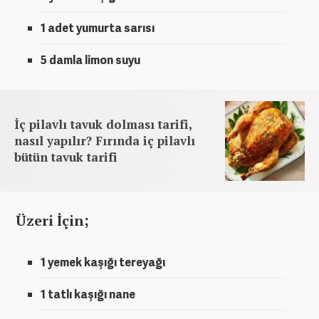
1 adet yumurta sarısı
5 damla limon suyu
İç pilavlı tavuk dolması tarifi,
nasıl yapılır? Fırında iç pilavlı
bütün tavuk tarifi
Üzeri İçin;
1 yemek kaşığı tereyağı
1 tatlı kaşığı nane