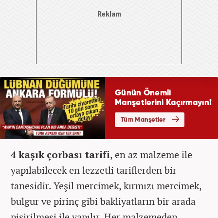
4 kaşık çorbası tarifi
, en az malzeme ile
yapılabilecek en lezzetli tariflerden bir
tanesidir. Yeşil mercimek, kırmızı mercimek,
bulgur ve pirinç gibi bakliyatların bir arada
pişirilmesi ile yapılır. Her malzemeden