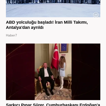
ABD yolculuğu başladı! İran Milli Takımı,
Antalya'dan ayrıldı
Haber7
Şarkıcı Pınar Sürer, Cumhurbaşkanı Erdoğan'a