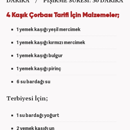
DAKİKA / PİŞİRME SÜRESİ: 30 DAKİKA
4 Kaşık Çorbası Tarifi İçin Malzemeler;
1 yemek kaşığı yeşil mercimek
1 yemek kaşığı kırmızı mercimek
1 yemek kaşığı bulgur
1 yemek kaşığı pirinç
6 su bardağı su
Terbiyesi İçin;
1 su bardağı yoğurt
2 yemek kaşığı un