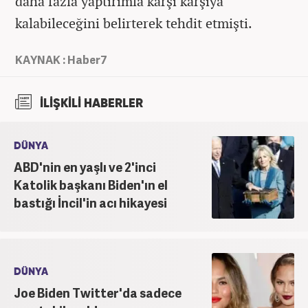
daha fazla yaptırımla karşı karşıya
kalabileceğini belirterek tehdit etmişti.
KAYNAK : Haber7
İLİŞKİLİ HABERLER
DÜNYA
ABD'nin en yaşlı ve 2'inci
Katolik başkanı Biden'ın el
bastığı İncil'in acı hikayesi
DÜNYA
Joe Biden Twitter'da sadece