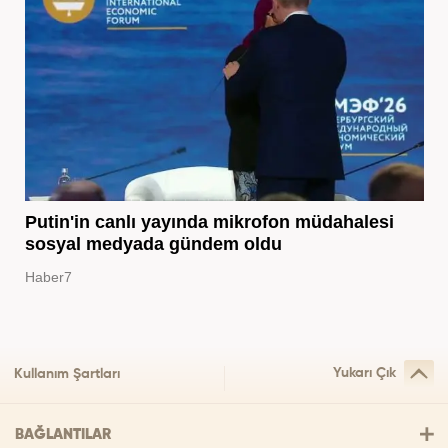
Putin'in canlı yayında mikrofon müdahalesi
sosyal medyada gündem oldu
Haber7
Yukarı Çık
Kullanım Şartları
BAĞLANTILAR