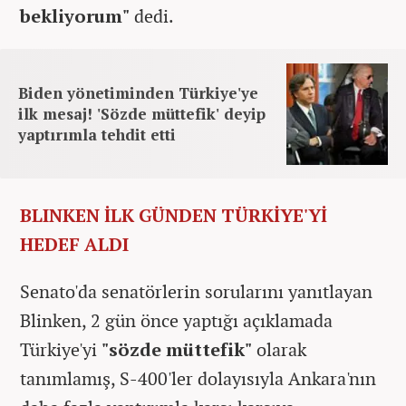
bekliyorum"
dedi.
Biden yönetiminden Türkiye'ye
ilk mesaj! 'Sözde müttefik' deyip
yaptırımla tehdit etti
BLINKEN İLK GÜNDEN TÜRKİYE'Yİ
HEDEF ALDI
Senato'da senatörlerin sorularını yanıtlayan
Blinken, 2 gün önce yaptığı açıklamada
Türkiye'yi
"sözde müttefik"
olarak
tanımlamış, S-400'ler dolayısıyla Ankara'nın