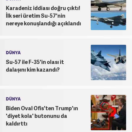
Karadeniz iddiası doğru çıktı!
İlk seri üretim Su-57'nin
nereye konuşlandığı açıklandı
DÜNYA
Su-57 ile F-35'in olası it
dalaşını kim kazandı?
DÜNYA
Biden Oval Ofis'ten Trump'ın
'diyet kola' butonunu da
kaldırttı