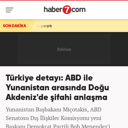
arptı
SON DAKİKA
Türkiye detayı: ABD ile
Yunanistan arasında Doğu
Akdeniz'de şifahi anlaşma
Yunanistan Başbakanı Miçotakis, ABD
Senatosu Dış İlişkiler Komisyonu yeni
Başkanı Demokrat Partili Bob Menendez'i