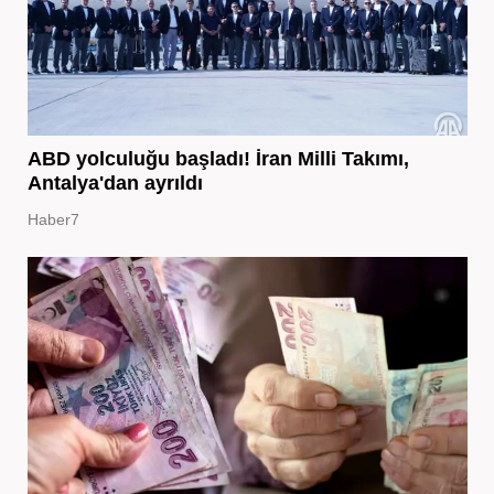
ABD yolculuğu başladı! İran Milli Takımı,
Antalya'dan ayrıldı
Haber7