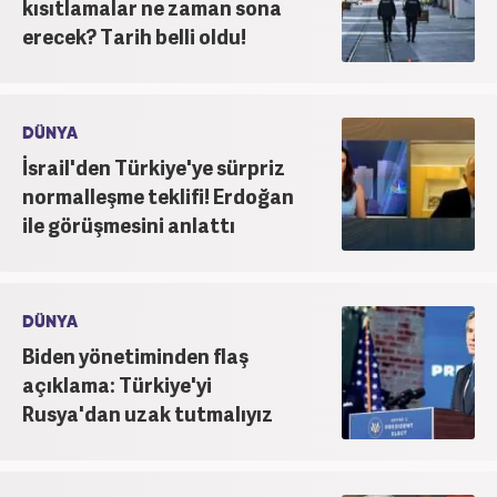
kısıtlamalar ne zaman sona
erecek? Tarih belli oldu!
DÜNYA
İsrail'den Türkiye'ye sürpriz
normalleşme teklifi! Erdoğan
ile görüşmesini anlattı
DÜNYA
Biden yönetiminden flaş
açıklama: Türkiye'yi
Rusya'dan uzak tutmalıyız