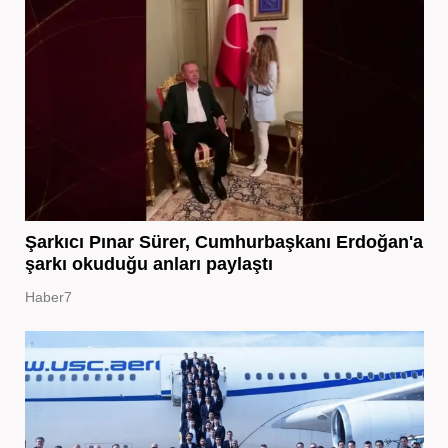
Şarkıcı Pınar Sürer, Cumhurbaşkanı Erdoğan'a
şarkı okuduğu anları paylaştı
Haber7