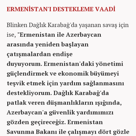
ERMENİSTAN'I DESTEKLEME VAADİ
Blinken Dağlık Karabağ'da yaşanan savaş için
ise,
"Ermenistan ile Azerbaycan
arasında yeniden başlayan
çatışmalardan endişe
duyuyorum. Ermenistan'daki yönetimi
güçlendirmek ve ekonomik büyümeyi
teşvik etmek için yardım sağlanmasını
destekliyorum. Dağlık Karabağ'da
patlak veren düşmanlıkların ışığında,
Azerbaycan'a güvenlik yardımımızı
gözden geçireceğiz. Ermenistan
Savunma Bakanı ile çalışmayı dört gözle