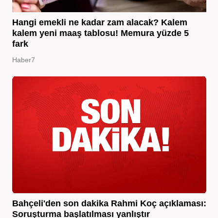
Hangi emekli ne kadar zam alacak? Kalem
kalem yeni maaş tablosu! Memura yüzde 5
fark
Haber7
Bahçeli'den son dakika Rahmi Koç açıklaması:
Soruşturma başlatılması yanlıştır