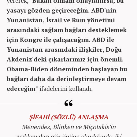
vererek,
"Bakan olmam onaylanırsa, bu
yasayı gözden geçireceğim. ABD'nin
Yunanistan, İsrail ve Rum yönetimi
arasındaki sağlam bağları desteklemek
için Kongre ile çalışacağım. ABD ile
Yunanistan arasındaki ilişkiler, Doğu
Akdeniz'deki çıkarlarımız için önemli.
Obama-Biden döneminden başlayan bu
bağları daha da derinleştirmeye devam
edeceğim"
ifadelerini kullandı.
ŞİFAHİ (SÖZLÜ) ANLAŞMA
Menendez, Blinken ve Miçotakis'in
açıklamaları göz önüne alındığında, iki