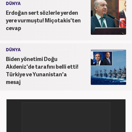
DÜNYA
Erdoğan sert sözlerle yerden
yere vurmuştu! Miçotakis'ten
cevap
DÜNYA
Biden yönetimi Doğu
Akdeniz'de tarafını belli etti!
Türkiye ve Yunanistan'a
mesaj