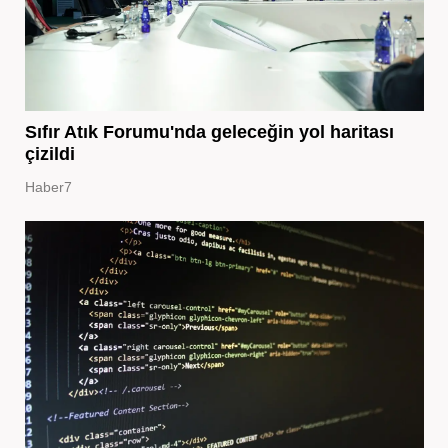
Sıfır Atık Forumu'nda geleceğin yol haritası
çizildi
Haber7