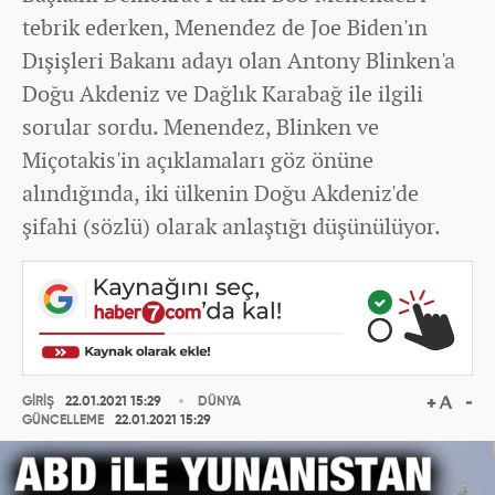
tebrik ederken, Menendez de Joe Biden'ın
Dışişleri Bakanı adayı olan Antony Blinken'a
Doğu Akdeniz ve Dağlık Karabağ ile ilgili
sorular sordu. Menendez, Blinken ve
Miçotakis'in açıklamaları göz önüne
alındığında, iki ülkenin Doğu Akdeniz'de
şifahi (sözlü) olarak anlaştığı düşünülüyor.
GİRİŞ
22.01.2021 15:29
DÜNYA
GÜNCELLEME
22.01.2021 15:29