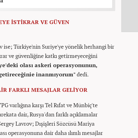
ma
EYE İSTİKRAR VE GÜVEN
ise; Türkiye'nin Suriye'ye yönelik herhangi bir
krar ve güvenliğine katkı getirmeyeceğini
ye'deki olası askeri operasyonunun,
 getireceğinie inanmıyorum"
dedi.
İR FARKLI MESAJLAR GELİYOR
PG varlığına karşı Tel Rıfat ve Münbiç'te
arekata dair, Rusya'dan farklı açıklamalar
 Sergey Lavrov; Dışişleri Sözcüsü Mariya
ası operasyonuna dair daha ılımlı mesajlar