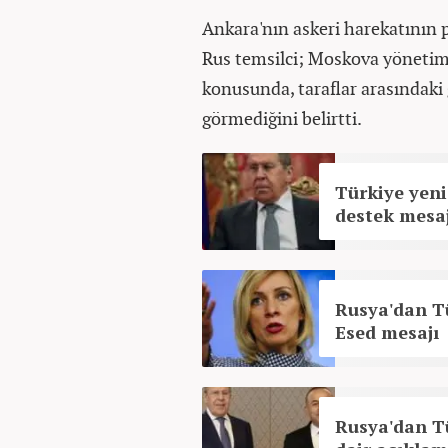
Ankara'nın askeri harekatının 
Rus temsilci; Moskova yönetimi
konusunda, taraflar arasındaki 
görmediğini belirtti.
Türkiye yeni
destek mesaj
Rusya'dan Tü
Esed mesajı
Rusya'dan Tü