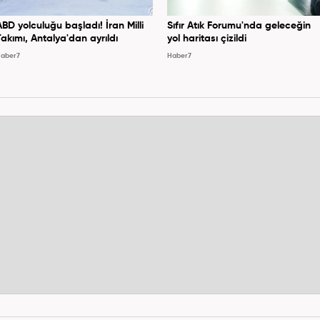
ABD yolculuğu başladı! İran Milli
Sıfır Atık Forumu'nda geleceğin
Takımı, Antalya'dan ayrıldı
yol haritası çizildi
aber7
Haber7