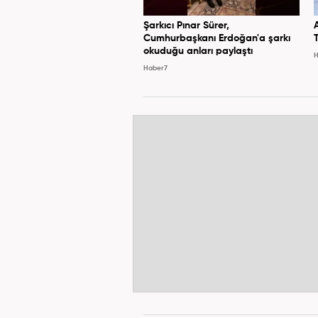
Şarkıcı Pınar Sürer,
Cumhurbaşkanı Erdoğan'a şarkı
okuduğu anları paylaştı
H
Haber7