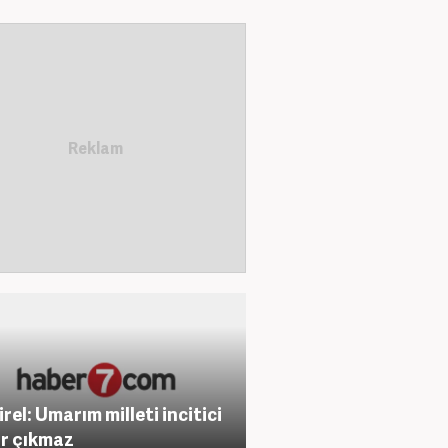
rel: Umarım milleti incitici
r çıkmaz