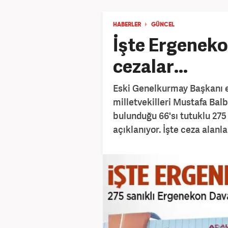
HABERLER
GÜNCEL
İşte Ergeneko
cezalar...
Eski Genelkurmay Başkanı 
milletvekilleri Mustafa Bal
bulunduğu 66'sı tutuklu 275
açıklanıyor. İşte ceza alanla