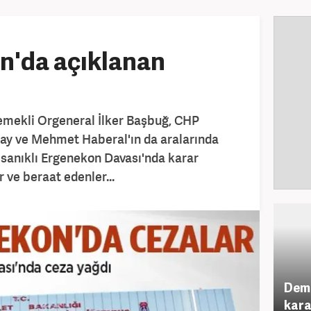
n'da açıklanan
emekli Orgeneral İlker Başbuğ, CHP
bay ve Mehmet Haberal'ın da aralarında
 sanıklı Ergenekon Davası'nda karar
r ve beraat edenler...
Demi
kara