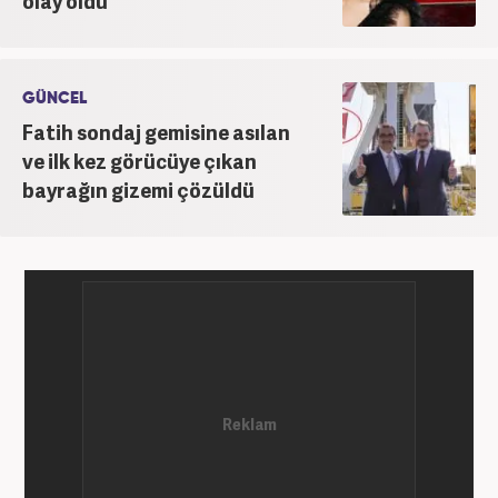
olay oldu
GÜNCEL
Fatih sondaj gemisine asılan
ve ilk kez görücüye çıkan
bayrağın gizemi çözüldü