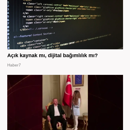
Açık kaynak mı, dijital bağımlılık mı?
Haber7