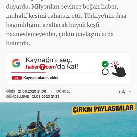
duyurdu. Milyonları sevince boğan haber,
muhalif kesimi rahatsız etti. Türkiye'nin dışa
bağımlılığını azaltacak büyük keşfi
hazmedemeyenler, çirkin paylaşımlarda
bulundu.
GİRİŞ
21.08.2020 21:08
GÜNCEL
GÜNCELLEME
21.08.2020 21:31