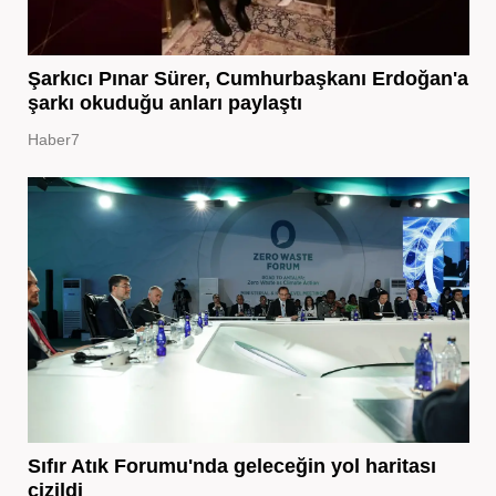
Şarkıcı Pınar Sürer, Cumhurbaşkanı Erdoğan'a
şarkı okuduğu anları paylaştı
Haber7
Sıfır Atık Forumu'nda geleceğin yol haritası
çizildi