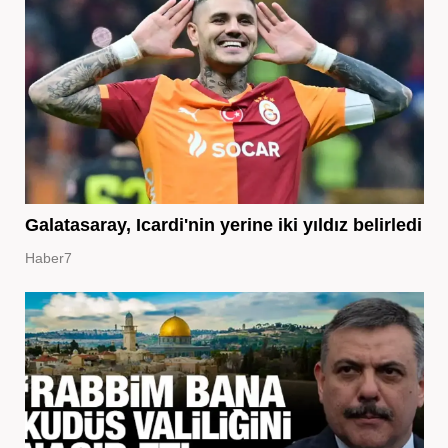
Galatasaray, Icardi'nin yerine iki yıldız belirledi
Haber7