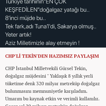
CHP'Lİ TEKİN'DEN HAZIMSIZ PAYLAŞIM
CHP İstanbul Milletvekili Gürsel Tekin,
doğalgaz müjdesini " Yaklaşık 8 yıllık yerli
tüketime denk 320 milyar metreküp doğalgaz
bulunmasını memnuniyetle karşıladım.
Umarım bu kaynak etkin ve verimli kullanılır.