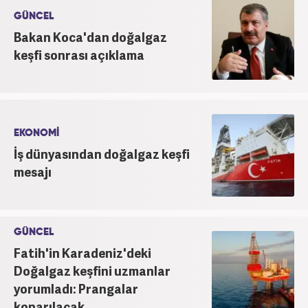
GÜNCEL
Bakan Koca'dan doğalgaz
keşfi sonrası açıklama
EKONOMİ
İş dünyasından doğalgaz keşfi
mesajı
GÜNCEL
Fatih'in Karadeniz'deki
Doğalgaz keşfini uzmanlar
yorumladı: Prangalar
koparılacak