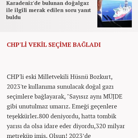
Karadeniz'de bulunan doğalgaz
ile ilgili merak edilen soru yanıt
buldu
CHP'Lİ VEKİL SEÇİME BAĞLADI
CHP'li eski Milletvekili Hüsnü Bozkurt,
2023'te kullanıma sunulacak doğal gazı
seçimlere bağlayarak, "Sayısız aynı MÜJDE
gibi unutulmaz umarız. Emeği geçenlere
teşekkürler.800 deniyordu, hatta tombik
yarısı da olsa idare eder diyordu,320 milyar
metreküp imiş. Olsun! 2023’de