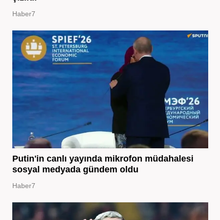
Haber7
Putin'in canlı yayında mikrofon müdahalesi
sosyal medyada gündem oldu
Haber7