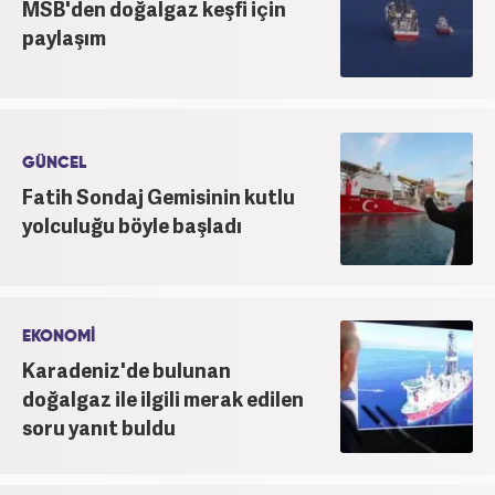
MSB'den doğalgaz keşfi için
paylaşım
GÜNCEL
Fatih Sondaj Gemisinin kutlu
yolculuğu böyle başladı
EKONOMİ
Karadeniz'de bulunan
doğalgaz ile ilgili merak edilen
soru yanıt buldu