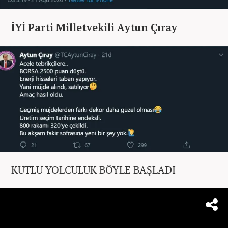
İYİ Parti Milletvekili Aytun Çıray
KUTLU YOLCULUK BÖYLE BAŞLADI