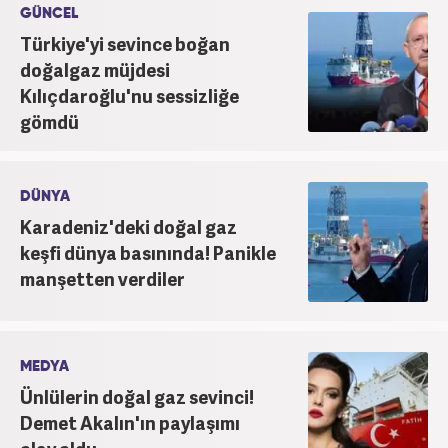
GÜNCEL
Türkiye'yi sevince boğan
doğalgaz müjdesi
Kılıçdaroğlu'nu sessizliğe
gömdü
DÜNYA
Karadeniz'deki doğal gaz
keşfi dünya basınında! Panikle
manşetten verdiler
MEDYA
Ünlülerin doğal gaz sevinci!
Demet Akalın'ın paylaşımı