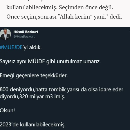
kullanılabilecekmiş. Seçimden önce değil.
Önce seçim,sonrası “Allah kerim” yani." dedi.