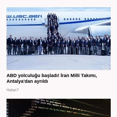
ABD yolculuğu başladı! İran Milli Takımı,
Antalya'dan ayrıldı
Haber7