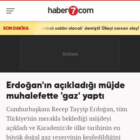
ı saldırı olacak' demişti! Ülkeyi sarsan olay!
SON DAKİKA
Erdoğan'ın açıkladığı müjde
muhalefette 'gaz' yaptı
Cumhurbaşkanı Recep Tayyip Erdoğan, tüm
Türkiye'nin merakla beklediği müjdeyi
açıkladı ve Karadeniz'de ülke tarihinin en
büyük doğal gaz rezervinin keşfedildiğini