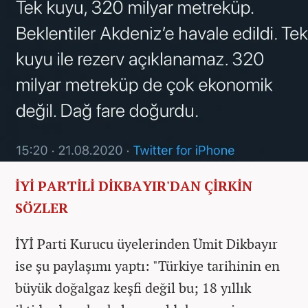
İYİ PARTİLİ DİKBAYIR'DAN ÇİRKİN
SÖZLER
İYİ Parti Kurucu üyelerinden Ümit Dikbayır
ise şu paylaşımı yaptı: "Türkiye tarihinin en
büyük doğalgaz keşfi değil bu; 18 yıllık