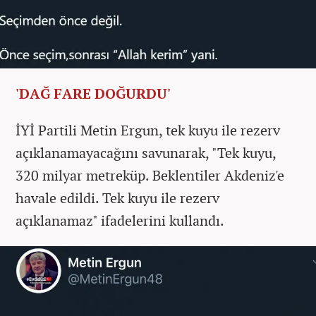
'DAĞ FARE DOĞURDU'
İYİ Partili Metin Ergun, tek kuyu ile rezerv
açıklanamayacağını savunarak, "Tek kuyu,
320 milyar metreküp. Beklentiler Akdeniz'e
havale edildi. Tek kuyu ile rezerv
açıklanamaz" ifadelerini kullandı.