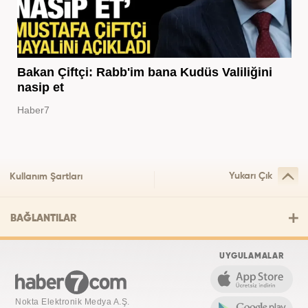
Bakan Çiftçi: Rabb'im bana Kudüs Valiliğini
nasip et
Haber7
Yukarı Çık
Kullanım Şartları
BAĞLANTILAR
UYGULAMALAR
Nokta Elektronik Medya A.Ş.