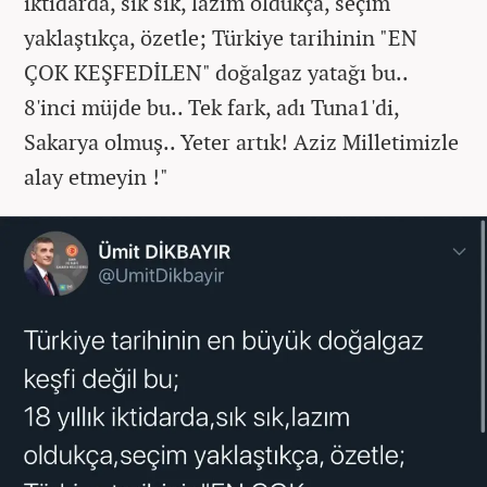
iktidarda, sık sık, lazım oldukça, seçim
yaklaştıkça, özetle; Türkiye tarihinin "EN
ÇOK KEŞFEDİLEN" doğalgaz yatağı bu..
8'inci müjde bu.. Tek fark, adı Tuna1'di,
Sakarya olmuş.. Yeter artık! Aziz Milletimizle
alay etmeyin !"