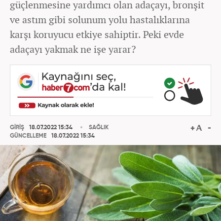
güçlenmesine yardımcı olan adaçayı, bronşit
ve astım gibi solunum yolu hastalıklarına
karşı koruyucu etkiye sahiptir. Peki evde
adaçayı yakmak ne işe yarar?
GİRİŞ
18.07.2022 15:34
SAĞLIK
GÜNCELLEME
18.07.2022 15:34