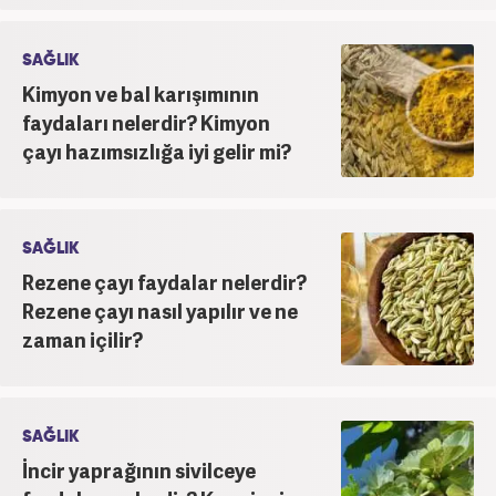
SAĞLIK
Kimyon ve bal karışımının
faydaları nelerdir? Kimyon
çayı hazımsızlığa iyi gelir mi?
SAĞLIK
Rezene çayı faydalar nelerdir?
Rezene çayı nasıl yapılır ve ne
zaman içilir?
SAĞLIK
İncir yaprağının sivilceye