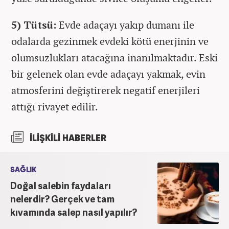
5) Tütsü:
Evde adaçayı yakıp dumanı ile
odalarda gezinmek evdeki kötü enerjinin ve
olumsuzlukları atacağına inanılmaktadır. Eski
bir gelenek olan evde adaçayı yakmak, evin
atmosferini değiştirerek negatif enerjileri
attığı rivayet edilir.
İLİŞKİLİ HABERLER
SAĞLIK
Doğal salebin faydaları
nelerdir? Gerçek ve tam
kıvamında salep nasıl yapılır?