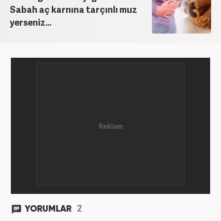
Sabah aç karnına tarçınlı muz
yerseniz...
2
YORUMLAR