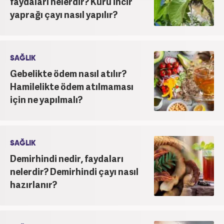
faydaları nelerdir? Kuru incir
yaprağı çayı nasıl yapılır?
SAĞLIK
Gebelikte ödem nasıl atılır?
Hamilelikte ödem atılmaması
için ne yapılmalı?
SAĞLIK
Demirhindi nedir, faydaları
nelerdir? Demirhindi çayı nasıl
hazırlanır?