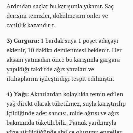
Ardından saçlar bu karışımla yıkanır. Saç
derisini temizler, dökülmesini önler ve
canlılık kazandırır.
3) Gargara:
1 bardak suya 1 poşet adaçayı
eklenir, 10 dakika demlenmesi beklenir. Her
akşam yatmadan önce bu karışımla gargara
yapıldığı takdirde ağız yaraları ve
iltihaplarını iyileştirdiği tespit edilmiştir.
4) Yağı:
Aktarlardan kolaylıkla temin edilen
yağ direkt olarak tüketilmez, suyla karıştırılıp
içildiğinde adet sancısı, mide ağrısı ve ağız
bakımında tüketilebilir. Pamuk yardımıyla
yüze sürüldüğünde sivilce oluşumu engeller.