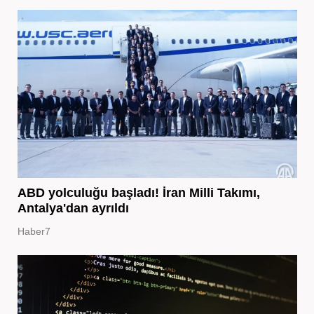
ABD yolculuğu başladı! İran Milli Takımı,
Antalya'dan ayrıldı
Haber7