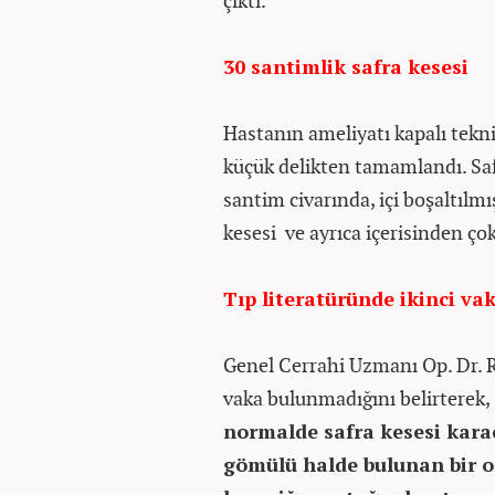
çıktı.
30 santimlik safra kesesi
Hastanın ameliyatı kapalı tekn
küçük delikten tamamlandı. Saf
santim civarında, içi boşaltılm
kesesi ve ayrıca içerisinden çok
Tıp literatüründe ikinci va
Genel Cerrahi Uzmanı Op. Dr. R
vaka bulunmadığını belirterek,
normalde safra kesesi kara
gömülü halde bulunan bir o