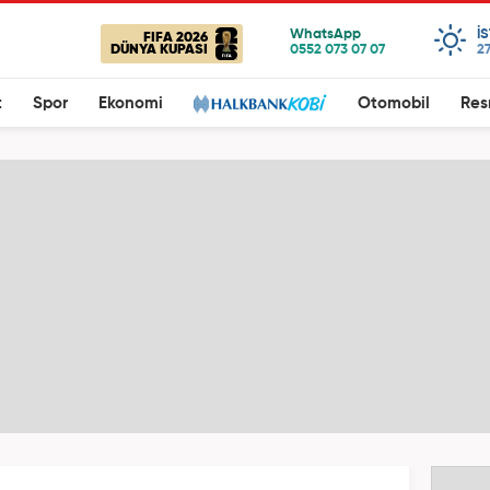
I
FIFA 2026
DÜNYA KUPASI
27
t
Spor
Ekonomi
Otomobil
Res