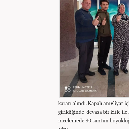
kararı alındı. Kapalı ameliyat 
girildiğinde devasa bir kitle il
incelemede 30 santim büyüklüğü