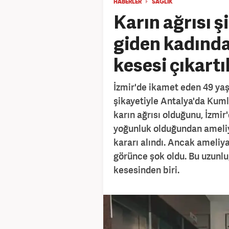
HABERLER
SAĞLIK
Karın ağrısı 
giden kadında
kesesi çıkartıl
İzmir'de ikamet eden 49 yaş
şikayetiyle Antalya'da Kuml
karın ağrısı olduğunu, İzmi
yoğunluk olduğundan ameliya
kararı alındı. Ancak ameliy
görünce şok oldu. Bu uzunl
kesesinden biri.