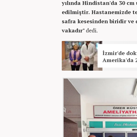
yılında Hindistan'da 30 cm 
edilmiştir. Hastanemizde t
safra kesesinden biridir ve 
vakadır"
dedi.
İzmir'de dok
Amerika'da 2