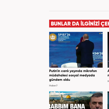
BUNLAR DA İLGİNİZİ ÇE
Putin'in canlı yayında mikrofon
müdahalesi sosyal medyada
gündem oldu
H
Haber7