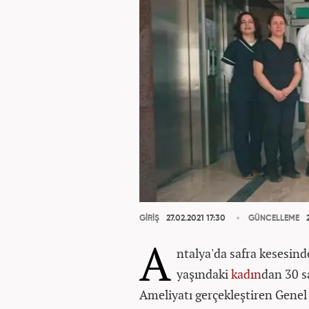
GİRİŞ
27.02.2021 17:30
GÜNCELLEME
2
A
ntalya'da safra kesesind
yaşındaki
kadın
dan 30 s
Ameliyatı gerçekleştiren Genel