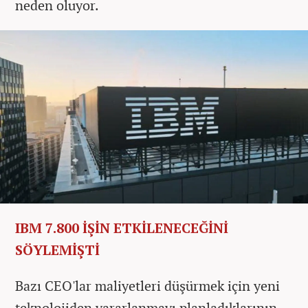
neden oluyor.
IBM 7.800 İŞİN ETKİLENECEĞİNİ
SÖYLEMİŞTİ
Bazı CEO'lar maliyetleri düşürmek için yeni
teknolojiden yararlanmayı planladıklarının