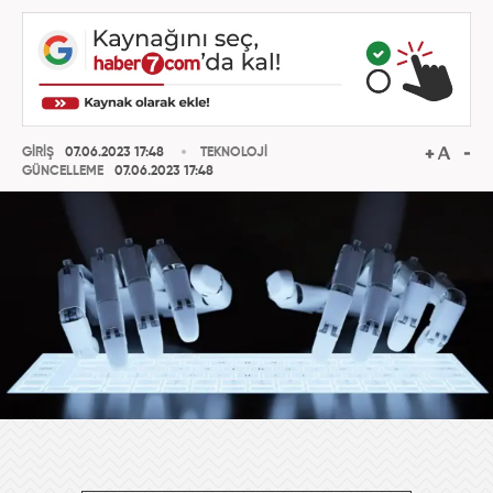
GİRİŞ
07.06.2023 17:48
TEKNOLOJİ
GÜNCELLEME
07.06.2023 17:48