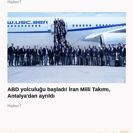
Haber7
ABD yolculuğu başladı! İran Milli Takımı,
Antalya'dan ayrıldı
Haber7