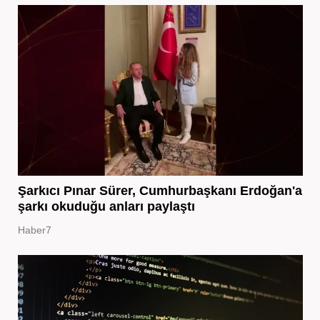
Şarkıcı Pınar Sürer, Cumhurbaşkanı Erdoğan'a
şarkı okuduğu anları paylaştı
Haber7