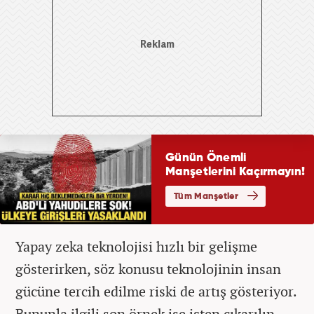
Yapay zeka teknolojisi hızlı bir gelişme
gösterirken, söz konusu teknolojinin insan
gücüne tercih edilme riski de artış gösteriyor.
Bununla ilgili son örnek ise işten çıkarılıp