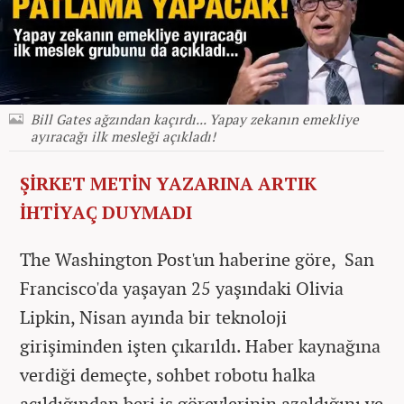
Bill Gates ağzından kaçırdı... Yapay zekanın emekliye
ayıracağı ilk mesleği açıkladı!
ŞİRKET METİN YAZARINA ARTIK
İHTİYAÇ DUYMADI
The Washington Post'un haberine göre, San
Francisco'da yaşayan 25 yaşındaki Olivia
Lipkin, Nisan ayında bir teknoloji
girişiminden işten çıkarıldı. Haber kaynağına
verdiği demeçte, sohbet robotu halka
açıldığından beri iş görevlerinin azaldığını ve