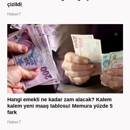
çizildi
Haber7
Hangi emekli ne kadar zam alacak? Kalem
kalem yeni maaş tablosu! Memura yüzde 5
fark
Haber7