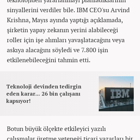
sinyallerini verdiler bile. IBM CEO'su Arvind
Krishna, Mayıs ayında yaptığı açıklamada,
şirketin yapay zekanın yerini alabileceği
roller için işe alımları yavaşlatacağını veya
askıya alacağını söyledi ve 7.800 işin
etkilenebileceğini tahmin etti.
Teknoloji devinden tedirgin
eden karar... 26 bin çalışanı
kapsıyor!
Botun büyük ölçekte etkileyici yazılı
çalışmalar üretme yeteneği ticari yazarları bir