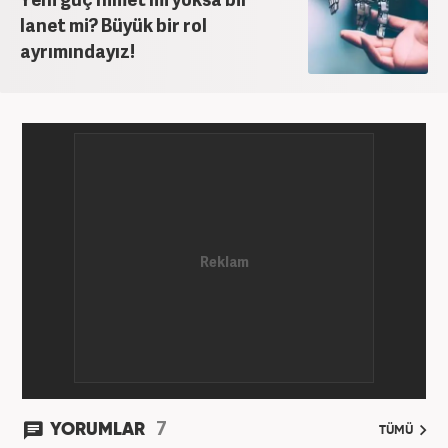
lanet mi? Büyük bir rol
ayrımındayız!
7
YORUMLAR
TÜMÜ