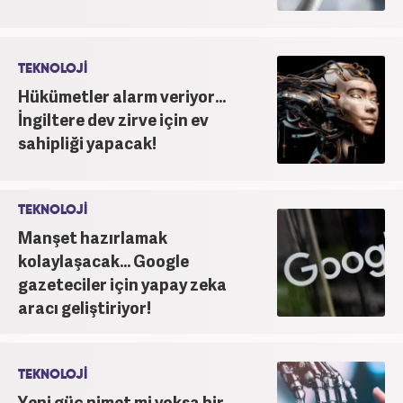
TEKNOLOJİ
Hükümetler alarm veriyor...
İngiltere dev zirve için ev
sahipliği yapacak!
TEKNOLOJİ
Manşet hazırlamak
kolaylaşacak... Google
gazeteciler için yapay zeka
aracı geliştiriyor!
TEKNOLOJİ
Yeni güç nimet mi yoksa bir