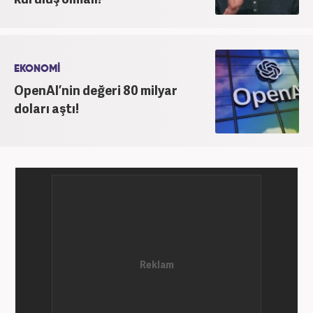
EKONOMİ
OpenAI’nin değeri 80 milyar
doları aştı!