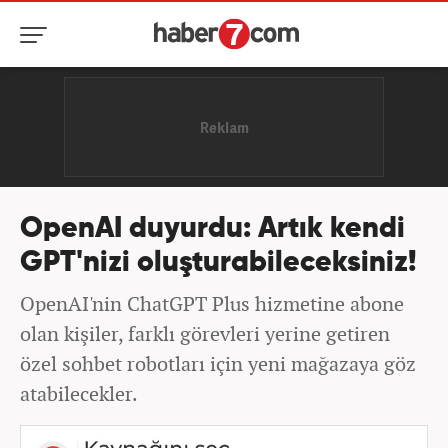
OpenAI duyurdu: Artık kendi
GPT'nizi oluşturabileceksiniz!
OpenAI'nin ChatGPT Plus hizmetine abone
olan kişiler, farklı görevleri yerine getiren
özel sohbet robotları için yeni mağazaya göz
atabilecekler.