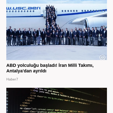
ABD yolculuğu başladı! İran Milli Takımı,
Antalya'dan ayrıldı
Haber7