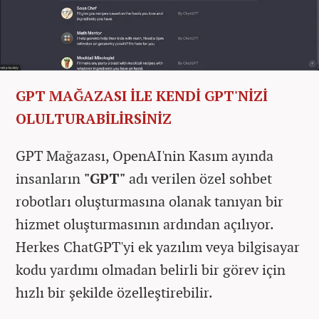
GPT MAĞAZASI İLE KENDİ GPT'NİZİ
OLULTURABİLİRSİNİZ
GPT Mağazası, OpenAI'nin Kasım ayında
insanların
"GPT"
adı verilen özel sohbet
robotları oluşturmasına olanak tanıyan bir
hizmet oluşturmasının ardından açılıyor.
Herkes ChatGPT'yi ek yazılım veya bilgisayar
kodu yardımı olmadan belirli bir görev için
hızlı bir şekilde özelleştirebilir.