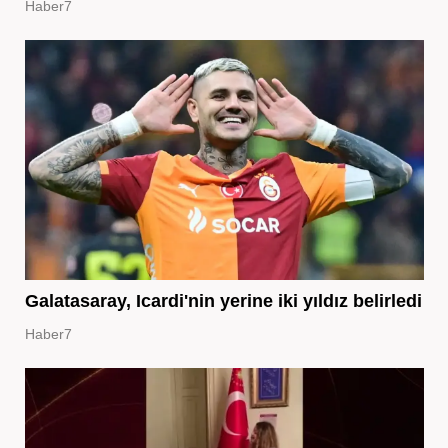
Haber7
Galatasaray, Icardi'nin yerine iki yıldız belirledi
Haber7