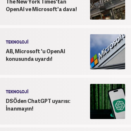
The New York Times'tan
OpenAI ve Microsoft'a dava!
TEKNOLOJİ
AB, Microsoft 'u OpenAI
konusunda uyardı!
TEKNOLOJİ
DSÖden ChatGPT uyarısı:
İnanmayın!