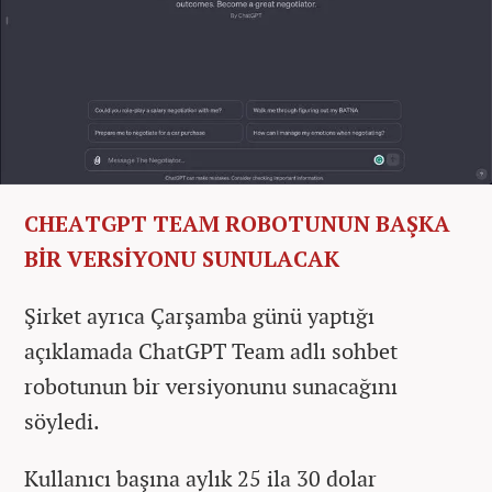
CHEATGPT TEAM ROBOTUNUN BAŞKA
BİR VERSİYONU SUNULACAK
Şirket ayrıca Çarşamba günü yaptığı
açıklamada ChatGPT Team adlı sohbet
robotunun bir versiyonunu sunacağını
söyledi.
Kullanıcı başına aylık 25 ila 30 dolar