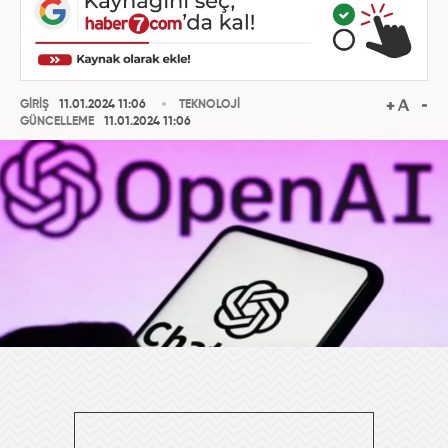
GİRİŞ
11.01.2024 11:06
TEKNOLOJİ
GÜNCELLEME
11.01.2024 11:06