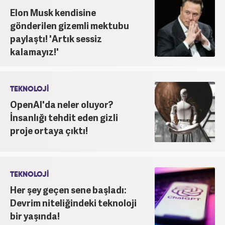
Elon Musk kendisine
planda tutmaktadır.
gönderilen gizemli mektubu
paylaştı! 'Artık sessiz
kalamayız!'
TEKNOLOJİ
OpenAI'da neler oluyor?
İnsanlığı tehdit eden gizli
proje ortaya çıktı!
TEKNOLOJİ
Her şey geçen sene başladı:
Devrim niteliğindeki teknoloji
bir yaşında!