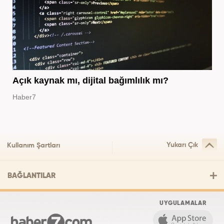
Açık kaynak mı, dijital bağımlılık mı?
Haber7
Yukarı Çık
Kullanım Şartları
BAĞLANTILAR
UYGULAMALAR