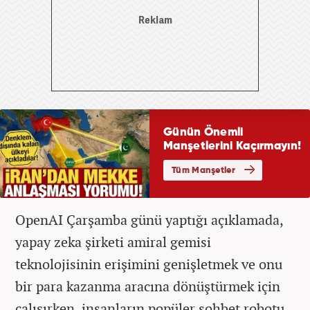
OpenAI Çarşamba günü yaptığı açıklamada,
yapay zeka şirketi amiral gemisi
teknolojisinin erişimini genişletmek ve onu
bir para kazanma aracına dönüştürmek için
çalışırken, insanların popüler sohbet robotu