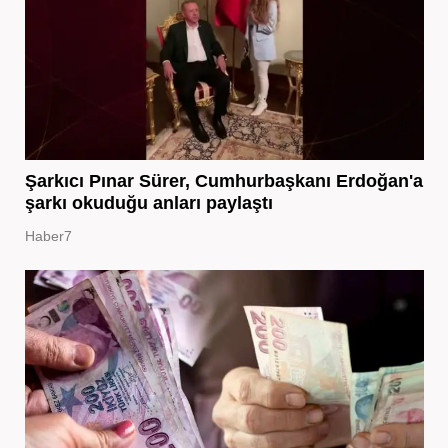
Şarkıcı Pınar Sürer, Cumhurbaşkanı Erdoğan'a
şarkı okuduğu anları paylaştı
Haber7