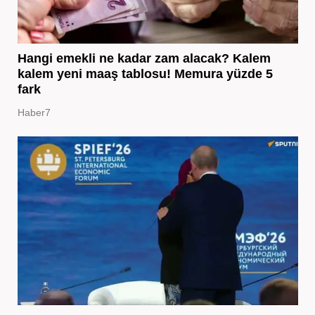
Hangi emekli ne kadar zam alacak? Kalem
kalem yeni maaş tablosu! Memura yüzde 5
fark
Haber7