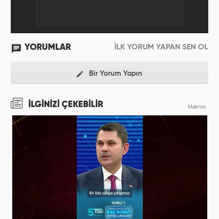
YORUMLAR
İLK YORUM YAPAN SEN OL
Bir Yorum Yapın
İLGİNİZİ ÇEKEBİLİR
Makroo