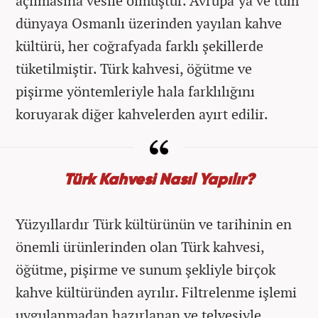
açılmasına vesile olmuştur. Avrupa’ya ve tüm
dünyaya Osmanlı üzerinden yayılan kahve
kültürü, her coğrafyada farklı şekillerde
tüketilmiştir. Türk kahvesi, öğütme ve
pişirme yöntemleriyle hala farklılığını
koruyarak diğer kahvelerden ayırt edilir.
Türk Kahvesi Nasıl Yapılır?
Yüzyıllardır Türk kültürünün ve tarihinin en
önemli ürünlerinden olan Türk kahvesi,
öğütme, pişirme ve sunum şekliyle birçok
kahve kültüründen ayrılır. Filtrelenme işlemi
uygulanmadan hazırlanan ve telvesiyle