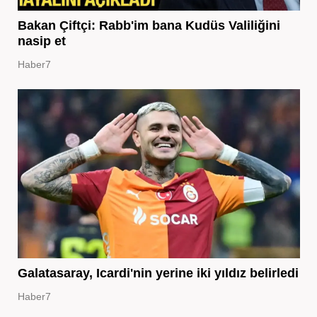
Bakan Çiftçi: Rabb'im bana Kudüs Valiliğini
nasip et
Haber7
Galatasaray, Icardi'nin yerine iki yıldız belirledi
Haber7