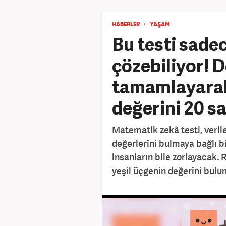
HABERLER
YAŞAM
Bu testi sadec
çözebiliyor! 
tamamlayarak
değerini 20 s
Matematik zekâ testi, veril
değerlerini bulmaya bağlı b
insanların bile zorlayacak
yeşil üçgenin değerini bulun 