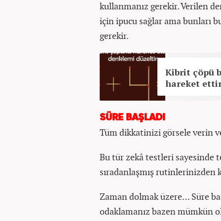
kullanmanız gerekir. Verilen de
için ipucu sağlar ama bunları b
gerekir.
Kibrit çöpü 
hareket etti
SÜRE BAŞLADI
Tüm dikkatinizi görsele verin ve
Bu tür zekâ testleri sayesinde 
sıradanlaşmış rutinlerinizden ku
Zaman dolmak üzere… Süre baskı
odaklamanız bazen mümkün olma