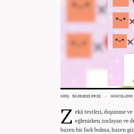
GİRİŞ
30.09.2023 09:32
GÜNCELLEME
Z
ekâ testleri, düşünme ve 
eğlenirken zorlayan ve d
bazen bir fark bulma, bazen gi