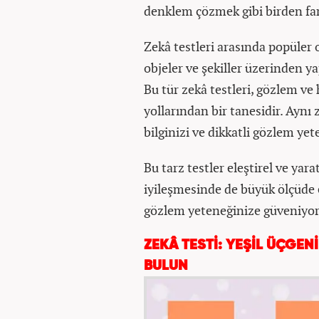
denklem çözmek gibi birden fark
Zekâ testleri arasında popüler 
objeler ve şekiller üzerinden y
Bu tür zekâ testleri, gözlem ve
yollarından bir tanesidir. Ay
bilginizi ve dikkatli gözlem ye
Bu tarz testler eleştirel ve yar
iyileşmesinde de büyük ölçüde e
gözlem yeteneğinize güveniyor
ZEKÂ TESTİ: YEŞİL ÜÇGEN
BULUN