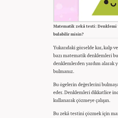
Matematik zekâ testi: Denklemi 
bulabilir misin?
Yukarıdaki görselde kar, kalp ve
bazı matematik denklemleri bul
denklemlerden yardım alarak ye
bulmanız.
Bu ögelerin değerlerini bulmay
eder. Denklemleri dikkatlice in
kullanarak çözmeye çalışın.
Bu zekâ testini çözmek için man