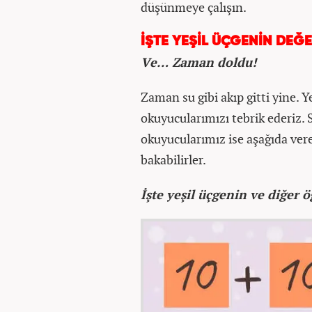
düşünmeye çalışın.
İŞTE YEŞİL ÜÇGENİN DEĞE
Ve… Zaman doldu!
Zaman su gibi akıp gitti yine. 
okuyucularımızı tebrik ederiz.
okuyucularımız ise aşağıda ver
bakabilirler.
İşte yeşil üçgenin ve diğer ö