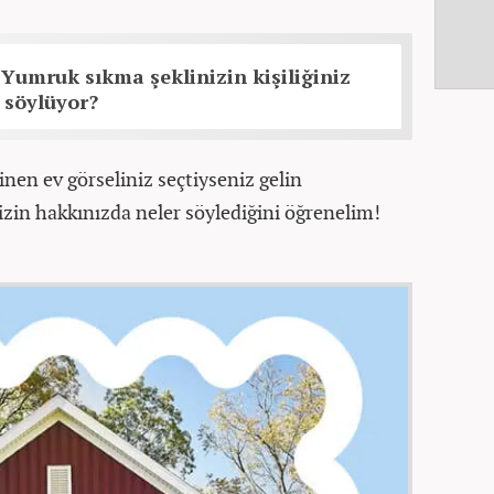
: Yumruk sıkma şeklinizin kişiliğiniz
 söylüyor?
inen ev görseliniz seçtiyseniz gelin
sizin hakkınızda neler söylediğini öğrenelim!