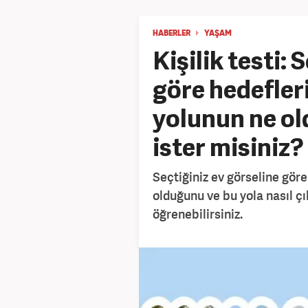
HABERLER
YAŞAM
Kişilik testi: 
göre hedefler
yolunun ne o
ister misiniz?
Seçtiğiniz ev görseline göre
olduğunu ve bu yola nasıl çık
öğrenebilirsiniz.