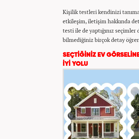
Kişilik testleri kendinizi tanım
etkileşim, iletişim hakkında deta
testi ile de yaptığınız seçimler
bilmediğiniz birçok detay öğren
SEÇTİĞİNİZ EV GÖRSELİN
İYİ YOLU