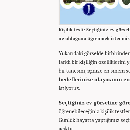
Kişilik testi: Seçtiğiniz ev görs
ne olduğunu öğrenmek ister mis
Yukarıdaki görselde birbirinden 
farklı bir kişiliğin özelliklerin
bir tanesini, içinize en sineni 
hedeflerinize ulaşmanın en 
istiyoruz.
Seçtiğiniz ev görseline gör
öğrenebileceğiniz kişilik testle
Günlük hayatta yaptığımız seçim
açıktır.