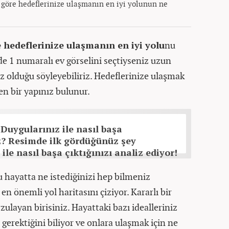
ne göre hedeflerinize ulaşmanın en iyi yolunun ne
e hedeflerinize ulaşmanın en iyi yolu
nu
nde 1 numaralı ev görselini seçtiyseniz uzun
ız olduğu söyleyebiliriz. Hedeflerinize ulaşmak
en bir yapınız bulunur.
: Duygularınız ile nasıl başa
z? Resimde ilk gördüğünüz şey
ile nasıl başa çıktığınızı analiz ediyor!
bu hayatta ne istediğinizi hep bilmeniz
n önemli yol haritasını çiziyor. Kararlı bir
rzulayan birisiniz. Hayattaki bazı idealleriniz
gerektiğini biliyor ve onlara ulaşmak için ne