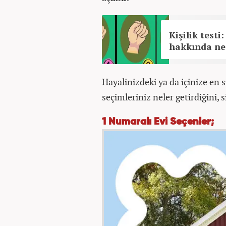
Kişilik testi
hakkında ne
Hayalinizdeki ya da içinize en s
seçimleriniz neler getirdiğini, 
1 Numaralı Evi Seçenler;