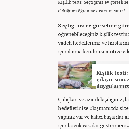
Kişilik testi: Seçtiğiniz ev görseli
olduğunu öğrenmek ister misiniz?
Seçtiğiniz ev görseline gör
öğrenebileceğiniz kişilik testi
vadeli hedefleriniz ve hırsların
için daima kendinizi motive ed
Kişilik testi
çıkıyorsunu
duygularınız 
Çalışkan ve azimli kişiliğiniz, 
hedeflerinize ulaşmanızda size e
yapınız var ve kalıcı başarılar a
için büyük çabalar göstermeniz 